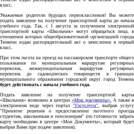
класс.
Уважаемые родители будущих первоклассников! Вы можете
подать заявление на получение транспортной карты до начала
учебного года. Так, с 1 августа за получением электронной
транспортной карты «Школьник» могут обращаться лица, в
отношении которых общеобразовательной организацией города
Тюмени издан распорядительный акт о зачислении в первый
класс.
При этом льгота на проезд на пассажирском транспорте общего
пользования по муниципальным маршрутам регулярных
перевозок, межмуниципальным маршрутам регулярных
перевозок до садоводческих товариществ в границах
муниципального образования городской округ город Тюмень
будет действовать с начала учебного года.
Подать заявление на получение транспортной карты
«Школьник» возможно в центрах
«Мои документы».
А также в
электронном виде через портал
"Госуслуги"
,
выбрав услугу
"Принятие решения о предоставлении льготного проезда
студентам, школьникам и пенсионерам" (по готовности забрать
карту необходимо в центре «Мои Документы», который будет
выбран Вами при подаче заявления).