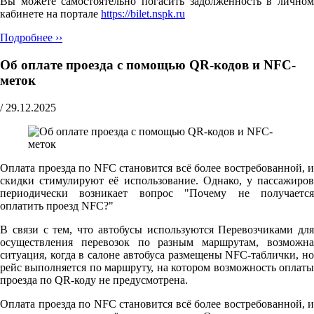
Вы можете самостоятельно погасить задолженность в личном
кабинете на портале
https://bilet.nspk.ru
Подробнее ››
Об оплате проезда с помощью QR-кодов и NFC-
меток
/
29.12.2025
Оплата проезда по NFC становится всё более востребованной, и
скидки стимулируют её использование. Однако, у пассажиров
периодически возникает вопрос "Почему не получается
оплатить проезд NFC?"
В связи с тем, что автобусы используются Перевозчиками для
осуществления перевозок по разным маршрутам, возможна
ситуация, когда в салоне автобуса размещены NFC-таблички, но
рейс выполняется по маршруту, на котором возможность оплаты
проезда по QR-коду не предусмотрена.
Оплата проезда по NFC становится всё более востребованной, и