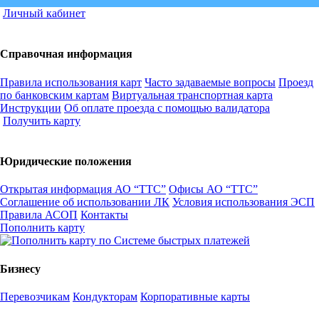
Личный кабинет
Справочная информация
Правила использования карт
Часто задаваемые вопросы
Проезд
по банковским картам
Виртуальная транспортная карта
Инструкции
Об оплате проезда с помощью валидатора
Получить карту
Юридические положения
Открытая информация АО “ТТС”
Офисы АО “ТТС”
Соглашение об использовании ЛК
Условия использования ЭСП
Правила АСОП
Контакты
Пополнить карту
Бизнесу
Перевозчикам
Кондукторам
Корпоративные карты