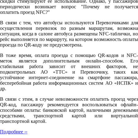
скидки стимулируют её использование. Однако, у пассажиров
периодически возникает вопрос "Почему не получается
оплатить проезд NFC?"
В связи с тем, что автобусы используются Перевозчиками для
осуществления перевозок по разным маршрутам, возможна
ситуация, когда в салоне автобуса размещены NFC-таблички, но
рейс выполняется по маршруту, на котором возможность оплаты
проезда по QR-коду не предусмотрена.
В тоже время, оплата проезда с помощью QR-кодов и NFC-
меток является дополнительным онлайн-способом. Его
стабильная работа зависит от внешних факторов, не
подконтрольных АО «ТТС» и Перевозчику, таких как
устойчивое интернет-соединение на смартфоне пассажира,
бесперебойная работа информационных систем АО «НСПК» и
др.
В связи с этим, в случае невозможности оплатить проезд через
QR-код, пассажиру рекомендуется воспользоваться офлайн-
способами оплаты: банковской картой, наличными денежными
средствами, транспортной картой или виртуальной
транспортной картой.
Подробнее ››