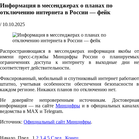
Информация в мессенджерах о планах по
отключению интернета в России — фейк
/
10.10.2025
Распространяющаяся в мессенджерах информация якобы от
имени пресс-службы Минцифры России о планируемых
ограничениях доступа к интернету в выходные дни не
соответствует действительности.
Фиксированный, мобильный и спутниковый интернет работают
штатно, учитывая особенности обеспечения безопасности в
каждом регионе. Никаких планов по отключению нет.
Не доверяйте непроверенным источникам. Достоверная
информация — на сайте
Минцифры
и в официальных каналах
ведомства в MAX и Telegram.
Источник:
Официальный сайт Минцифры
.
Начало Пред.
1
2
3
4
5
След.
Конец