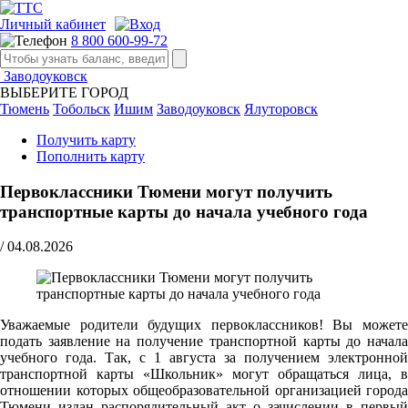
Личный кабинет
8 800 600-99-72
Заводоуковск
ВЫБЕРИТЕ ГОРОД
Тюмень
Тобольск
Ишим
Заводоуковск
Ялуторовск
Получить карту
Пополнить карту
Первоклассники Тюмени могут получить
транспортные карты до начала учебного года
/
04.08.2026
Уважаемые родители будущих первоклассников! Вы можете
подать заявление на получение транспортной карты до начала
учебного года. Так, с 1 августа за получением электронной
транспортной карты «Школьник» могут обращаться лица, в
отношении которых общеобразовательной организацией города
Тюмени издан распорядительный акт о зачислении в первый