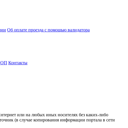
ции
Об оплате проезда с помощью валидатора
СОП
Контакты
Интернет или на любых иных носителях без каких-либо
точник (в случае копирования информации портала в сети