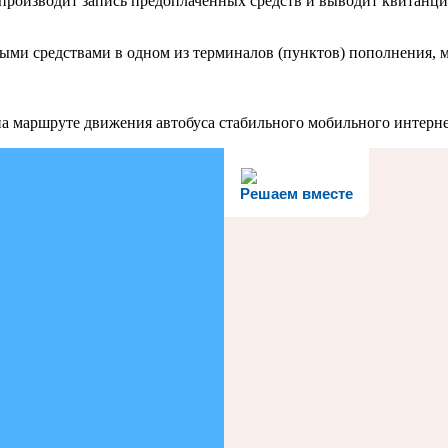
 производит запись предоплаченных средств и выводит квитан
ыми средствами в одном из терминалов (пунктов) пополнения, 
 на маршруте движения автобуса стабильного мобильного интерн
Решаем вместе