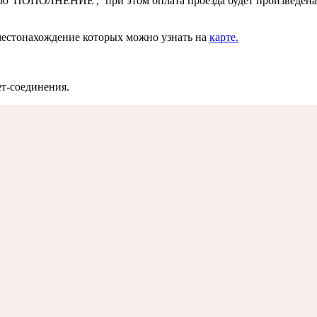
цию 'ПОПОЛНЕНИЕ', при этом оплата проезда будет произведена
местонахождение которых можно узнать на
карте
.
ет-соединения.