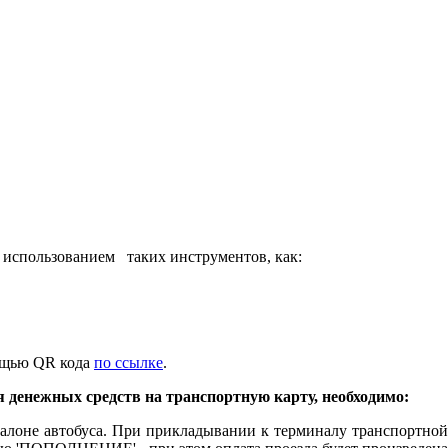
 использованием таких инструментов, как:
мощью QR кода
по ссылке
.
я денежных средств на транспортную карту, необходимо:
салоне автобуса. При прикладывании к терминалу транспортной