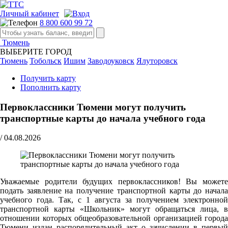
Личный кабинет
8 800 600 99 72
Тюмень
ВЫБЕРИТЕ ГОРОД
Тюмень
Тобольск
Ишим
Заводоуковск
Ялуторовск
Получить карту
Пополнить карту
Первоклассники Тюмени могут получить
транспортные карты до начала учебного года
/
04.08.2026
Уважаемые родители будущих первоклассников! Вы можете
подать заявление на получение транспортной карты до начала
учебного года. Так, с 1 августа за получением электронной
транспортной карты «Школьник» могут обращаться лица, в
отношении которых общеобразовательной организацией города
Тюмени издан распорядительный акт о зачислении в первый