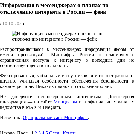
Информация в мессенджерах о планах по
отключению интернета в России — фейк
/
10.10.2025
Распространяющаяся в мессенджерах информация якобы от
имени пресс-службы Минцифры России о планируемых
ограничениях доступа к интернету в выходные дни не
соответствует действительности.
Фиксированный, мобильный и спутниковый интернет работают
штатно, учитывая особенности обеспечения безопасности в
каждом регионе. Никаких планов по отключению нет.
Не доверяйте непроверенным источникам. Достоверная
информация — на сайте
Минцифры
и в официальных каналах
ведомства в MAX и Telegram.
Источник:
Официальный сайт Минцифры
.
Начало Пред.
1
2
3
4
5
След.
Конец