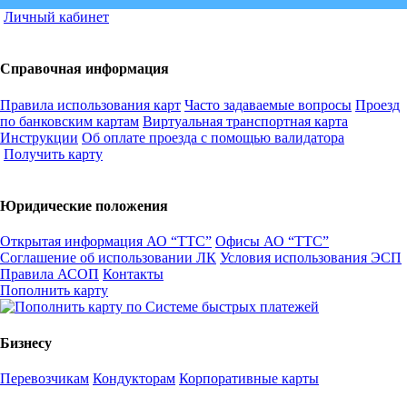
Личный кабинет
Справочная информация
Правила использования карт
Часто задаваемые вопросы
Проезд
по банковским картам
Виртуальная транспортная карта
Инструкции
Об оплате проезда с помощью валидатора
Получить карту
Юридические положения
Открытая информация АО “ТТС”
Офисы АО “ТТС”
Соглашение об использовании ЛК
Условия использования ЭСП
Правила АСОП
Контакты
Пополнить карту
Бизнесу
Перевозчикам
Кондукторам
Корпоративные карты