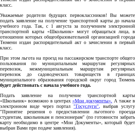
класс.
Уважаемые родители будущих первоклассников! Вы можете
подать заявление на получение транспортной карты до начала
учебного года. Так, с 1 августа за получением электронной
транспортной карты «Школьник» могут обращаться лица, в
отношении которых общеобразовательной организацией города
Тюмени издан распорядительный акт о зачислении в первый
класс.
При этом льгота на проезд на пассажирском транспорте общего
пользования по муниципальным маршрутам регулярных
перевозок, межмуниципальным маршрутам регулярных
перевозок до садоводческих товариществ в границах
муниципального образования городской округ город Тюмень
будет действовать с начала учебного года.
Подать заявление на получение транспортной карты
«Школьник» возможно в центрах
«Мои документы».
А также в
электронном виде через портал
"Госуслуги"
,
выбрав услугу
"Принятие решения о предоставлении льготного проезда
студентам, школьникам и пенсионерам" (по готовности забрать
карту необходимо в центре «Мои Документы», который будет
выбран Вами при подаче заявления).