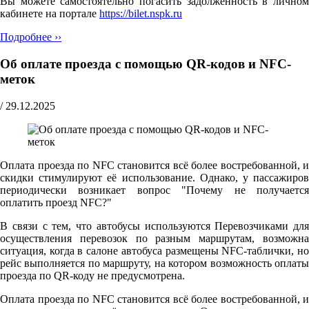
Вы можете самостоятельно погасить задолженность в личном
кабинете на портале
https://bilet.nspk.ru
Подробнее ››
Об оплате проезда с помощью QR-кодов и NFC-
меток
/
29.12.2025
Оплата проезда по NFC становится всё более востребованной, и
скидки стимулируют её использование. Однако, у пассажиров
периодически возникает вопрос "Почему не получается
оплатить проезд NFC?"
В связи с тем, что автобусы используются Перевозчиками для
осуществления перевозок по разным маршрутам, возможна
ситуация, когда в салоне автобуса размещены NFC-таблички, но
рейс выполняется по маршруту, на котором возможность оплаты
проезда по QR-коду не предусмотрена.
Оплата проезда по NFC становится всё более востребованной, и