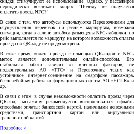
скидки стимулируют её использование. Однако, у пассажиров
периодически возникает вопрос "Почему не получается
оплатить проезд NFC?"
В связи с тем, что автобусы используются Перевозчиками для
осуществления перевозок по разным маршрутам, возможна
ситуация, когда в салоне автобуса размещены NFC-таблички, но
рейс выполняется по маршруту, на котором возможность оплаты
проезда по QR-коду не предусмотрена.
В тоже время, оплата проезда с помощью QR-кодов и NFC-
меток является дополнительным онлайн-способом. Его
стабильная работа зависит от внешних факторов, не
подконтрольных АО «ТТС» и Перевозчику, таких как
устойчивое интернет-соединение на смартфоне пассажира,
бесперебойная работа информационных систем АО «НСПК» и
др.
В связи с этим, в случае невозможности оплатить проезд через
QR-код, пассажиру рекомендуется воспользоваться офлайн-
способами оплаты: банковской картой, наличными денежными
средствами, транспортной картой или виртуальной
транспортной картой.
Подробнее ››