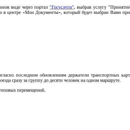
нном виде через портал
"Госуслуги"
,
выбрав услугу "Принятие
имо в центре «Мои Документы», который будет выбран Вами при
огласно последним обновлениям держатели транспортных карт
зда сразу за группу до десяти человек на одном маршруте.
рупповых перемещений.