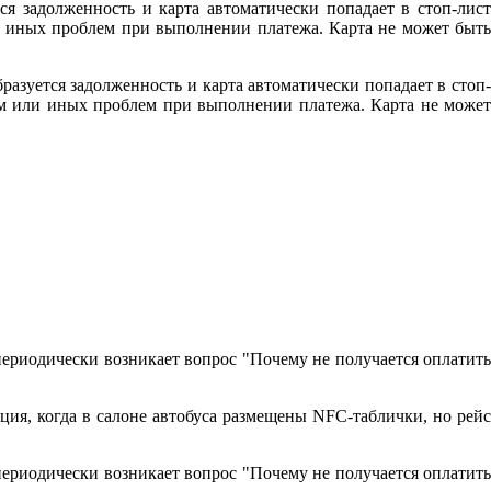
ся задолженность и карта автоматически попадает в стоп-лист
ли иных проблем при выполнении платежа. Карта не может быть
разуется задолженность и карта автоматически попадает в стоп-
том или иных проблем при выполнении платежа. Карта не может
периодически возникает вопрос "Почему не получается оплатить
ция, когда в салоне автобуса размещены NFC-таблички, но рейс
периодически возникает вопрос "Почему не получается оплатить