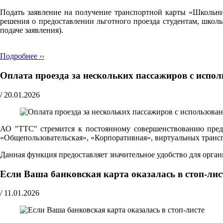
Подать заявление на получение транспортной карты «Школьн
решения о предоставлении льготного проезда студентам, школ
подаче заявления).
Подробнее ››
Оплата проезда за нескольких пассажиров с испо
/
20.01.2026
АО "ТТС" стремится к постоянному совершенствованию предо
«Общепользовательская», «Корпоративная», виртуальных транспо
Данная функция предоставляет значительное удобство для орг
Если Ваша банковская карта оказалась в стоп-лис
/
11.01.2026