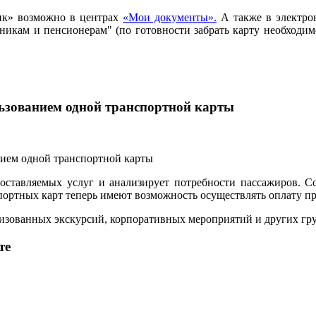
ик» возможно в центрах
«Мои документы».
А также в электро
ьникам и пенсионерам" (по готовности забрать карту необход
льзованием одной транспортной карты
ставляемых услуг и анализирует потребности пассажиров. С
ртных карт теперь имеют возможность осуществлять оплату прое
анизованных экскурсий, корпоративных мероприятий и других г
те