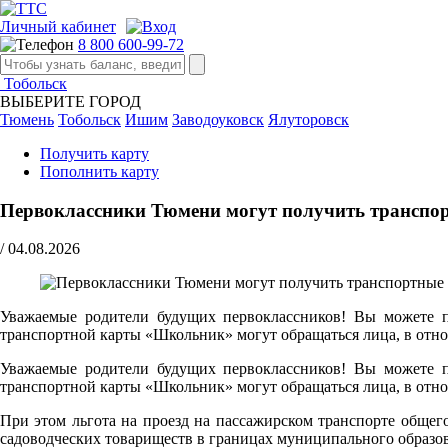
Личный кабинет
8 800 600-99-72
Тобольск
ВЫБЕРИТЕ ГОРОД
Тюмень
Тобольск
Ишим
Заводоуковск
Ялуторовск
Получить карту
Пополнить карту
Первоклассники Тюмени могут получить транспор
/
04.08.2026
Уважаемые родители будущих первоклассников! Вы можете по
транспортной карты «Школьник» могут обращаться лица, в отно
Уважаемые родители будущих первоклассников! Вы можете по
транспортной карты «Школьник» могут обращаться лица, в отно
При этом льгота на проезд на пассажирском транспорте обще
садоводческих товариществ в границах муниципального образо