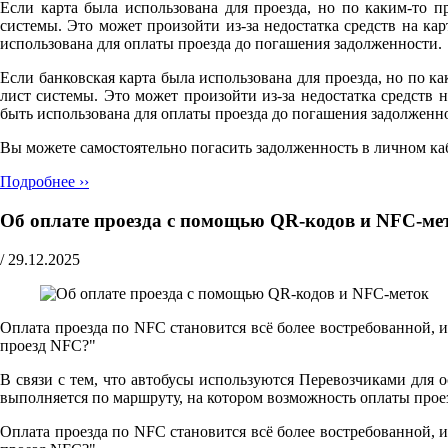
Если карта была использована для проезда, но по каким-то п
системы. Это может произойти из-за недостатка средств на к
использована для оплаты проезда до погашения задолженности.
Если банковская карта была использована для проезда, но по ка
лист системы. Это может произойти из-за недостатка средств
быть использована для оплаты проезда до погашения задолженн
Вы можете самостоятельно погасить задолженность в личном ка
Подробнее ››
Об оплате проезда с помощью QR-кодов и NFC-ме
/
29.12.2025
Оплата проезда по NFC становится всё более востребованной, 
проезд NFC?"
В связи с тем, что автобусы используются Перевозчиками для 
выполняется по маршруту, на котором возможность оплаты прое
Оплата проезда по NFC становится всё более востребованной, 