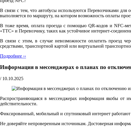
проезд NFC?"
В связи с тем, что автобусы используются Перевозчиками для 
выполняется по маршруту, на котором возможность оплаты прое
В тоже время, оплата проезда с помощью QR-кодов и NFC-мет
«ТТС» и Перевозчику, таких как устойчивое интернет-соедине
В связи с этим, в случае невозможности оплатить проезд че
средствами, транспортной картой или виртуальной транспортно
Подробнее ››
Информация в мессенджерах о планах по отключе
/
10.10.2025
Распространяющаяся в мессенджерах информация якобы от и
действительности.
Фиксированный, мобильный и спутниковый интернет работают ш
Не доверяйте непроверенным источникам. Достоверная информ