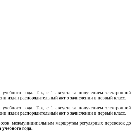
учебного года. Так, с 1 августа за получением электронной
и издан распорядительный акт о зачислении в первый класс.
учебного года. Так, с 1 августа за получением электронной
и издан распорядительный акт о зачислении в первый класс.
возок, межмуниципальным маршрутам регулярных перевозок до
а учебного года.