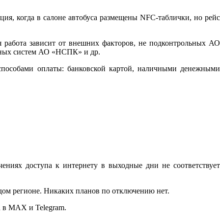
ция, когда в салоне автобуса размещены NFC-таблички, но рейс
я работа зависит от внешних факторов, не подконтрольных АО
нных систем АО «НСПК» и др.
н-способами оплаты: банковской картой, наличными денежными
ниях доступа к интернету в выходные дни не соответствует
дом регионе. Никаких планов по отключению нет.
 в MAX и Telegram.