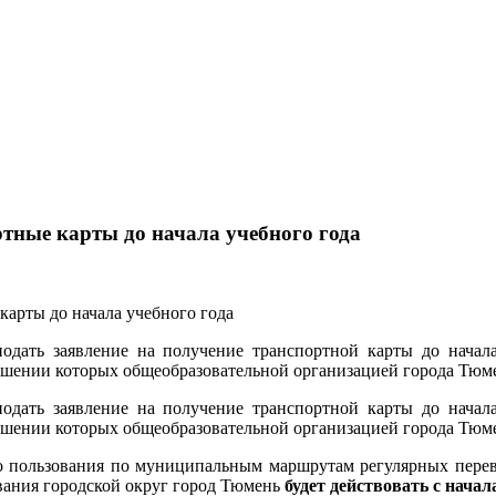
тные карты до начала учебного года
дать заявление на получение транспортной карты до начала 
шении которых общеобразовательной организацией города Тюмен
дать заявление на получение транспортной карты до начала 
шении которых общеобразовательной организацией города Тюмен
го пользования по муниципальным маршрутам регулярных пере
вания городской округ город Тюмень
будет действовать с начал