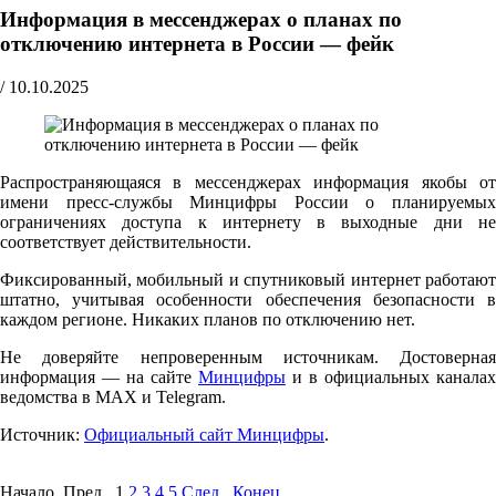
Информация в мессенджерах о планах по
отключению интернета в России — фейк
/
10.10.2025
Распространяющаяся в мессенджерах информация якобы от
имени пресс-службы Минцифры России о планируемых
ограничениях доступа к интернету в выходные дни не
соответствует действительности.
Фиксированный, мобильный и спутниковый интернет работают
штатно, учитывая особенности обеспечения безопасности в
каждом регионе. Никаких планов по отключению нет.
Не доверяйте непроверенным источникам. Достоверная
информация — на сайте
Минцифры
и в официальных каналах
ведомства в MAX и Telegram.
Источник:
Официальный сайт Минцифры
.
Начало Пред.
1
2
3
4
5
След.
Конец