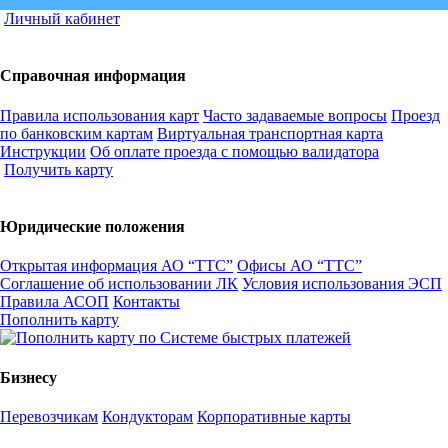
Личный кабинет
Справочная информация
Правила использования карт
Часто задаваемые вопросы
Проезд
по банковским картам
Виртуальная транспортная карта
Инструкции
Об оплате проезда с помощью валидатора
Получить карту
Юридические положения
Открытая информация АО “ТТС”
Офисы АО “ТТС”
Соглашение об использовании ЛК
Условия использования ЭСП
Правила АСОП
Контакты
Пополнить карту
Бизнесу
Перевозчикам
Кондукторам
Корпоративные карты