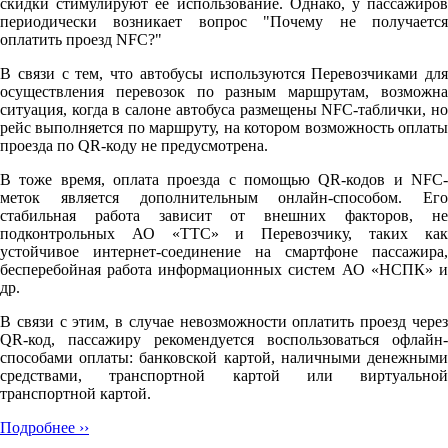
скидки стимулируют её использование. Однако, у пассажиров
периодически возникает вопрос "Почему не получается
оплатить проезд NFC?"
В связи с тем, что автобусы используются Перевозчиками для
осуществления перевозок по разным маршрутам, возможна
ситуация, когда в салоне автобуса размещены NFC-таблички, но
рейс выполняется по маршруту, на котором возможность оплаты
проезда по QR-коду не предусмотрена.
В тоже время, оплата проезда с помощью QR-кодов и NFC-
меток является дополнительным онлайн-способом. Его
стабильная работа зависит от внешних факторов, не
подконтрольных АО «ТТС» и Перевозчику, таких как
устойчивое интернет-соединение на смартфоне пассажира,
бесперебойная работа информационных систем АО «НСПК» и
др.
В связи с этим, в случае невозможности оплатить проезд через
QR-код, пассажиру рекомендуется воспользоваться офлайн-
способами оплаты: банковской картой, наличными денежными
средствами, транспортной картой или виртуальной
транспортной картой.
Подробнее ››