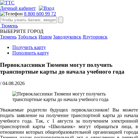
Личный кабинет
8 800 600 99 72
Тюмень
ВЫБЕРИТЕ ГОРОД
Тюмень
Тобольск
Ишим
Заводоуковск
Ялуторовск
Получить карту
Пополнить карту
Первоклассники Тюмени могут получить
транспортные карты до начала учебного года
/
04.08.2026
Уважаемые родители будущих первоклассников! Вы можете
подать заявление на получение транспортной карты до начала
учебного года. Так, с 1 августа за получением электронной
транспортной карты «Школьник» могут обращаться лица, в
отношении которых общеобразовательной организацией города
Тюмени издан распорядительный акт о зачислении в первый