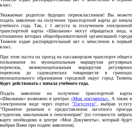
класс.
Уважаемые родители будущих первоклассников! Вы можете
подать заявление на получение транспортной карты до начала
учебного года. Так, с 1 августа за получением электронной
транспортной карты «Школьник» могут обращаться лица, в
отношении которых общеобразовательной организацией города
Тюмени издан распорядительный акт о зачислении в первый
класс.
При этом льгота на проезд на пассажирском транспорте общего
пользования по муниципальным маршрутам регулярных
перевозок, межмуниципальным маршрутам регулярных
перевозок до садоводческих товариществ в границах
муниципального образования городской округ город Тюмень
будет действовать с начала учебного года.
Подать заявление на получение транспортной карты
«Школьник» возможно в центрах
«Мои документы».
А также в
электронном виде через портал
"Госуслуги"
,
выбрав услугу
"Принятие решения о предоставлении льготного проезда
студентам, школьникам и пенсионерам" (по готовности забрать
карту необходимо в центре «Мои Документы», который будет
выбран Вами при подаче заявления).