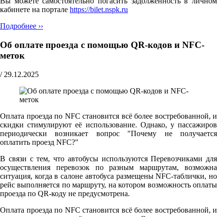
Вы можете самостоятельно погасить задолженность в личном
кабинете на портале
https://bilet.nspk.ru
Подробнее ››
Об оплате проезда с помощью QR-кодов и NFC-
меток
/
29.12.2025
Оплата проезда по NFC становится всё более востребованной, и
скидки стимулируют её использование. Однако, у пассажиров
периодически возникает вопрос "Почему не получается
оплатить проезд NFC?"
В связи с тем, что автобусы используются Перевозчиками для
осуществления перевозок по разным маршрутам, возможна
ситуация, когда в салоне автобуса размещены NFC-таблички, но
рейс выполняется по маршруту, на котором возможность оплаты
проезда по QR-коду не предусмотрена.
Оплата проезда по NFC становится всё более востребованной, и