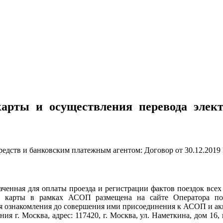
карты и осуществления перевода элек
едств и банковским платежным агентом: Договор от 30.12.2019
аченная для оплаты проезда и регистрации фактов поездок всех 
ой карты в рамках АСОП размещена на сайте Оператора п
я ознакомления до совершения ими присоединения к АСОП и ак
я г. Москва, адрес: 117420, г. Москва, ул. Наметкина, дом 16,