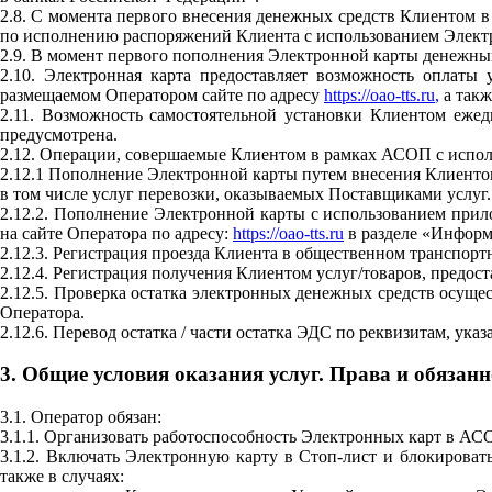
2.8. С момента первого внесения денежных средств Клиентом в
по исполнению распоряжений Клиента с использованием Электр
2.9. В момент первого пополнения Электронной карты денежным
2.10. Электронная карта предоставляет возможность оплаты 
размещаемом Оператором сайте по адресу
https://oao-tts.ru
,
а такж
2.11. Возможность самостоятельной установки Клиентом еже
предусмотрена.
2.12. Операции, совершаемые Клиентом в рамках АСОП с испол
2.12.1 Пополнение Электронной карты путем внесения Клиентом
в том числе услуг перевозки, оказываемых Поставщиками услуг.
2.12.2. Пополнение Электронной карты с использованием прил
на сайте Оператора по адресу:
https://oao-tts.ru
в разделе «Информ
2.12.3. Регистрация проезда Клиента в общественном транспорт
2.12.4. Регистрация получения Клиентом услуг/товаров, предо
2.12.5. Проверка остатка электронных денежных средств осуще
Оператора.
2.12.6. Перевод остатка / части остатка ЭДС по реквизитам, ук
3. Общие условия оказания услуг. Права и обязанн
3.1. Оператор обязан:
3.1.1. Организовать работоспособность Электронных карт в АС
3.1.2. Включать Электронную карту в Стоп-лист и блокироват
также в случаях: