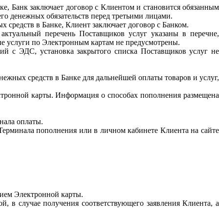
ке, Банк заключает договор с Клиентом и становится обязанным
го денежных обязательств перед третьими лицами.
 средств в Банке, Клиент заключает договор с Банком.
 актуальный перечень Поставщиков услуг указаны в перечне,
е услуги по Электронным картам не предусмотрены.
ий с ЭДС, установка закрытого списка Поставщиков услуг не
ежных средств в Банке для дальнейшей оплаты товаров и услуг,
ктронной карты. Информация о способах пополнения размещена
нала оплаты.
Терминала пополнения или в личном кабинете Клиента на сайте
нием Электронной карты.
й, в случае получения соответствующего заявления Клиента, а