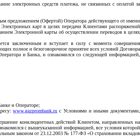
ание электронных средств платежа, не связанных с оплатой за
чным предложением (Офертой) Оператора действующего от имени
 Электронных карт в целях передачи Клиентами распоряжений
ванием Электронной карты об осуществлении переводов в целях
тается заключенным и вступает в силу с момента совершения
ющих полное и безоговорочное принятие всех условий Договора
Оператора и Банка, и ознакомился со следующей информацией,
анке и Операторе;
дресу:
www.gazprombank.ru
с Условиями и иными документами
вершение конклюдентных действий Клиентом, направленных на
знакомился с вышеуказанной информацией, все условия которой
льным законом от 23.12.2003 № 177-ФЗ «О страховании вкладов