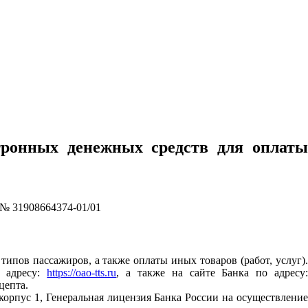
тронных денежных средств для оплаты
 № 31908664374-01/01
типов пассажиров, а также оплаты иных товаров (работ, услуг)
о адресу:
https://oao-tts.ru
, а также на сайте Банка по адресу
цепта.
 корпус 1, Генеральная лицензия Банка России на осуществление