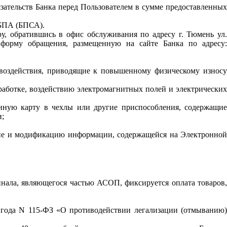
зательств Банка перед Пользователем в сумме предоставленных
 БПА (БПСА).
у, обратившись в офис обслуживания по адресу г. Тюмень ул.
 форму обращения, размещенную на сайте Банка по адресу
 воздействия, приводящие к повышенному физическому износу
работке, воздействию электромагнитных полей и электрических
нную карту в чехлы или другие приспособления, содержащие
и;
ание и модификацию информации, содержащейся на Электронной
инала, являющегося частью АСОП, фиксируется оплата товаров,
1 года N 115-ФЗ «О противодействии легализации (отмыванию)