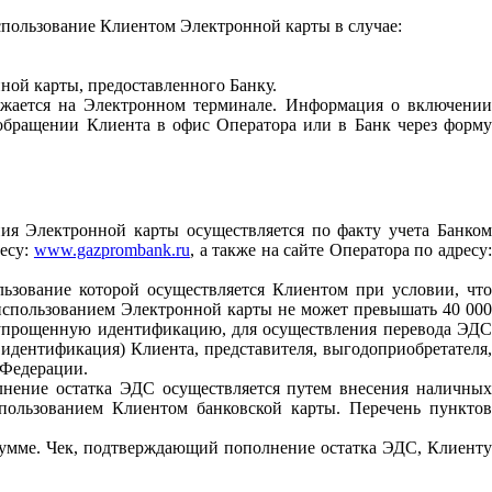
использование Клиентом Электронной карты в случае:
ной карты, предоставленного Банку.
ажается на Электронном терминале. Информация о включении
 обращении Клиента в офис Оператора или в Банк через форму
я Электронной карты осуществляется по факту учета Банком
ресу:
www.gazprombank.ru
, а также на сайте Оператора по адресу
льзование которой осуществляется Клиентом при условии, что
использованием Электронной карты не может превышать 40 000
м упрощенную идентификацию, для осуществления перевода ЭДС
дентификация) Клиента, представителя, выгодоприобретателя,
 Федерации.
лнение остатка ЭДС осуществляется путем внесения наличных
ользованием Клиентом банковской карты. Перечень пунктов
сумме. Чек, подтверждающий пополнение остатка ЭДС, Клиенту