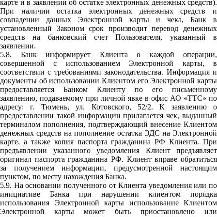
карте и в заявлении об остатке электронных денежных средств).
При наличии остатка электронных денежных средств и
совпадении данных Электронной карты и чека, Банк в
установленный Законом срок производит перевод денежных
средств на банковский счет Пользователя, указанный в
заявлении.
5.8. Банк информирует Клиента о каждой операции,
совершенной с использованием Электронной карты, в
соответствии с требованиями законодательства. Информация и
документы об использовании Клиентом его Электронной карты
предоставляется Банком Клиенту по его письменному
заявлению, подаваемому при личной явке в офис АО «ТТС» по
адресу: г. Тюмень, ул. Котовского, 52/2. К заявлению о
предоставлении такой информации прилагается чек, выданный
терминалом пополнения, подтверждающий внесение Клиентом
денежных средств на пополнение остатка ЭДС на Электронной
карте, а также копия паспорта гражданина РФ Клиента. При
предъявлении указанного уведомления Клиент предъявляет
оригинал паспорта гражданина РФ. Клиент вправе обратиться
за получением информации, предусмотренной настоящим
пунктом, по месту нахождения Банка.
5.9. На основании полученного от Клиента уведомления или по
инициативе Банка при нарушении клиентом порядка
использования Электронной карты использование Клиентом
Электронной карты может быть приостановлено или