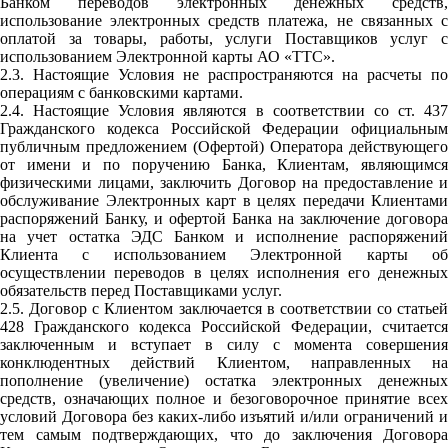
Банком переводов электронных денежных средств,
использование электронных средств платежа, не связанных с
оплатой за товары, работы, услуги Поставщиков услуг с
использованием Электронной карты АО «ТТС».
2.3. Настоящие Условия не распространяются на расчеты по
операциям с банковскими картами.
2.4. Настоящие Условия являются в соответствии со ст. 437
Гражданского кодекса Российской Федерации официальным
публичным предложением (Офертой) Оператора действующего
от имени и по поручению Банка, Клиентам, являющимся
физическими лицами, заключить Договор на предоставление и
обслуживание Электронных карт в целях передачи Клиентами
распоряжений Банку, и офертой Банка на заключение договора
на учет остатка ЭДС Банком и исполнение распоряжений
Клиента с использованием Электронной карты об
осуществлении переводов в целях исполнения его денежных
обязательств перед Поставщиками услуг.
2.5. Договор с Клиентом заключается в соответствии со статьей
428 Гражданского кодекса Российской Федерации, считается
заключенным и вступает в силу с момента совершения
конклюдентных действий Клиентом, направленных на
пополнение (увеличение) остатка электронных денежных
средств, означающих полное и безоговорочное принятие всех
условий Договора без каких-либо изъятий и/или ограничений и
тем самым подтверждающих, что до заключения Договора