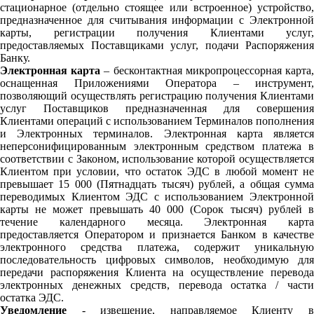
стационарное (отдельно стоящее или встроенное) устройство,
предназначенное для считывания информации с Электронной
карты, регистрации получения Клиентами услуг,
предоставляемых Поставщиками услуг, подачи Распоряжения
Банку.
Электронная карта
– бесконтактная микропроцессорная карта
оснащенная Приложениями Оператора – инструмент,
позволяющий осуществлять регистрацию получения Клиентами
услуг Поставщиков предназначенная для совершения
Клиентами операций с использованием Терминалов пополнения
и Электронных терминалов. Электронная карта является
неперсонифицированным электронным средством платежа в
соответствии с Законом, использование которой осуществляется
Клиентом при условии, что остаток ЭДС в любой момент не
превышает 15 000 (Пятнадцать тысяч) рублей, а общая сумма
переводимых Клиентом ЭДС с использованием Электронной
карты не может превышать 40 000 (Сорок тысяч) рублей в
течение календарного месяца. Электронная карта
предоставляется Оператором и признается Банком в качестве
электронного средства платежа, содержит уникальную
последовательность цифровых символов, необходимую для
передачи распоряжения Клиента на осуществление перевода
электронных денежных средств, перевода остатка / части
остатка ЭДС.
Уведомление
- извещение, направляемое Клиенту в