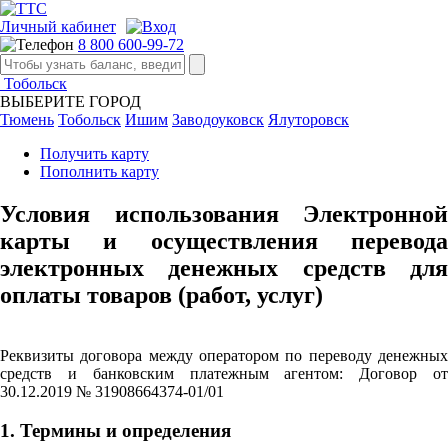
Личный кабинет
8 800 600-99-72
Тобольск
ВЫБЕРИТЕ ГОРОД
Тюмень
Тобольск
Ишим
Заводоуковск
Ялуторовск
Получить карту
Пополнить карту
Условия использования Электронной
карты и осуществления перевода
электронных денежных средств для
оплаты товаров (работ, услуг)
Реквизиты договора между оператором по переводу денежных
средств и банковским платежным агентом: Договор от
30.12.2019 № 31908664374-01/01
1. Термины и определения