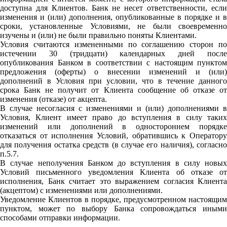
доступна для Клиентов. Банк не несет ответственности, если
изменения и (или) дополнения, опубликованные в порядке и в
сроки, установленные Условиями, не были своевременно
изучены и (или) не были правильно поняты Клиентами.
Условия считаются измененными по соглашению сторон по
истечении 30 (тридцати) календарных дней после
опубликования Банком в соответствии с настоящим пунктом
предложения (оферты) о внесении изменений и (или)
дополнений в Условия при условии, что в течение данного
срока Банк не получит от Клиента сообщение об отказе от
изменения (отказе) от акцепта.
В случае несогласия с изменениями и (или) дополнениями в
Условия, Клиент имеет право до вступления в силу таких
изменений или дополнений в одностороннем порядке
отказаться от исполнения Условий, обратившись к Оператору
для получения остатка средств (в случае его наличия), согласно
п.5.7.
В случае неполучения Банком до вступления в силу новых
Условий письменного уведомления Клиента об отказе от
исполнения, Банк считает это выражением согласия Клиента
(акцептом) с изменениями или дополнениями.
Уведомление Клиентов в порядке, предусмотренном настоящим
пунктом, может по выбору Банка сопровождаться иными
способами отправки информации.