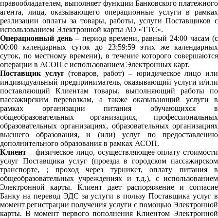
правообладателем, выполняет функции Банковского платежного
агента, лица, оказывающего операционные услуги в рамках
реализации оплаты за товары, работы, услуги Поставщиков с
использованием Электронной карты АО «ТТС».
Операционный день
– период времени, равный 24:00 часам (с
00:00 календарных суток до 23:59:59 этих же календарных
суток, по местному времени), в течение которого совершаются
операции в АСОП с использованием Электронных карт.
Поставщик услуг
(товаров, работ) – юридическое лицо ил
индивидуальный предприниматель, оказывающий услуги и/или
поставляющий Клиентам товары, выполняющий работы по
пассажирским перевозкам, а также оказывающий услуги в
рамках организации питания обучающихся в
общеобразовательных организациях, профессиональных
образовательных организациях, образовательных организациях
высшего образования, и (или) услуг по предоставлению
дополнительного образования в рамках АСОП.
Клиент
– физическое лицо, осуществляющее оплату стоимости
услуг Поставщика услуг (проезда в городском пассажирском
транспорте, ; проход через турникет, оплату питания в
общеобразовательных учреждениях и т.д.), с использованием
Электронной карты. Клиент дает распоряжение и согласие
Банку на перевод ЭДС за услуги в пользу Поставщика услуг в
момент регистрации получения услуги с помощью Электронной
карты. В момент первого пополнения Клиентом Электронной