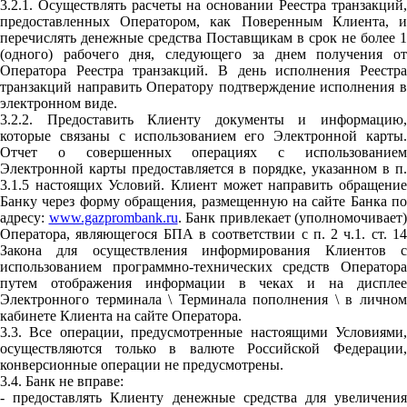
3.2.1. Осуществлять расчеты на основании Реестра транзакций,
предоставленных Оператором, как Поверенным Клиента, и
перечислять денежные средства Поставщикам в срок не более 1
(одного) рабочего дня, следующего за днем получения от
Оператора Реестра транзакций. В день исполнения Реестра
транзакций направить Оператору подтверждение исполнения в
электронном виде.
3.2.2. Предоставить Клиенту документы и информацию,
которые связаны с использованием его Электронной карты.
Отчет о совершенных операциях с использованием
Электронной карты предоставляется в порядке, указанном в п.
3.1.5 настоящих Условий. Клиент может направить обращение
Банку через форму обращения, размещенную на сайте Банка по
адресу:
www.gazprombank.ru
. Банк привлекает (уполномочивает)
Оператора, являющегося БПА в соответствии с п. 2 ч.1. ст. 14
Закона для осуществления информирования Клиентов с
использованием программно-технических средств Оператора
путем отображения информации в чеках и на дисплее
Электронного терминала \ Терминала пополнения \ в личном
кабинете Клиента на сайте Оператора.
3.3. Все операции, предусмотренные настоящими Условиями,
осуществляются только в валюте Российской Федерации,
конверсионные операции не предусмотрены.
3.4. Банк не вправе:
- предоставлять Клиенту денежные средства для увеличения