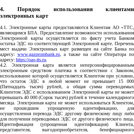
4. Порядок использования клиентами
электронных карт
4.1. Электронные карты предоставляются Клиентам АО «ТТС,
являющимся БПА. Предоставление возможности использования
Электронной карты осуществляется по факту учета Банком
остатка ЭДС по соответствующей Электронной карте. Перечень
мест выдачи Электронных карт размещен на сайте Банка по
адресу:
www.gazprombank.ru
, а также на сайте Оператора по
адресу:
https://oao-tts.ru
.
4.2. Электронная карта является неперсонифицированным
электронным средством платежа в соответствии с Законом,
использование которой осуществляется Клиентом при условии,
что остаток ЭДС в любой момент не превышает 15 000
(Пятнадцать тысяч) рублей, а общая сумма переводимых
Клиентом ЭДС с использованием Электронной карты не может
превышать 40 000 (Сорок тысяч) рублей в течение календарного
месяца. Электронная карта не может использоваться Клиентом,
не прошедшим упрощенную идентификацию, для
осуществления перевода ЭДС другому физическому лицу либо
для получения переводимых ЭДС от другого физического лица.
Идентификация (упрощенная идентификация) Клиента,
представителя, выгодоприобретателя, бенефициарного