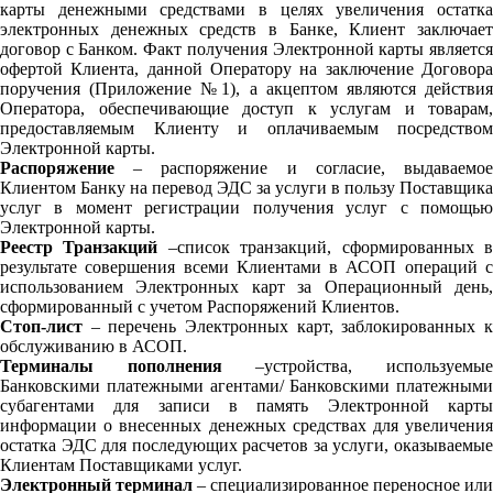
карты денежными средствами в целях увеличения остатка
электронных денежных средств в Банке, Клиент заключает
договор с Банком. Факт получения Электронной карты является
офертой Клиента, данной Оператору на заключение Договора
поручения (Приложение №1), а акцептом являются действия
Оператора, обеспечивающие доступ к услугам и товарам,
предоставляемым Клиенту и оплачиваемым посредством
Электронной карты.
Распоряжение
– распоряжение и согласие, выдаваемое
Клиентом Банку на перевод ЭДС за услуги в пользу Поставщика
услуг в момент регистрации получения услуг с помощью
Электронной карты.
Реестр Транзакций
–список транзакций, сформированных 
результате совершения всеми Клиентами в АСОП операций с
использованием Электронных карт за Операционный день,
сформированный с учетом Распоряжений Клиентов.
Стоп-лист
– перечень Электронных карт, заблокированных к
обслуживанию в АСОП.
Терминалы пополнения
–устройства, используемы
Банковскими платежными агентами/ Банковскими платежными
субагентами для записи в память Электронной карты
информации о внесенных денежных средствах для увеличения
остатка ЭДС для последующих расчетов за услуги, оказываемые
Клиентам Поставщиками услуг.
Электронный терминал
– специализированное переносное или