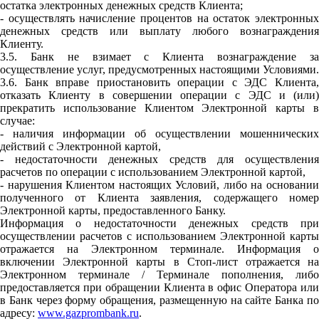
остатка электронных денежных средств Клиента;
- осуществлять начисление процентов на остаток электронных
денежных средств или выплату любого вознаграждения
Клиенту.
3.5. Банк не взимает с Клиента вознаграждение за
осуществление услуг, предусмотренных настоящими Условиями.
3.6. Банк вправе приостановить операции с ЭДС Клиента,
отказать Клиенту в совершении операции с ЭДС и (или)
прекратить использование Клиентом Электронной карты в
случае:
- наличия информации об осуществлении мошеннических
действий с Электронной картой,
- недостаточности денежных средств для осуществления
расчетов по операции с использованием Электронной картой,
- нарушения Клиентом настоящих Условий, либо на основании
полученного от Клиента заявления, содержащего номер
Электронной карты, предоставленного Банку.
Информация о недостаточности денежных средств при
осуществлении расчетов с использованием Электронной карты
отражается на Электронном терминале. Информация о
включении Электронной карты в Стоп-лист отражается на
Электронном терминале / Терминале пополнения, либо
предоставляется при обращении Клиента в офис Оператора или
в Банк через форму обращения, размещенную на сайте Банка по
адресу:
www.gazprombank.ru
.