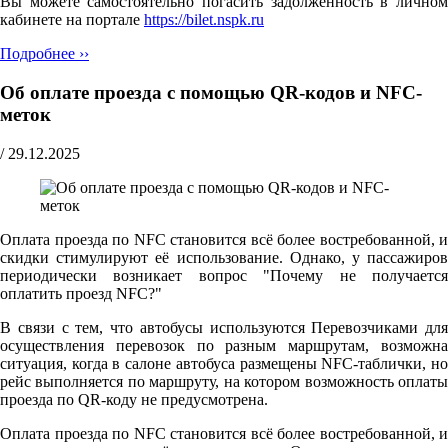
Вы можете самостоятельно погасить задолженность в личном
кабинете на портале
https://bilet.nspk.ru
Подробнее ››
Об оплате проезда с помощью QR-кодов и NFC-
меток
/
29.12.2025
Оплата проезда по NFC становится всё более востребованной, и
скидки стимулируют её использование. Однако, у пассажиров
периодически возникает вопрос "Почему не получается
оплатить проезд NFC?"
В связи с тем, что автобусы используются Перевозчиками для
осуществления перевозок по разным маршрутам, возможна
ситуация, когда в салоне автобуса размещены NFC-таблички, но
рейс выполняется по маршруту, на котором возможность оплаты
проезда по QR-коду не предусмотрена.
Оплата проезда по NFC становится всё более востребованной, и