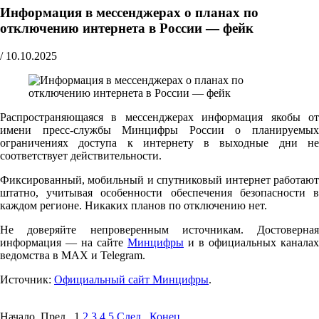
Информация в мессенджерах о планах по
отключению интернета в России — фейк
/
10.10.2025
Распространяющаяся в мессенджерах информация якобы от
имени пресс-службы Минцифры России о планируемых
ограничениях доступа к интернету в выходные дни не
соответствует действительности.
Фиксированный, мобильный и спутниковый интернет работают
штатно, учитывая особенности обеспечения безопасности в
каждом регионе. Никаких планов по отключению нет.
Не доверяйте непроверенным источникам. Достоверная
информация — на сайте
Минцифры
и в официальных каналах
ведомства в MAX и Telegram.
Источник:
Официальный сайт Минцифры
.
Начало Пред.
1
2
3
4
5
След.
Конец