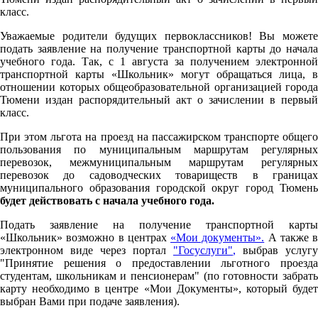
класс.
Уважаемые родители будущих первоклассников! Вы можете
подать заявление на получение транспортной карты до начала
учебного года. Так, с 1 августа за получением электронной
транспортной карты «Школьник» могут обращаться лица, в
отношении которых общеобразовательной организацией города
Тюмени издан распорядительный акт о зачислении в первый
класс.
При этом льгота на проезд на пассажирском транспорте общего
пользования по муниципальным маршрутам регулярных
перевозок, межмуниципальным маршрутам регулярных
перевозок до садоводческих товариществ в границах
муниципального образования городской округ город Тюмень
будет действовать с начала учебного года.
Подать заявление на получение транспортной карты
«Школьник» возможно в центрах
«Мои документы».
А также в
электронном виде через портал
"Госуслуги"
,
выбрав услугу
"Принятие решения о предоставлении льготного проезда
студентам, школьникам и пенсионерам" (по готовности забрать
карту необходимо в центре «Мои Документы», который будет
выбран Вами при подаче заявления).