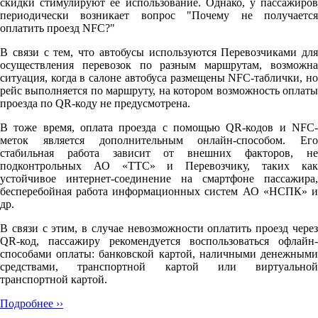
скидки стимулируют её использование. Однако, у пассажиров
периодически возникает вопрос "Почему не получается
оплатить проезд NFC?"
В связи с тем, что автобусы используются Перевозчиками для
осуществления перевозок по разным маршрутам, возможна
ситуация, когда в салоне автобуса размещены NFC-таблички, но
рейс выполняется по маршруту, на котором возможность оплаты
проезда по QR-коду не предусмотрена.
В тоже время, оплата проезда с помощью QR-кодов и NFC-
меток является дополнительным онлайн-способом. Его
стабильная работа зависит от внешних факторов, не
подконтрольных АО «ТТС» и Перевозчику, таких как
устойчивое интернет-соединение на смартфоне пассажира,
бесперебойная работа информационных систем АО «НСПК» и
др.
В связи с этим, в случае невозможности оплатить проезд через
QR-код, пассажиру рекомендуется воспользоваться офлайн-
способами оплаты: банковской картой, наличными денежными
средствами, транспортной картой или виртуальной
транспортной картой.
Подробнее ››