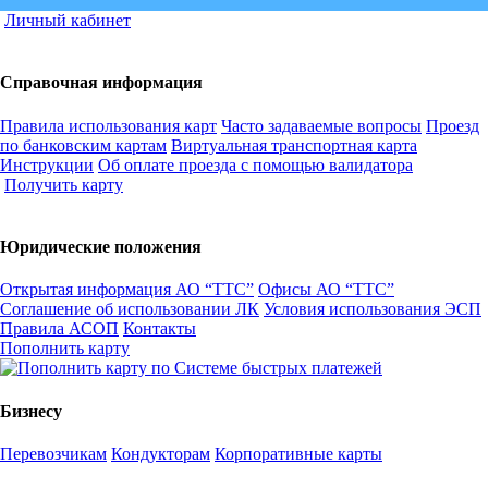
Личный кабинет
Справочная информация
Правила использования карт
Часто задаваемые вопросы
Проезд
по банковским картам
Виртуальная транспортная карта
Инструкции
Об оплате проезда с помощью валидатора
Получить карту
Юридические положения
Открытая информация АО “ТТС”
Офисы АО “ТТС”
Соглашение об использовании ЛК
Условия использования ЭСП
Правила АСОП
Контакты
Пополнить карту
Бизнесу
Перевозчикам
Кондукторам
Корпоративные карты