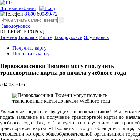
Личный кабинет
8 800 600-99-72
Заводоуковск
ВЫБЕРИТЕ ГОРОД
Тюмень
Тобольск
Ишим
Заводоуковск
Ялуторовск
Получить карту
Пополнить карту
Первоклассники Тюмени могут получить
транспортные карты до начала учебного года
/
04.08.2026
Уважаемые родители будущих первоклассников! Вы можете
подать заявление на получение транспортной карты до начала
учебного года. Так, с 1 августа за получением электронной
транспортной карты «Школьник» могут обращаться лица, в
отношении которых общеобразовательной организацией города
Тюмени издан распорядительный акт о зачислении в первый