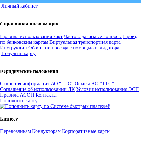
Личный кабинет
Справочная информация
Правила использования карт
Часто задаваемые вопросы
Проезд
по банковским картам
Виртуальная транспортная карта
Инструкции
Об оплате проезда с помощью валидатора
Получить карту
Юридические положения
Открытая информация АО “ТТС”
Офисы АО “ТТС”
Соглашение об использовании ЛК
Условия использования ЭСП
Правила АСОП
Контакты
Пополнить карту
Бизнесу
Перевозчикам
Кондукторам
Корпоративные карты