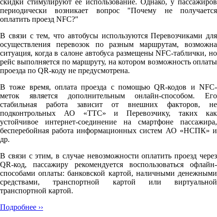
скидки стимулируют её использование. Однако, у пассажиров
периодически возникает вопрос "Почему не получается
оплатить проезд NFC?"
В связи с тем, что автобусы используются Перевозчиками для
осуществления перевозок по разным маршрутам, возможна
ситуация, когда в салоне автобуса размещены NFC-таблички, но
рейс выполняется по маршруту, на котором возможность оплаты
проезда по QR-коду не предусмотрена.
В тоже время, оплата проезда с помощью QR-кодов и NFC-
меток является дополнительным онлайн-способом. Его
стабильная работа зависит от внешних факторов, не
подконтрольных АО «ТТС» и Перевозчику, таких как
устойчивое интернет-соединение на смартфоне пассажира,
бесперебойная работа информационных систем АО «НСПК» и
др.
В связи с этим, в случае невозможности оплатить проезд через
QR-код, пассажиру рекомендуется воспользоваться офлайн-
способами оплаты: банковской картой, наличными денежными
средствами, транспортной картой или виртуальной
транспортной картой.
Подробнее ››