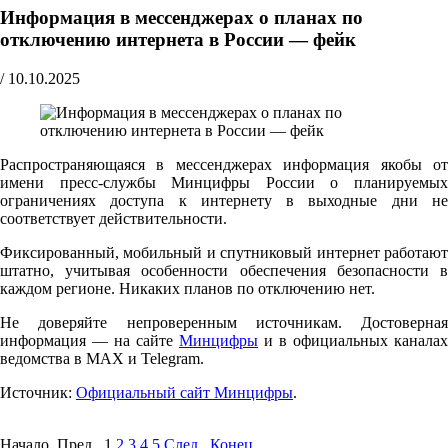
Информация в мессенджерах о планах по
отключению интернета в России — фейк
/
10.10.2025
Распространяющаяся в мессенджерах информация якобы от
имени пресс-службы Минцифры России о планируемых
ограничениях доступа к интернету в выходные дни не
соответствует действительности.
Фиксированный, мобильный и спутниковый интернет работают
штатно, учитывая особенности обеспечения безопасности в
каждом регионе. Никаких планов по отключению нет.
Не доверяйте непроверенным источникам. Достоверная
информация — на сайте
Минцифры
и в официальных каналах
ведомства в MAX и Telegram.
Источник:
Официальный сайт Минцифры
.
Начало Пред.
1
2
3
4
5
След.
Конец