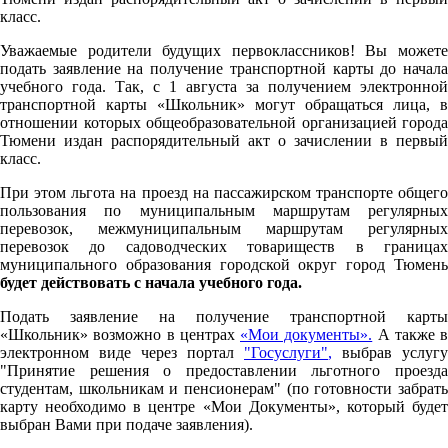
класс.
Уважаемые родители будущих первоклассников! Вы можете
подать заявление на получение транспортной карты до начала
учебного года. Так, с 1 августа за получением электронной
транспортной карты «Школьник» могут обращаться лица, в
отношении которых общеобразовательной организацией города
Тюмени издан распорядительный акт о зачислении в первый
класс.
При этом льгота на проезд на пассажирском транспорте общего
пользования по муниципальным маршрутам регулярных
перевозок, межмуниципальным маршрутам регулярных
перевозок до садоводческих товариществ в границах
муниципального образования городской округ город Тюмень
будет действовать с начала учебного года.
Подать заявление на получение транспортной карты
«Школьник» возможно в центрах
«Мои документы».
А также в
электронном виде через портал
"Госуслуги"
,
выбрав услугу
"Принятие решения о предоставлении льготного проезда
студентам, школьникам и пенсионерам" (по готовности забрать
карту необходимо в центре «Мои Документы», который будет
выбран Вами при подаче заявления).