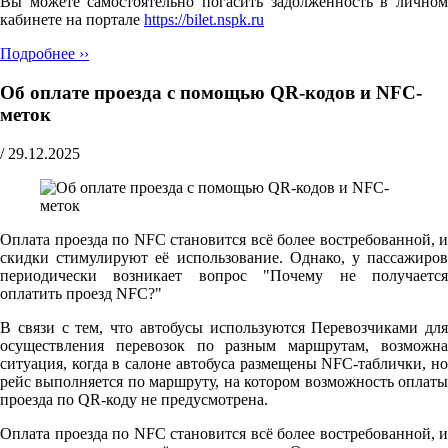
Вы можете самостоятельно погасить задолженность в личном
кабинете на портале
https://bilet.nspk.ru
Подробнее ››
Об оплате проезда с помощью QR-кодов и NFC-
меток
/
29.12.2025
Оплата проезда по NFC становится всё более востребованной, и
скидки стимулируют её использование. Однако, у пассажиров
периодически возникает вопрос "Почему не получается
оплатить проезд NFC?"
В связи с тем, что автобусы используются Перевозчиками для
осуществления перевозок по разным маршрутам, возможна
ситуация, когда в салоне автобуса размещены NFC-таблички, но
рейс выполняется по маршруту, на котором возможность оплаты
проезда по QR-коду не предусмотрена.
Оплата проезда по NFC становится всё более востребованной, и