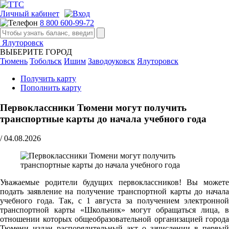
Личный кабинет
8 800 600-99-72
Ялуторовск
ВЫБЕРИТЕ ГОРОД
Тюмень
Тобольск
Ишим
Заводоуковск
Ялуторовск
Получить карту
Пополнить карту
Первоклассники Тюмени могут получить
транспортные карты до начала учебного года
/
04.08.2026
Уважаемые родители будущих первоклассников! Вы можете
подать заявление на получение транспортной карты до начала
учебного года. Так, с 1 августа за получением электронной
транспортной карты «Школьник» могут обращаться лица, в
отношении которых общеобразовательной организацией города
Тюмени издан распорядительный акт о зачислении в первый