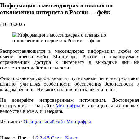
Информация в мессенджерах о планах по
отключению интернета в России — фейк
/
10.10.2025
Распространяющаяся в мессенджерах информация якобы от
имени пресс-службы Минцифры России о планируемых
ограничениях доступа к интернету в выходные дни не
соответствует действительности.
Фиксированный, мобильный и спутниковый интернет работают
штатно, учитывая особенности обеспечения безопасности в
каждом регионе. Никаких планов по отключению нет.
Не доверяйте непроверенным источникам. Достоверная
информация — на сайте
Минцифры
и в официальных каналах
ведомства в MAX и Telegram.
Источник:
Официальный сайт Минцифры
.
Начало Пред.
1
2
3
4
5
След.
Конец