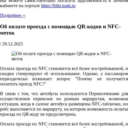
Вы можете самостоятельно погасить задолженность в личном
кабинете на портале
https://bilet.nspk.ru
Подробнее ››
Об оплате проезда с помощью QR-кодов и NFC-
меток
/
29.12.2025
Оплата проезда по NFC становится всё более востребованной, и
скидки стимулируют её использование. Однако, у пассажиров
периодически возникает вопрос "Почему не получается
оплатить проезд NFC?"
В связи с тем, что автобусы используются Перевозчиками для
осуществления перевозок по разным маршрутам, возможна
ситуация, когда в салоне автобуса размещены NFC-таблички, но
рейс выполняется по маршруту, на котором возможность оплаты
проезда по QR-коду не предусмотрена.
Оплата проезда по NFC становится всё более востребованной, и