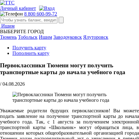
Личный кабинет
8 800 600-99-72
Ишим
ВЫБЕРИТЕ ГОРОД
Тюмень
Тобольск
Ишим
Заводоуковск
Ялуторовск
Получить карту
Пополнить карту
Первоклассники Тюмени могут получить
транспортные карты до начала учебного года
/
04.08.2026
Уважаемые родители будущих первоклассников! Вы можете
подать заявление на получение транспортной карты до начала
учебного года. Так, с 1 августа за получением электронной
транспортной карты «Школьник» могут обращаться лица, в
отношении которых общеобразовательной организацией города
Тюмени издан распорядительный акт о зачислении в первый