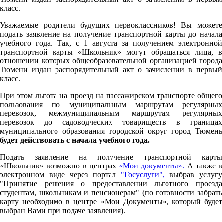
класс.
Уважаемые родители будущих первоклассников! Вы можете
подать заявление на получение транспортной карты до начала
учебного года. Так, с 1 августа за получением электронной
транспортной карты «Школьник» могут обращаться лица, в
отношении которых общеобразовательной организацией города
Тюмени издан распорядительный акт о зачислении в первый
класс.
При этом льгота на проезд на пассажирском транспорте общего
пользования по муниципальным маршрутам регулярных
перевозок, межмуниципальным маршрутам регулярных
перевозок до садоводческих товариществ в границах
муниципального образования городской округ город Тюмень
будет действовать с начала учебного года.
Подать заявление на получение транспортной карты
«Школьник» возможно в центрах
«Мои документы».
А также в
электронном виде через портал
"Госуслуги"
,
выбрав услугу
"Принятие решения о предоставлении льготного проезда
студентам, школьникам и пенсионерам" (по готовности забрать
карту необходимо в центре «Мои Документы», который будет
выбран Вами при подаче заявления).