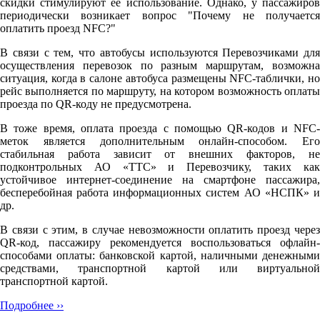
скидки стимулируют её использование. Однако, у пассажиров
периодически возникает вопрос "Почему не получается
оплатить проезд NFC?"
В связи с тем, что автобусы используются Перевозчиками для
осуществления перевозок по разным маршрутам, возможна
ситуация, когда в салоне автобуса размещены NFC-таблички, но
рейс выполняется по маршруту, на котором возможность оплаты
проезда по QR-коду не предусмотрена.
В тоже время, оплата проезда с помощью QR-кодов и NFC-
меток является дополнительным онлайн-способом. Его
стабильная работа зависит от внешних факторов, не
подконтрольных АО «ТТС» и Перевозчику, таких как
устойчивое интернет-соединение на смартфоне пассажира,
бесперебойная работа информационных систем АО «НСПК» и
др.
В связи с этим, в случае невозможности оплатить проезд через
QR-код, пассажиру рекомендуется воспользоваться офлайн-
способами оплаты: банковской картой, наличными денежными
средствами, транспортной картой или виртуальной
транспортной картой.
Подробнее ››