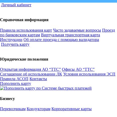
Личный кабинет
Справочная информация
Правила использования карт
Часто задаваемые вопросы
Проезд
по банковским картам
Виртуальная транспортная карта
Инструкции
Об оплате проезда с помощью валидатора
Получить карту
Юридические положения
Открытая информация АО “ТТС”
Офисы АО “ТТС”
Соглашение об использовании ЛК
Условия использования ЭСП
Правила АСОП
Контакты
Пополнить карту
Бизнесу
Перевозчикам
Кондукторам
Корпоративные карты