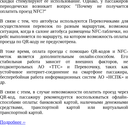
скидки стимулируют её использование. Однако, у пассажиров
периодически возникает вопрос "Почему не получается
оплатить проезд NFC?"
В связи с тем, что автобусы используются Перевозчиками для
осуществления перевозок по разным маршрутам, возможна
ситуация, когда в салоне автобуса размещены NFC-таблички, но
рейс выполняется по маршруту, на котором возможность оплаты
проезда по QR-коду не предусмотрена.
В тоже время, оплата проезда с помощью QR-кодов и NFC-
меток является дополнительным онлайн-способом. Его
стабильная работа зависит от внешних факторов, не
подконтрольных АО «ТТС» и Перевозчику, таких как
устойчивое интернет-соединение на смартфоне пассажира,
бесперебойная работа информационных систем АО «НСПК» и
др.
В связи с этим, в случае невозможности оплатить проезд через
QR-код, пассажиру рекомендуется воспользоваться офлайн-
способами оплаты: банковской картой, наличными денежными
средствами, транспортной картой или виртуальной
транспортной картой.
Подробнее ››