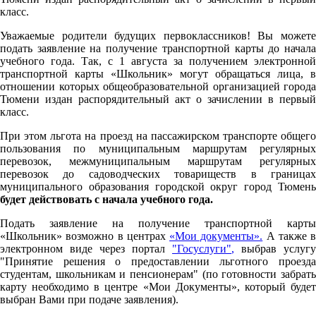
класс.
Уважаемые родители будущих первоклассников! Вы можете
подать заявление на получение транспортной карты до начала
учебного года. Так, с 1 августа за получением электронной
транспортной карты «Школьник» могут обращаться лица, в
отношении которых общеобразовательной организацией города
Тюмени издан распорядительный акт о зачислении в первый
класс.
При этом льгота на проезд на пассажирском транспорте общего
пользования по муниципальным маршрутам регулярных
перевозок, межмуниципальным маршрутам регулярных
перевозок до садоводческих товариществ в границах
муниципального образования городской округ город Тюмень
будет действовать с начала учебного года.
Подать заявление на получение транспортной карты
«Школьник» возможно в центрах
«Мои документы».
А также в
электронном виде через портал
"Госуслуги"
,
выбрав услугу
"Принятие решения о предоставлении льготного проезда
студентам, школьникам и пенсионерам" (по готовности забрать
карту необходимо в центре «Мои Документы», который будет
выбран Вами при подаче заявления).