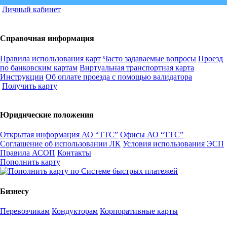
Личный кабинет
Справочная информация
Правила использования карт
Часто задаваемые вопросы
Проезд
по банковским картам
Виртуальная транспортная карта
Инструкции
Об оплате проезда с помощью валидатора
Получить карту
Юридические положения
Открытая информация АО “ТТС”
Офисы АО “ТТС”
Соглашение об использовании ЛК
Условия использования ЭСП
Правила АСОП
Контакты
Пополнить карту
Бизнесу
Перевозчикам
Кондукторам
Корпоративные карты