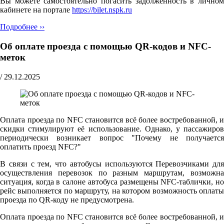
Вы можете самостоятельно погасить задолженность в личном
кабинете на портале
https://bilet.nspk.ru
Подробнее ››
Об оплате проезда с помощью QR-кодов и NFC-
меток
/
29.12.2025
Оплата проезда по NFC становится всё более востребованной, и
скидки стимулируют её использование. Однако, у пассажиров
периодически возникает вопрос "Почему не получается
оплатить проезд NFC?"
В связи с тем, что автобусы используются Перевозчиками для
осуществления перевозок по разным маршрутам, возможна
ситуация, когда в салоне автобуса размещены NFC-таблички, но
рейс выполняется по маршруту, на котором возможность оплаты
проезда по QR-коду не предусмотрена.
Оплата проезда по NFC становится всё более востребованной, и