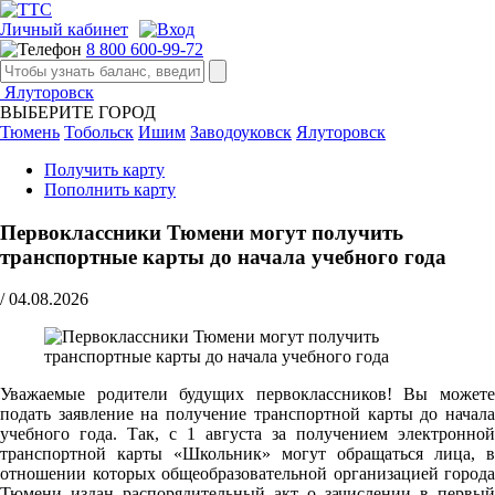
Личный кабинет
8 800 600-99-72
Ялуторовск
ВЫБЕРИТЕ ГОРОД
Тюмень
Тобольск
Ишим
Заводоуковск
Ялуторовск
Получить карту
Пополнить карту
Первоклассники Тюмени могут получить
транспортные карты до начала учебного года
/
04.08.2026
Уважаемые родители будущих первоклассников! Вы можете
подать заявление на получение транспортной карты до начала
учебного года. Так, с 1 августа за получением электронной
транспортной карты «Школьник» могут обращаться лица, в
отношении которых общеобразовательной организацией города
Тюмени издан распорядительный акт о зачислении в первый