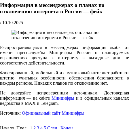
Информация в мессенджерах о планах по
отключению интернета в России — фейк
/
10.10.2025
Распространяющаяся в мессенджерах информация якобы от
имени пресс-службы Минцифры России о планируемых
ограничениях доступа к интернету в выходные дни не
соответствует действительности.
Фиксированный, мобильный и спутниковый интернет работают
штатно, учитывая особенности обеспечения безопасности в
каждом регионе. Никаких планов по отключению нет.
Не доверяйте непроверенным источникам. Достоверная
информация — на сайте
Минцифры
и в официальных каналах
ведомства в MAX и Telegram.
Источник:
Официальный сайт Минцифры
.
Начало Пред.
1
2
3
4
5
След.
Конец