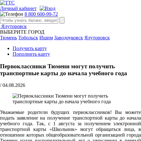
Личный кабинет
8 800 600-99-72
Ялуторовск
ВЫБЕРИТЕ ГОРОД
Тюмень
Тобольск
Ишим
Заводоуковск
Ялуторовск
Получить карту
Пополнить карту
Первоклассники Тюмени могут получить
транспортные карты до начала учебного года
/
04.08.2026
Уважаемые родители будущих первоклассников! Вы можете
подать заявление на получение транспортной карты до начала
учебного года. Так, с 1 августа за получением электронной
транспортной карты «Школьник» могут обращаться лица, в
отношении которых общеобразовательной организацией города
Тюмени издан распорядительный акт о зачислении в первый