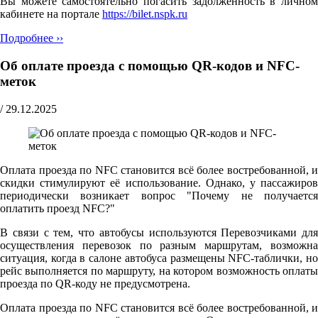
Вы можете самостоятельно погасить задолженность в личном
кабинете на портале
https://bilet.nspk.ru
Подробнее ››
Об оплате проезда с помощью QR-кодов и NFC-
меток
/
29.12.2025
Оплата проезда по NFC становится всё более востребованной, и
скидки стимулируют её использование. Однако, у пассажиров
периодически возникает вопрос "Почему не получается
оплатить проезд NFC?"
В связи с тем, что автобусы используются Перевозчиками для
осуществления перевозок по разным маршрутам, возможна
ситуация, когда в салоне автобуса размещены NFC-таблички, но
рейс выполняется по маршруту, на котором возможность оплаты
проезда по QR-коду не предусмотрена.
Оплата проезда по NFC становится всё более востребованной, и