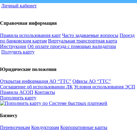
Личный кабинет
Справочная информация
Правила использования карт
Часто задаваемые вопросы
Проезд
по банковским картам
Виртуальная транспортная карта
Инструкции
Об оплате проезда с помощью валидатора
Получить карту
Юридические положения
Открытая информация АО “ТТС”
Офисы АО “ТТС”
Соглашение об использовании ЛК
Условия использования ЭСП
Правила АСОП
Контакты
Пополнить карту
Бизнесу
Перевозчикам
Кондукторам
Корпоративные карты