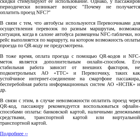
скидки стимулируют её использование. Однако, у пассажиров
периодически возникает вопрос "Почему не получается
оплатить проезд NFC?"
В связи с тем, что автобусы используются Перевозчиками для
осуществления перевозок по разным маршрутам, возможна
ситуация, когда в салоне автобуса размещены NFC-таблички, но
рейс выполняется по маршруту, на котором возможность оплаты
проезда по QR-коду не предусмотрена.
В тоже время, оплата проезда с помощью QR-кодов и NFC-
меток является дополнительным онлайн-способом. Его
стабильная работа зависит от внешних факторов, не
подконтрольных АО «ТТС» и Перевозчику, таких как
устойчивое интернет-соединение на смартфоне пассажира,
бесперебойная работа информационных систем АО «НСПК» и
др.
В связи с этим, в случае невозможности оплатить проезд через
QR-код, пассажиру рекомендуется воспользоваться офлайн-
способами оплаты: банковской картой, наличными денежными
средствами, транспортной картой или виртуальной
транспортной картой.
Подробнее ››