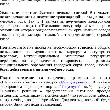
класс.
Уважаемые родители будущих первоклассников! Вы можете
подать заявление на получение транспортной карты до начала
учебного года. Так, с 1 августа за получением электронной
транспортной карты «Школьник» могут обращаться лица, в
отношении которых общеобразовательной организацией города
Тюмени издан распорядительный акт о зачислении в первый
класс.
При этом льгота на проезд на пассажирском транспорте общего
пользования по муниципальным маршрутам регулярных
перевозок, межмуниципальным маршрутам регулярных
перевозок до садоводческих товариществ в границах
муниципального образования городской округ город Тюмень
будет действовать с начала учебного года.
Подать заявление на получение транспортной карты
«Школьник» возможно в центрах
«Мои документы».
А также в
электронном виде через портал
"Госуслуги"
,
выбрав услугу
"Принятие решения о предоставлении льготного проезда
студентам, школьникам и пенсионерам" (по готовности забрать
карту необходимо в центре «Мои Документы», который будет
выбран Вами при подаче заявления).