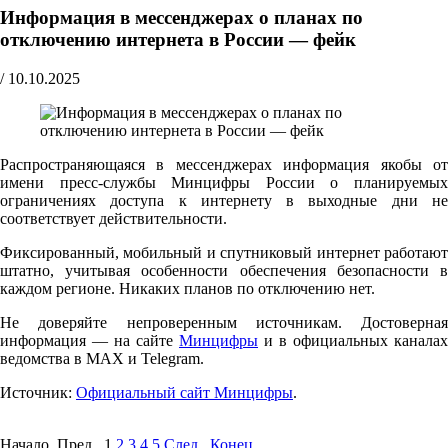
Информация в мессенджерах о планах по
отключению интернета в России — фейк
/
10.10.2025
Распространяющаяся в мессенджерах информация якобы от
имени пресс-службы Минцифры России о планируемых
ограничениях доступа к интернету в выходные дни не
соответствует действительности.
Фиксированный, мобильный и спутниковый интернет работают
штатно, учитывая особенности обеспечения безопасности в
каждом регионе. Никаких планов по отключению нет.
Не доверяйте непроверенным источникам. Достоверная
информация — на сайте
Минцифры
и в официальных каналах
ведомства в MAX и Telegram.
Источник:
Официальный сайт Минцифры
.
Начало Пред.
1
2
3
4
5
След.
Конец