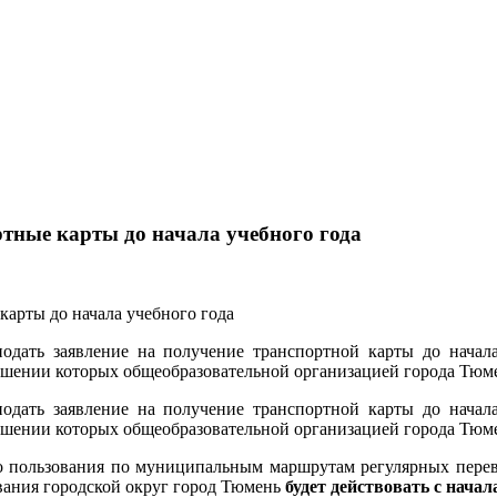
тные карты до начала учебного года
дать заявление на получение транспортной карты до начала 
шении которых общеобразовательной организацией города Тюмен
дать заявление на получение транспортной карты до начала 
шении которых общеобразовательной организацией города Тюмен
го пользования по муниципальным маршрутам регулярных пере
вания городской округ город Тюмень
будет действовать с начал