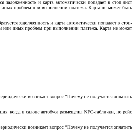
ся задолженность и карта автоматически попадает в стоп-лист
ли иных проблем при выполнении платежа. Карта не может быть
разуется задолженность и карта автоматически попадает в стоп-
том или иных проблем при выполнении платежа. Карта не может
периодически возникает вопрос "Почему не получается оплатить
ция, когда в салоне автобуса размещены NFC-таблички, но рейс
периодически возникает вопрос "Почему не получается оплатить