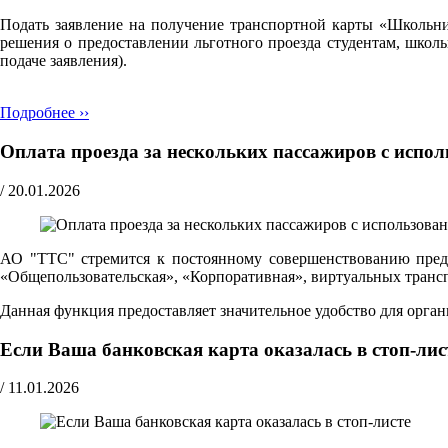
Подать заявление на получение транспортной карты «Школьн
решения о предоставлении льготного проезда студентам, школ
подаче заявления).
Подробнее ››
Оплата проезда за нескольких пассажиров с испо
/
20.01.2026
АО "ТТС" стремится к постоянному совершенствованию предо
«Общепользовательская», «Корпоративная», виртуальных транспо
Данная функция предоставляет значительное удобство для орг
Если Ваша банковская карта оказалась в стоп-лис
/
11.01.2026