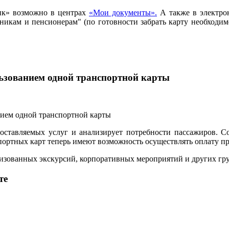
ик» возможно в центрах
«Мои документы».
А также в электро
ьникам и пенсионерам" (по готовности забрать карту необход
льзованием одной транспортной карты
ставляемых услуг и анализирует потребности пассажиров. С
ртных карт теперь имеют возможность осуществлять оплату прое
анизованных экскурсий, корпоративных мероприятий и других г
те