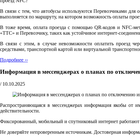
проезд NFC?"
В связи с тем, что автобусы используются Перевозчиками для 
выполняется по маршруту, на котором возможность оплаты прое
В тоже время, оплата проезда с помощью QR-кодов и NFC-мет
«ТТС» и Перевозчику, таких как устойчивое интернет-соедине
В связи с этим, в случае невозможности оплатить проезд че
средствами, транспортной картой или виртуальной транспортно
Подробнее ››
Информация в мессенджерах о планах по отключе
/
10.10.2025
Распространяющаяся в мессенджерах информация якобы от и
действительности.
Фиксированный, мобильный и спутниковый интернет работают ш
Не доверяйте непроверенным источникам. Достоверная информ