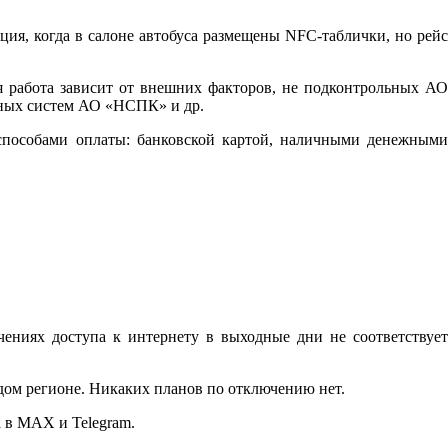
ция, когда в салоне автобуса размещены NFC-таблички, но рейс
я работа зависит от внешних факторов, не подконтрольных АО
нных систем АО «НСПК» и др.
н-способами оплаты: банковской картой, наличными денежными
ниях доступа к интернету в выходные дни не соответствует
дом регионе. Никаких планов по отключению нет.
 в MAX и Telegram.