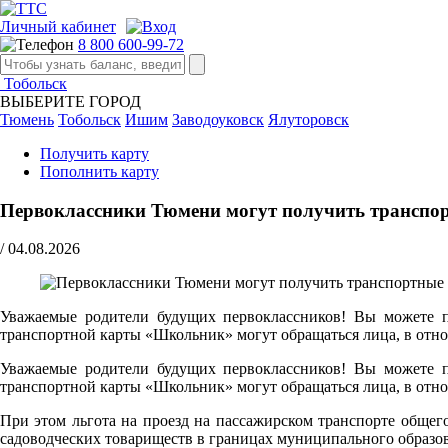
Личный кабинет
8 800 600-99-72
Тобольск
ВЫБЕРИТЕ ГОРОД
Тюмень
Тобольск
Ишим
Заводоуковск
Ялуторовск
Получить карту
Пополнить карту
Первоклассники Тюмени могут получить транспор
/
04.08.2026
Уважаемые родители будущих первоклассников! Вы можете по
транспортной карты «Школьник» могут обращаться лица, в отно
Уважаемые родители будущих первоклассников! Вы можете по
транспортной карты «Школьник» могут обращаться лица, в отно
При этом льгота на проезд на пассажирском транспорте обще
садоводческих товариществ в границах муниципального образо