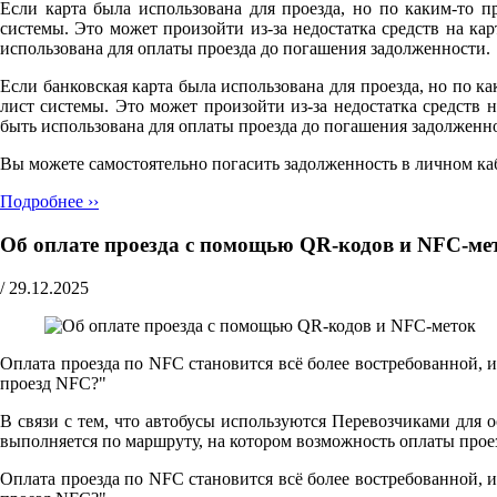
Если карта была использована для проезда, но по каким-то п
системы. Это может произойти из-за недостатка средств на к
использована для оплаты проезда до погашения задолженности.
Если банковская карта была использована для проезда, но по ка
лист системы. Это может произойти из-за недостатка средств
быть использована для оплаты проезда до погашения задолженн
Вы можете самостоятельно погасить задолженность в личном ка
Подробнее ››
Об оплате проезда с помощью QR-кодов и NFC-ме
/
29.12.2025
Оплата проезда по NFC становится всё более востребованной, 
проезд NFC?"
В связи с тем, что автобусы используются Перевозчиками для 
выполняется по маршруту, на котором возможность оплаты прое
Оплата проезда по NFC становится всё более востребованной, 