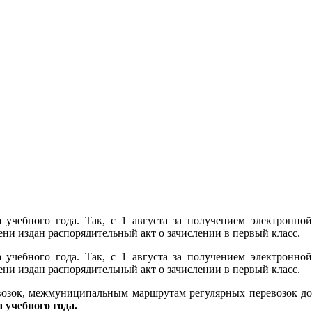
учебного года. Так, с 1 августа за получением электронной
и издан распорядительный акт о зачислении в первый класс.
учебного года. Так, с 1 августа за получением электронной
и издан распорядительный акт о зачислении в первый класс.
возок, межмуниципальным маршрутам регулярных перевозок до
а учебного года.