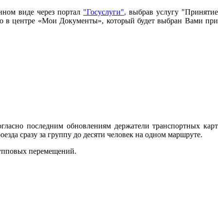
нном виде через портал
"Госуслуги"
,
выбрав услугу "Принятие
имо в центре «Мои Документы», который будет выбран Вами при
огласно последним обновлениям держатели транспортных карт
зда сразу за группу до десяти человек на одном маршруте.
рупповых перемещений.