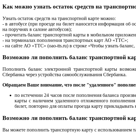
Как можно узнать остаток средств на транспортн
Узнать остаток средств на транспортной карте можно:
- в автобусе (при проезде на билет наносится информация об о
на поручнях в салоне автобусов);
- прочитать баланс транспортной карты в мобильном приложе
- на терминалах пополнения транспортных карт АО «ТТС»;
- на сайте АО «ТТС» (oao-tts.ru) в строке «Чтобы узнать баланс
Возможно ли пополнить баланс транспортной ка
Пополнить баланс электронной транспортной карты возможн
Сбербанка через устройства самообслуживания Сбербанка.
Обращаем Ваше внимание, что после "удаленного" пополн
по истечении 24 часов после пополнения баланса произв
карты с наличием удаленного отложенного пополнения
билет, повторно для оплаты проезда карту прикладывать 
Возможно ли пополнить баланс транспортной кар
Вы можете пополнить транспортную карту с использованием та