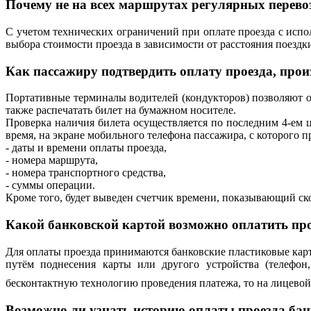
Почему не на всех маршрутах регулярных перево
С учетом технических ограничений при оплате проезда с испо
выбора стоимости проезда в зависимости от расстояния поездки
Как пассажиру подтвердить оплату проезда, про
Портативные терминалы водителей (кондукторов) позволяют о
также распечатать билет на бумажном носителе.
Проверка наличия билета осуществляется по последним 4-ем 
время, на экране мобильного телефона пассажира, с которого п
- даты и времени оплаты проезда,
- номера маршрута,
- номера транспортного средства,
- суммы операции.
Кроме того, будет выведен счетчик времени, показывающий ск
Какой банковской картой возможно оплатить пр
Для оплаты проезда принимаются банковские пластиковые кар
путём поднесения карты или другого устройства (телефон
бесконтактную технологию проведения платежа, то на лицевой
Возможно ли узнать историю оплаты проезда ба