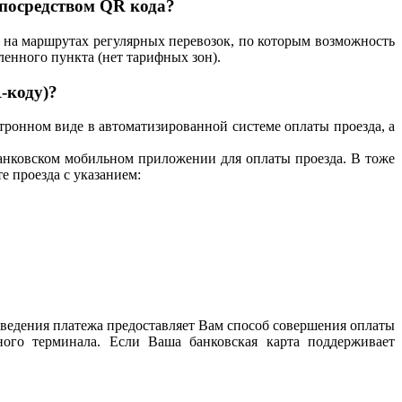
 посредством QR кода?
о на маршрутах регулярных перевозок, по которым возможность
ленного пункта (нет тарифных зон).
-коду)?
ронном виде в автоматизированной системе оплаты проезда, а
банковском мобильном приложении для оплаты проезда. В тоже
е проезда с указанием:
ведения платежа предоставляет Вам способ совершения оплаты
ного терминала. Если Ваша банковская карта поддерживает