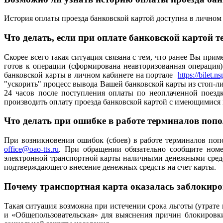
История оплаты проезда банковской картой доступна в личном
Что делать, если при оплате банковской картой т
Скорее всего такая ситуация связана с тем, что ранее Вы при
готов к операции (сформирована неавторизованная операция
банковской карты в личном кабинете на портале
https://bilet.n
"ускорить" процесс вывода Вашей банковской карты из стоп-ли
24 часов после поступления оплаты по неоплаченной поездк
производить оплату проезда банковской картой с имеющимися
Что делать при ошибке в работе терминалов попол
При возникновении ошибок (сбоев) в работе терминалов поп
office@oao-tts.ru
. При обращении обязательно сообщите номе
электронной транспортной карты наличными денежными средств
подтверждающего внесение денежных средств на счет карты.
Почему транспортная карта оказалась заблокиров
Такая ситуация возможна при истечении срока льготы (утрате
и «Общепользовательская» для выяснения причин блокировк