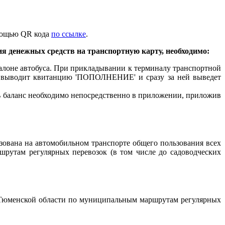
омощью QR кода
по ссылке
.
ия денежных средств на транспортную карту, необходимо:
салоне автобуса. При прикладывании к терминалу транспортной
 и выводит квитанцию 'ПОПОЛНЕНИЕ' и сразу за ней выведет
ь баланс необходимо непосредственно в приложении, приложив
ована на автомобильном транспорте общего пользования всех
утам регулярных перевозок (в том числе до садоводческих
а Тюменской области по муниципальным маршрутам регулярных