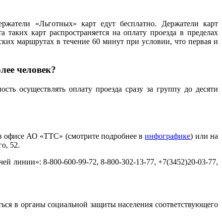
ержатели «Льготных» карт едут бесплатно. Держатели карт
а таких карт распространяется на оплату проезда в пределах
ких маршрутах в течение 60 минут при условии, что первая и
лее человек?
сть осуществлять оплату проезда сразу за группу до десяти
в офисе АО «ТТС» (смотрите подробнее в
инфографике
) или на
о, 52.
линии»: 8-800-600-99-72, 8-800-302-13-77, +7(3452)20-03-77,
титься в органы социальной защиты населения соответствующего