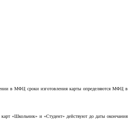
щении в МФЦ сроки изготовления карты определяются МФЦ в
х карт «Школьник» и «Студент» действуют до даты окончания