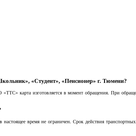
кольник», «Студент», «Пенсионер» г. Тюмени?
О «ТТС» карта изготовляется в момент обращения. При обра
?
в настоящее время не ограничен. Срок действия транспортны