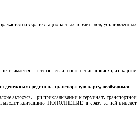
отображается на экране стационарных терминалов, установленных
не взимается в случае, если пополнение происходит картой
ия денежных средств на транспортную карту, необходимо:
салоне автобуса. При прикладывании к терминалу транспортной
 и выводит квитанцию 'ПОПОЛНЕНИЕ' и сразу за ней выведет