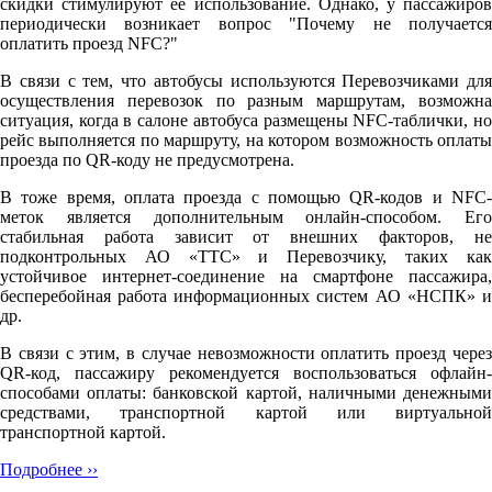
скидки стимулируют её использование. Однако, у пассажиров
периодически возникает вопрос "Почему не получается
оплатить проезд NFC?"
В связи с тем, что автобусы используются Перевозчиками для
осуществления перевозок по разным маршрутам, возможна
ситуация, когда в салоне автобуса размещены NFC-таблички, но
рейс выполняется по маршруту, на котором возможность оплаты
проезда по QR-коду не предусмотрена.
В тоже время, оплата проезда с помощью QR-кодов и NFC-
меток является дополнительным онлайн-способом. Его
стабильная работа зависит от внешних факторов, не
подконтрольных АО «ТТС» и Перевозчику, таких как
устойчивое интернет-соединение на смартфоне пассажира,
бесперебойная работа информационных систем АО «НСПК» и
др.
В связи с этим, в случае невозможности оплатить проезд через
QR-код, пассажиру рекомендуется воспользоваться офлайн-
способами оплаты: банковской картой, наличными денежными
средствами, транспортной картой или виртуальной
транспортной картой.
Подробнее ››