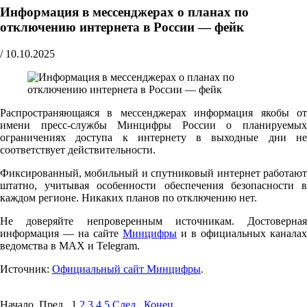
Информация в мессенджерах о планах по
отключению интернета в России — фейк
/
10.10.2025
Распространяющаяся в мессенджерах информация якобы от
имени пресс-службы Минцифры России о планируемых
ограничениях доступа к интернету в выходные дни не
соответствует действительности.
Фиксированный, мобильный и спутниковый интернет работают
штатно, учитывая особенности обеспечения безопасности в
каждом регионе. Никаких планов по отключению нет.
Не доверяйте непроверенным источникам. Достоверная
информация — на сайте
Минцифры
и в официальных каналах
ведомства в MAX и Telegram.
Источник:
Официальный сайт Минцифры
.
Начало Пред.
1
2
3
4
5
След.
Конец