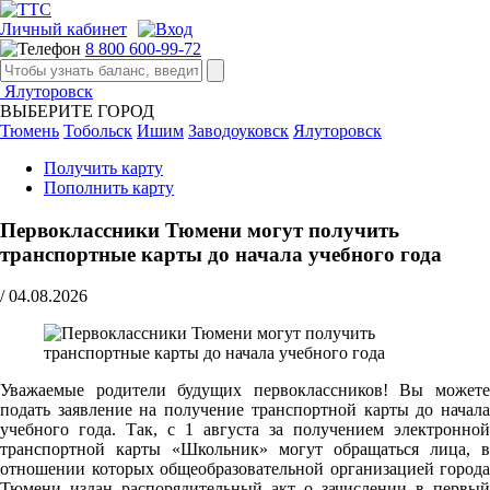
Личный кабинет
8 800 600-99-72
Ялуторовск
ВЫБЕРИТЕ ГОРОД
Тюмень
Тобольск
Ишим
Заводоуковск
Ялуторовск
Получить карту
Пополнить карту
Первоклассники Тюмени могут получить
транспортные карты до начала учебного года
/
04.08.2026
Уважаемые родители будущих первоклассников! Вы можете
подать заявление на получение транспортной карты до начала
учебного года. Так, с 1 августа за получением электронной
транспортной карты «Школьник» могут обращаться лица, в
отношении которых общеобразовательной организацией города
Тюмени издан распорядительный акт о зачислении в первый