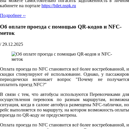
Вы можете самостоятельно погасить задолженность в личном
кабинете на портале
https://bilet.nspk.ru
Подробнее ››
Об оплате проезда с помощью QR-кодов и NFC-
меток
/
29.12.2025
Оплата проезда по NFC становится всё более востребованной, и
скидки стимулируют её использование. Однако, у пассажиров
периодически возникает вопрос "Почему не получается
оплатить проезд NFC?"
В связи с тем, что автобусы используются Перевозчиками для
осуществления перевозок по разным маршрутам, возможна
ситуация, когда в салоне автобуса размещены NFC-таблички, но
рейс выполняется по маршруту, на котором возможность оплаты
проезда по QR-коду не предусмотрена.
Оплата проезда по NFC становится всё более востребованной, и