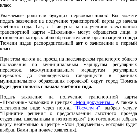
класс.
Уважаемые родители будущих первоклассников! Вы можете
подать заявление на получение транспортной карты до начала
учебного года. Так, с 1 августа за получением электронной
транспортной карты «Школьник» могут обращаться лица, в
отношении которых общеобразовательной организацией города
Тюмени издан распорядительный акт о зачислении в первый
класс.
При этом льгота на проезд на пассажирском транспорте общего
пользования по муниципальным маршрутам регулярных
перевозок, межмуниципальным маршрутам регулярных
перевозок до садоводческих товариществ в границах
муниципального образования городской округ город Тюмень
будет действовать с начала учебного года.
Подать заявление на получение транспортной карты
«Школьник» возможно в центрах
«Мои документы».
А также в
электронном виде через портал
"Госуслуги"
,
выбрав услугу
"Принятие решения о предоставлении льготного проезда
студентам, школьникам и пенсионерам" (по готовности забрать
карту необходимо в центре «Мои Документы», который будет
выбран Вами при подаче заявления).