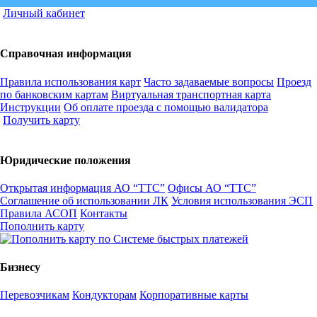
Личный кабинет
Справочная информация
Правила использования карт
Часто задаваемые вопросы
Проезд
по банковским картам
Виртуальная транспортная карта
Инструкции
Об оплате проезда с помощью валидатора
Получить карту
Юридические положения
Открытая информация АО “ТТС”
Офисы АО “ТТС”
Соглашение об использовании ЛК
Условия использования ЭСП
Правила АСОП
Контакты
Пополнить карту
Бизнесу
Перевозчикам
Кондукторам
Корпоративные карты