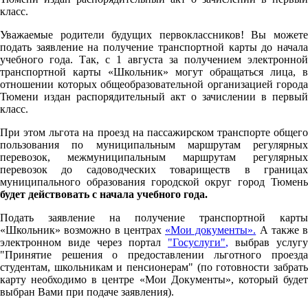
класс.
Уважаемые родители будущих первоклассников! Вы можете
подать заявление на получение транспортной карты до начала
учебного года. Так, с 1 августа за получением электронной
транспортной карты «Школьник» могут обращаться лица, в
отношении которых общеобразовательной организацией города
Тюмени издан распорядительный акт о зачислении в первый
класс.
При этом льгота на проезд на пассажирском транспорте общего
пользования по муниципальным маршрутам регулярных
перевозок, межмуниципальным маршрутам регулярных
перевозок до садоводческих товариществ в границах
муниципального образования городской округ город Тюмень
будет действовать с начала учебного года.
Подать заявление на получение транспортной карты
«Школьник» возможно в центрах
«Мои документы».
А также в
электронном виде через портал
"Госуслуги"
,
выбрав услугу
"Принятие решения о предоставлении льготного проезда
студентам, школьникам и пенсионерам" (по готовности забрать
карту необходимо в центре «Мои Документы», который будет
выбран Вами при подаче заявления).