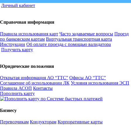
Личный кабинет
Справочная информация
Правила использования карт
Часто задаваемые вопросы
Проезд
по банковским картам
Виртуальная транспортная карта
Инструкции
Об оплате проезда с помощью валидатора
Получить карту
Юридические положения
Открытая информация АО “ТТС”
Офисы АО “ТТС”
Соглашение об использовании ЛК
Условия использования ЭСП
Правила АСОП
Контакты
Пополнить карту
Бизнесу
Перевозчикам
Кондукторам
Корпоративные карты