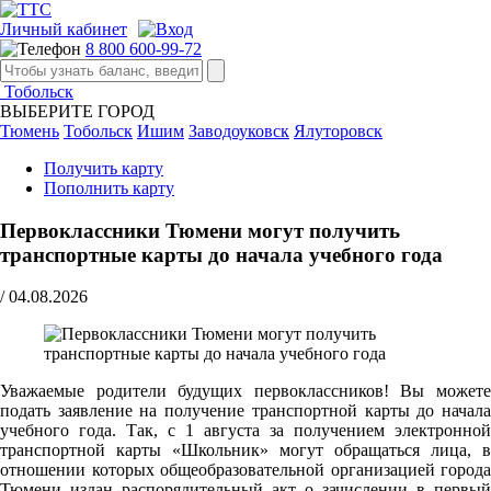
Личный кабинет
8 800 600-99-72
Тобольск
ВЫБЕРИТЕ ГОРОД
Тюмень
Тобольск
Ишим
Заводоуковск
Ялуторовск
Получить карту
Пополнить карту
Первоклассники Тюмени могут получить
транспортные карты до начала учебного года
/
04.08.2026
Уважаемые родители будущих первоклассников! Вы можете
подать заявление на получение транспортной карты до начала
учебного года. Так, с 1 августа за получением электронной
транспортной карты «Школьник» могут обращаться лица, в
отношении которых общеобразовательной организацией города
Тюмени издан распорядительный акт о зачислении в первый