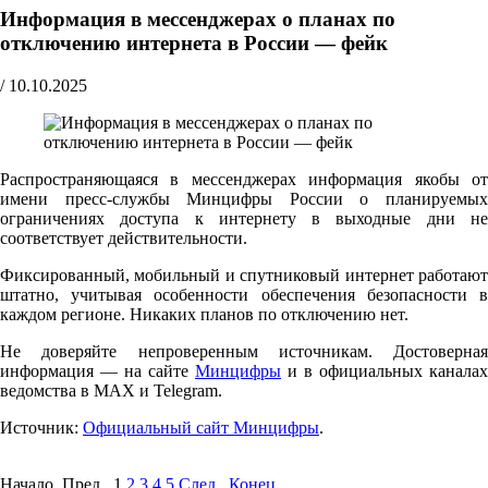
Информация в мессенджерах о планах по
отключению интернета в России — фейк
/
10.10.2025
Распространяющаяся в мессенджерах информация якобы от
имени пресс-службы Минцифры России о планируемых
ограничениях доступа к интернету в выходные дни не
соответствует действительности.
Фиксированный, мобильный и спутниковый интернет работают
штатно, учитывая особенности обеспечения безопасности в
каждом регионе. Никаких планов по отключению нет.
Не доверяйте непроверенным источникам. Достоверная
информация — на сайте
Минцифры
и в официальных каналах
ведомства в MAX и Telegram.
Источник:
Официальный сайт Минцифры
.
Начало Пред.
1
2
3
4
5
След.
Конец