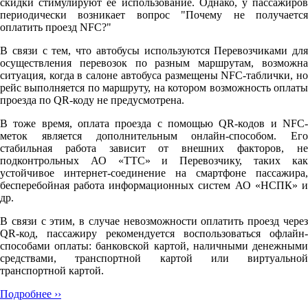
скидки стимулируют её использование. Однако, у пассажиров
периодически возникает вопрос "Почему не получается
оплатить проезд NFC?"
В связи с тем, что автобусы используются Перевозчиками для
осуществления перевозок по разным маршрутам, возможна
ситуация, когда в салоне автобуса размещены NFC-таблички, но
рейс выполняется по маршруту, на котором возможность оплаты
проезда по QR-коду не предусмотрена.
В тоже время, оплата проезда с помощью QR-кодов и NFC-
меток является дополнительным онлайн-способом. Его
стабильная работа зависит от внешних факторов, не
подконтрольных АО «ТТС» и Перевозчику, таких как
устойчивое интернет-соединение на смартфоне пассажира,
бесперебойная работа информационных систем АО «НСПК» и
др.
В связи с этим, в случае невозможности оплатить проезд через
QR-код, пассажиру рекомендуется воспользоваться офлайн-
способами оплаты: банковской картой, наличными денежными
средствами, транспортной картой или виртуальной
транспортной картой.
Подробнее ››