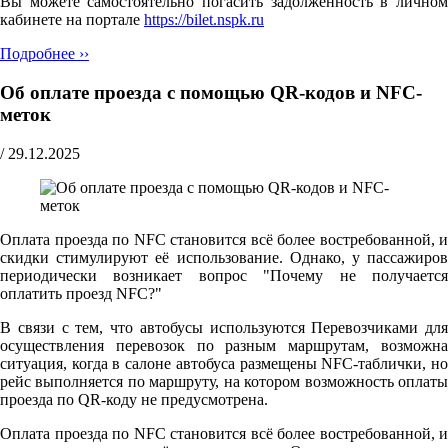
Вы можете самостоятельно погасить задолженность в личном
кабинете на портале
https://bilet.nspk.ru
Подробнее ››
Об оплате проезда с помощью QR-кодов и NFC-
меток
/
29.12.2025
Оплата проезда по NFC становится всё более востребованной, и
скидки стимулируют её использование. Однако, у пассажиров
периодически возникает вопрос "Почему не получается
оплатить проезд NFC?"
В связи с тем, что автобусы используются Перевозчиками для
осуществления перевозок по разным маршрутам, возможна
ситуация, когда в салоне автобуса размещены NFC-таблички, но
рейс выполняется по маршруту, на котором возможность оплаты
проезда по QR-коду не предусмотрена.
Оплата проезда по NFC становится всё более востребованной, и