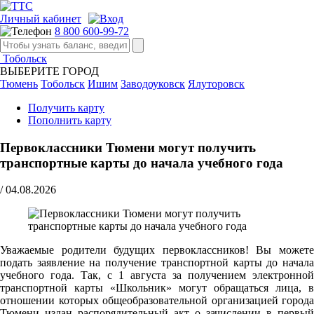
Личный кабинет
8 800 600-99-72
Тобольск
ВЫБЕРИТЕ ГОРОД
Тюмень
Тобольск
Ишим
Заводоуковск
Ялуторовск
Получить карту
Пополнить карту
Первоклассники Тюмени могут получить
транспортные карты до начала учебного года
/
04.08.2026
Уважаемые родители будущих первоклассников! Вы можете
подать заявление на получение транспортной карты до начала
учебного года. Так, с 1 августа за получением электронной
транспортной карты «Школьник» могут обращаться лица, в
отношении которых общеобразовательной организацией города
Тюмени издан распорядительный акт о зачислении в первый