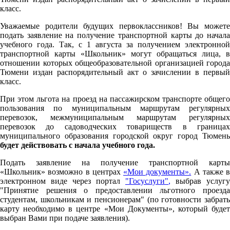
класс.
Уважаемые родители будущих первоклассников! Вы можете
подать заявление на получение транспортной карты до начала
учебного года. Так, с 1 августа за получением электронной
транспортной карты «Школьник» могут обращаться лица, в
отношении которых общеобразовательной организацией города
Тюмени издан распорядительный акт о зачислении в первый
класс.
При этом льгота на проезд на пассажирском транспорте общего
пользования по муниципальным маршрутам регулярных
перевозок, межмуниципальным маршрутам регулярных
перевозок до садоводческих товариществ в границах
муниципального образования городской округ город Тюмень
будет действовать с начала учебного года.
Подать заявление на получение транспортной карты
«Школьник» возможно в центрах
«Мои документы».
А также в
электронном виде через портал
"Госуслуги"
,
выбрав услугу
"Принятие решения о предоставлении льготного проезда
студентам, школьникам и пенсионерам" (по готовности забрать
карту необходимо в центре «Мои Документы», который будет
выбран Вами при подаче заявления).