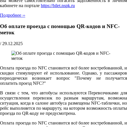
Вы можете самостоятельно погасить задолженность в личном
кабинете на портале
https://bilet.nspk.ru
Подробнее ››
Об оплате проезда с помощью QR-кодов и NFC-
меток
/
29.12.2025
Оплата проезда по NFC становится всё более востребованной, и
скидки стимулируют её использование. Однако, у пассажиров
периодически возникает вопрос "Почему не получается
оплатить проезд NFC?"
В связи с тем, что автобусы используются Перевозчиками для
осуществления перевозок по разным маршрутам, возможна
ситуация, когда в салоне автобуса размещены NFC-таблички, но
рейс выполняется по маршруту, на котором возможность оплаты
проезда по QR-коду не предусмотрена.
Оплата проезда по NFC становится всё более востребованной, и