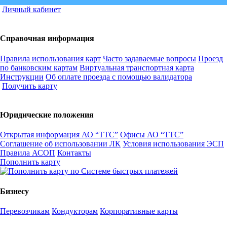
Личный кабинет
Справочная информация
Правила использования карт
Часто задаваемые вопросы
Проезд
по банковским картам
Виртуальная транспортная карта
Инструкции
Об оплате проезда с помощью валидатора
Получить карту
Юридические положения
Открытая информация АО “ТТС”
Офисы АО “ТТС”
Соглашение об использовании ЛК
Условия использования ЭСП
Правила АСОП
Контакты
Пополнить карту
Бизнесу
Перевозчикам
Кондукторам
Корпоративные карты