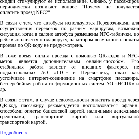
скидки стимулируют её использование. Однако, у пассажиров
периодически возникает вопрос "Почему не получается
оплатить проезд NFC?"
В связи с тем, что автобусы используются Перевозчиками для
осуществления перевозок по разным маршрутам, возможна
ситуация, когда в салоне автобуса размещены NFC-таблички, но
рейс выполняется по маршруту, на котором возможность оплаты
проезда по QR-коду не предусмотрена.
В тоже время, оплата проезда с помощью QR-кодов и NFC-
меток является дополнительным онлайн-способом. Его
стабильная работа зависит от внешних факторов, не
подконтрольных АО «ТТС» и Перевозчику, таких как
устойчивое интернет-соединение на смартфоне пассажира,
бесперебойная работа информационных систем АО «НСПК» и
др.
В связи с этим, в случае невозможности оплатить проезд через
QR-код, пассажиру рекомендуется воспользоваться офлайн-
способами оплаты: банковской картой, наличными денежными
средствами, транспортной картой или виртуальной
транспортной картой.
Подробнее ››