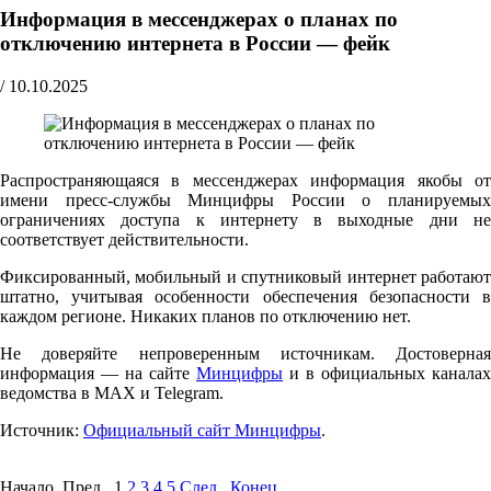
Информация в мессенджерах о планах по
отключению интернета в России — фейк
/
10.10.2025
Распространяющаяся в мессенджерах информация якобы от
имени пресс-службы Минцифры России о планируемых
ограничениях доступа к интернету в выходные дни не
соответствует действительности.
Фиксированный, мобильный и спутниковый интернет работают
штатно, учитывая особенности обеспечения безопасности в
каждом регионе. Никаких планов по отключению нет.
Не доверяйте непроверенным источникам. Достоверная
информация — на сайте
Минцифры
и в официальных каналах
ведомства в MAX и Telegram.
Источник:
Официальный сайт Минцифры
.
Начало Пред.
1
2
3
4
5
След.
Конец