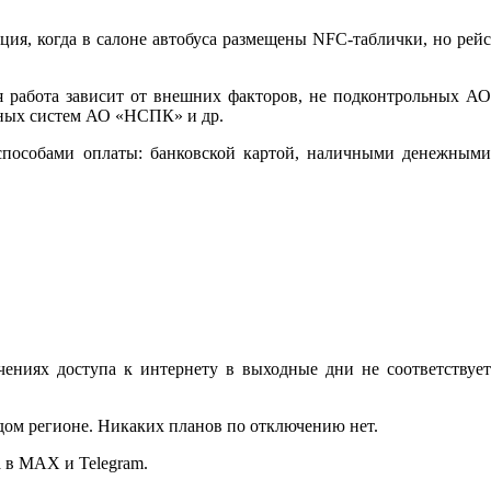
ция, когда в салоне автобуса размещены NFC-таблички, но рейс
я работа зависит от внешних факторов, не подконтрольных АО
нных систем АО «НСПК» и др.
н-способами оплаты: банковской картой, наличными денежными
ниях доступа к интернету в выходные дни не соответствует
дом регионе. Никаких планов по отключению нет.
 в MAX и Telegram.