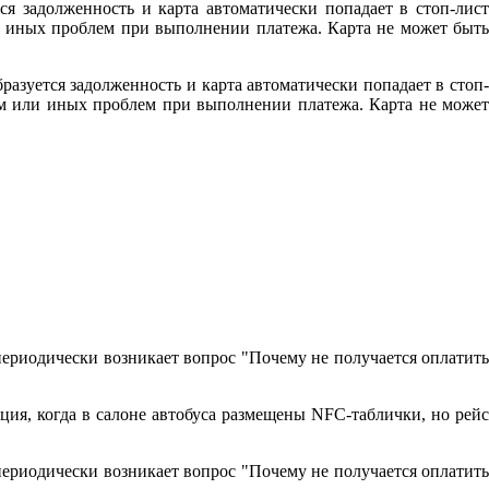
ся задолженность и карта автоматически попадает в стоп-лист
ли иных проблем при выполнении платежа. Карта не может быть
разуется задолженность и карта автоматически попадает в стоп-
том или иных проблем при выполнении платежа. Карта не может
периодически возникает вопрос "Почему не получается оплатить
ция, когда в салоне автобуса размещены NFC-таблички, но рейс
периодически возникает вопрос "Почему не получается оплатить