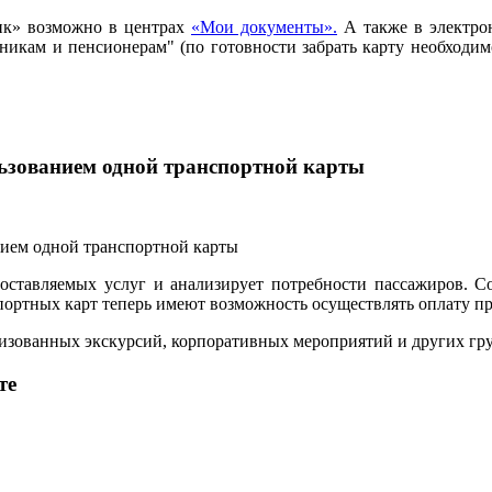
ик» возможно в центрах
«Мои документы».
А также в электро
ьникам и пенсионерам" (по готовности забрать карту необход
льзованием одной транспортной карты
ставляемых услуг и анализирует потребности пассажиров. С
ртных карт теперь имеют возможность осуществлять оплату прое
анизованных экскурсий, корпоративных мероприятий и других г
те