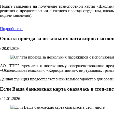
Подать заявление на получение транспортной карты «Школьн
решения о предоставлении льготного проезда студентам, школ
подаче заявления).
Подробнее ››
Оплата проезда за нескольких пассажиров с испо
/
20.01.2026
АО "ТТС" стремится к постоянному совершенствованию предо
«Общепользовательская», «Корпоративная», виртуальных транспо
Данная функция предоставляет значительное удобство для орг
Если Ваша банковская карта оказалась в стоп-лис
/
11.01.2026