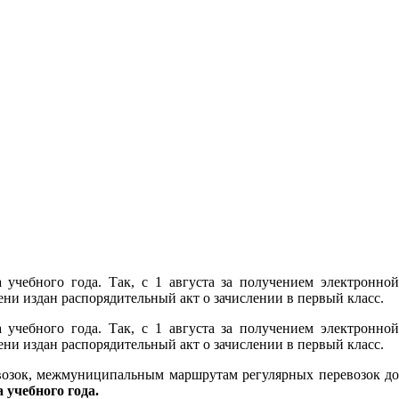
учебного года. Так, с 1 августа за получением электронной
и издан распорядительный акт о зачислении в первый класс.
учебного года. Так, с 1 августа за получением электронной
и издан распорядительный акт о зачислении в первый класс.
возок, межмуниципальным маршрутам регулярных перевозок до
а учебного года.