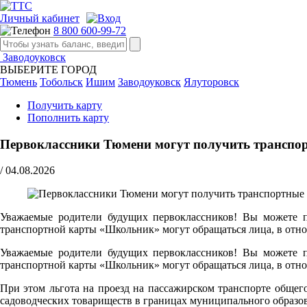
Личный кабинет
8 800 600-99-72
Заводоуковск
ВЫБЕРИТЕ ГОРОД
Тюмень
Тобольск
Ишим
Заводоуковск
Ялуторовск
Получить карту
Пополнить карту
Первоклассники Тюмени могут получить транспор
/
04.08.2026
Уважаемые родители будущих первоклассников! Вы можете по
транспортной карты «Школьник» могут обращаться лица, в отно
Уважаемые родители будущих первоклассников! Вы можете по
транспортной карты «Школьник» могут обращаться лица, в отно
При этом льгота на проезд на пассажирском транспорте обще
садоводческих товариществ в границах муниципального образо