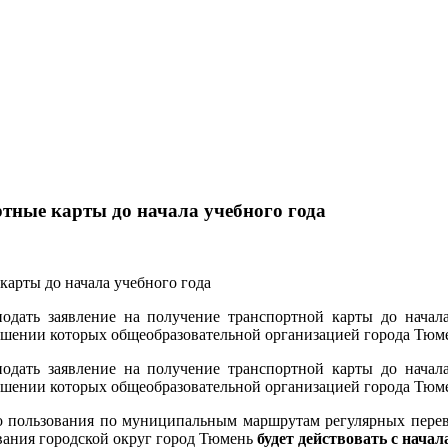
тные карты до начала учебного года
дать заявление на получение транспортной карты до начала 
шении которых общеобразовательной организацией города Тюмен
дать заявление на получение транспортной карты до начала 
шении которых общеобразовательной организацией города Тюмен
го пользования по муниципальным маршрутам регулярных пере
вания городской округ город Тюмень
будет действовать с начал