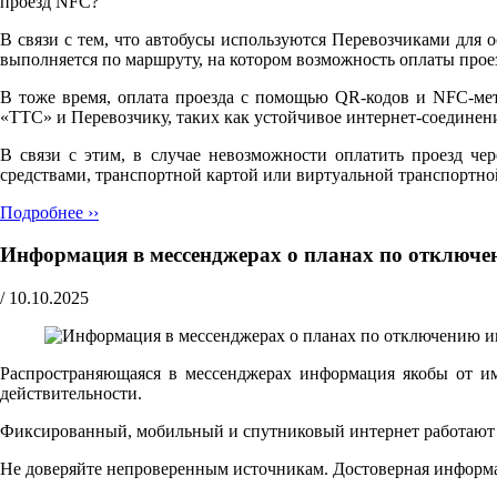
проезд NFC?"
В связи с тем, что автобусы используются Перевозчиками для 
выполняется по маршруту, на котором возможность оплаты прое
В тоже время, оплата проезда с помощью QR-кодов и NFC-мет
«ТТС» и Перевозчику, таких как устойчивое интернет-соедине
В связи с этим, в случае невозможности оплатить проезд че
средствами, транспортной картой или виртуальной транспортно
Подробнее ››
Информация в мессенджерах о планах по отключе
/
10.10.2025
Распространяющаяся в мессенджерах информация якобы от и
действительности.
Фиксированный, мобильный и спутниковый интернет работают ш
Не доверяйте непроверенным источникам. Достоверная информ