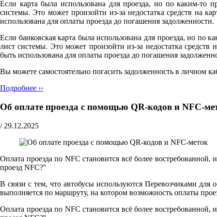
Если карта была использована для проезда, но по каким-то п
системы. Это может произойти из-за недостатка средств на к
использована для оплаты проезда до погашения задолженности.
Если банковская карта была использована для проезда, но по ка
лист системы. Это может произойти из-за недостатка средств
быть использована для оплаты проезда до погашения задолженн
Вы можете самостоятельно погасить задолженность в личном ка
Подробнее ››
Об оплате проезда с помощью QR-кодов и NFC-ме
/
29.12.2025
Оплата проезда по NFC становится всё более востребованной, 
проезд NFC?"
В связи с тем, что автобусы используются Перевозчиками для 
выполняется по маршруту, на котором возможность оплаты прое
Оплата проезда по NFC становится всё более востребованной, 