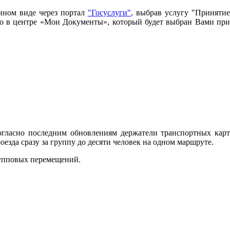
нном виде через портал
"Госуслуги"
,
выбрав услугу "Принятие
имо в центре «Мои Документы», который будет выбран Вами при
огласно последним обновлениям держатели транспортных карт
зда сразу за группу до десяти человек на одном маршруте.
рупповых перемещений.