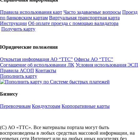
Правила использования карт
Часто задаваемые вопросы
Проезд
по банковским картам
Виртуальная транспортная карта
Инструкции
Об оплате проезда с помощью валидатора
Получить карту
Юридические положения
Открытая информация АО “ТТС”
Офисы АО “ТТС”
Соглашение об использовании ЛК
Условия использования ЭСП
Правила АСОП
Контакты
Пополнить карту
Бизнесу
Перевозчикам
Кондукторам
Корпоративные карты
(С) АО «ТТС». Все материалы портала могут быть
воспроизведены в любых средствах массовой информации, на
серверах сети Интернет или на любых иных носителях без