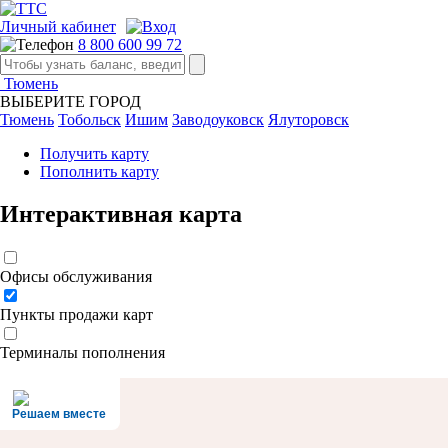
Личный кабинет
8 800 600 99 72
Тюмень
ВЫБЕРИТЕ ГОРОД
Тюмень
Тобольск
Ишим
Заводоуковск
Ялуторовск
Получить карту
Пополнить карту
Интерактивная карта
Офисы обслуживания
Пункты продажи карт
Терминалы пополнения
Решаем вместе