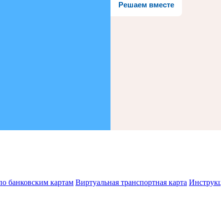
Решаем вместе
по банковским картам
Виртуальная транспортная карта
Инструк