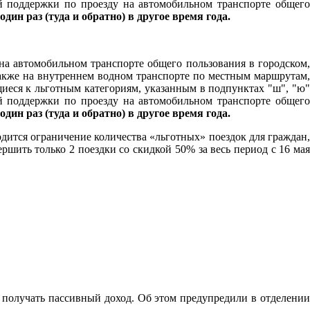
й поддержки по проезду на автомобильном транспорте общего
 один раз (туда и обратно) в другое время года.
на автомобильном транспорте общего пользования в городском,
кже на внутреннем водном транспорте по местным маршрутам,
щиеся к льготным категориям, указанным в подпунктах "ш", "ю
й поддержки по проезду на автомобильном транспорте общего
 один раз (туда и обратно) в другое время года.
одится ограничение количества «льготных» поездок для граждан,
шить только 2 поездки со скидкой 50% за весь период с 16 мая
 получать пассивный доход. Об этом предупредили в отделении