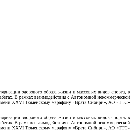
ризации здорового образа жизни и массовых видов спорта, в
абегах. В рамках взаимодействия с Автономной некоммерческой
 Тюмени XXVI Тюменскому марафону «Врата Сибири», АО «ТТС»
ризации здорового образа жизни и массовых видов спорта, в
абегах. В рамках взаимодействия с Автономной некоммерческой
 Тюмени XXVI Тюменскому марафону «Врата Сибири», АО «ТТС»