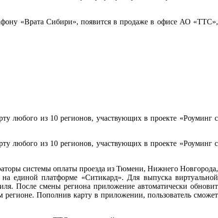
фону «Врата Сибири», появится в продаже в офисе АО «ТТС»,
ту любого из 10 регионов, участвующих в проекте «Роуминг с
ту любого из 10 регионов, участвующих в проекте «Роуминг с
раторы системы оплаты проезда из Тюмени, Нижнего Новгорода,
 на единой платформе «Ситикард». Для выпуска виртуальной
иля. После смены региона приложение автоматически обновит
м регионе. Пополнив карту в приложении, пользователь сможет