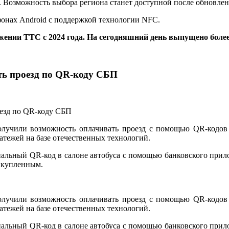
не. Возможность выбора региона станет доступной после обновл
фонах Android с поддержкой технологии NFC.
жении ТТС с 2024 года. На сегодняшний день выпущено боле
ть проезд по QR-коду СБП
лучили возможность оплачивать проезд с помощью QR-кодов
тежей на базе отечественных технологий.
ециальный QR-код в салоне автобуса с помощью банковского пр
я купленным.
лучили возможность оплачивать проезд с помощью QR-кодов
тежей на базе отечественных технологий.
ециальный QR-код в салоне автобуса с помощью банковского пр