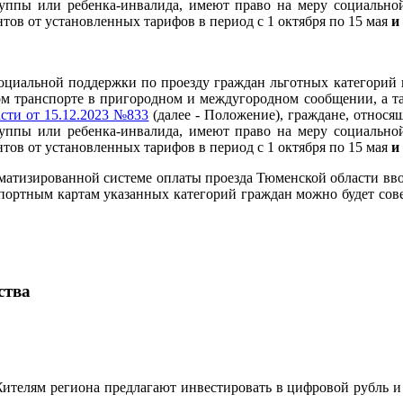
уппы или ребенка-инвалида, имеют право на меру социально
нтов от установленных тарифов в период с 1 октября по 15 мая
и
оциальной поддержки по проезду граждан льготных категорий 
 транспорте в пригородном и междугородном сообщении, а та
сти от 15.12.2023 №833
(далее - Положение), граждане, относя
уппы или ребенка-инвалида, имеют право на меру социально
нтов от установленных тарифов в период с 1 октября по 15 мая
и
втоматизированной системе оплаты проезда Тюменской области вв
портным картам указанных категорий граждан можно будет совер
ства
ителям региона предлагают инвестировать в цифровой рубль и