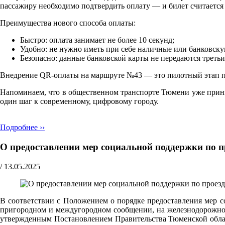
пассажиру необходимо подтвердить оплату — и билет считаетс
Преимущества нового способа оплаты:
Быстро: оплата занимает не более 10 секунд;
Удобно: не нужно иметь при себе наличные или банковску
Безопасно: данные банковской карты не передаются треть
Внедрение QR-оплаты на маршруте №43 — это пилотный этап про
Напоминаем, что в общественном транспорте Тюмени уже прини
один шаг к современному, цифровому городу.
Подробнее ››
О предоставлении мер социальной поддержки по п
/
13.05.2025
В соответствии с Положением о порядке предоставления мер с
пригородном и междугородном сообщении, на железнодорожном
утвержденным Постановлением Правительства Тюменской област