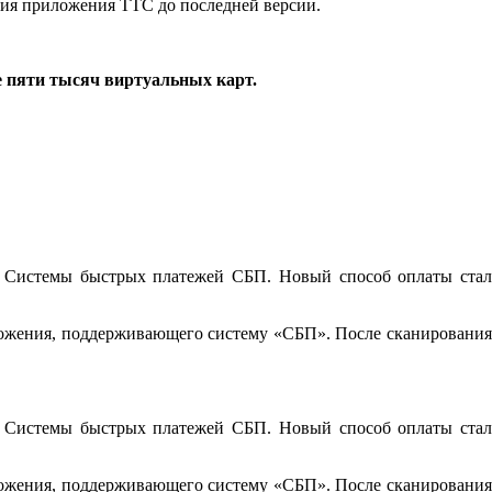
ения приложения ТТС до последней версии.
е пяти тысяч виртуальных карт.
 Системы быстрых платежей СБП. Новый способ оплаты стал
иложения, поддерживающего систему «СБП». После сканирования
 Системы быстрых платежей СБП. Новый способ оплаты стал
иложения, поддерживающего систему «СБП». После сканирования