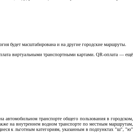
гия будет масштабирована и на другие городские маршруты.
оплата виртуальными транспортными картами. QR-оплата — ещё
на автомобильном транспорте общего пользования в городском,
кже на внутреннем водном транспорте по местным маршрутам,
иеся к льготным категориям, указанным в подпунктах "ш", "ю"