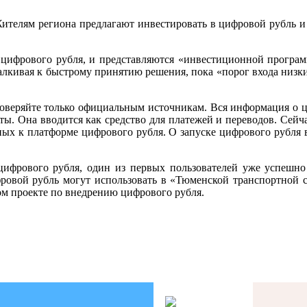
ителям региона предлагают инвестировать в цифровой рубль и
ифрового рубля, и представляются «инвестиционной програм
алкивая к быстрому принятию решения, пока «порог входа низк
оверяйте только официальным источникам. Вся информация о ц
ы. Она вводится как средство для платежей и переводов. Сей
ых к платформе цифрового рубля. О запуске цифрового рубля 
ифрового рубля, один из первых пользователей уже успешно
ровой рубль могут использовать в «Тюменской транспортной с
ом проекте по внедрению цифрового рубля.