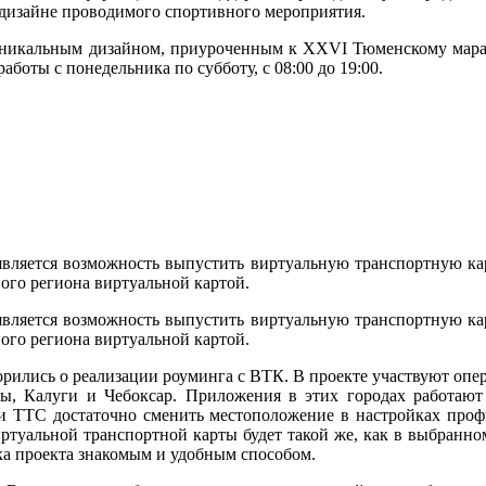
дизайне проводимого спортивного мероприятия.
 уникальным дизайном, приуроченным к XXVI Тюменскому мара
аботы с понедельника по субботу, с 08:00 до 19:00.
вляется возможность выпустить виртуальную транспортную кар
ого региона виртуальной картой.
вляется возможность выпустить виртуальную транспортную кар
ого региона виртуальной картой.
рились о реализации роуминга с ВТК. В проекте участвуют опе
ы, Калуги и Чебоксар. Приложения в этих городах работают
и ТТС достаточно сменить местоположение в настройках проф
ртуальной транспортной карты будет такой же, как в выбранно
ка проекта знакомым и удобным способом.