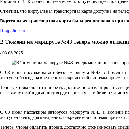
Роуминг с ВТК станет полезен всем, кто путешествует по стра
Отметим, что виртуальная транспортная карта доступна на теле
Виртуальная транспортная карта была реализована в прило
Подробнее ››
В Тюмени на маршруте №43 теперь можно оплати
/
03.06.2025
С 03 июня пассажиры автобусов маршрута №43 в Тюмени по
доступен благодаря внедрению современной системы приема пла
Теперь, чтобы оплатить проезд, достаточно отсканировать сп
пассажиру необходимо подтвердить оплату — и билет считаетс
С 03 июня пассажиры автобусов маршрута №43 в Тюмени по
доступен благодаря внедрению современной системы приема пла
Теперь, чтобы оплатить проезд, достаточно отсканировать сп