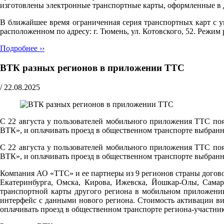
изготовлены электронные транспортные карты, оформленные в 
В ближайшее время ограниченная серия транспортных карт с
расположенном по адресу: г. Тюмень, ул. Котовского, 52. Pежим р
Подробнее ››
ВТК разных регионов в приложении ТТС
/
22.08.2025
С 22 августа у пользователей мобильного приложения ТТС поя
ВТК», и оплачивать проезд в общественном транспорте выбранн
С 22 августа у пользователей мобильного приложения ТТС поя
ВТК», и оплачивать проезд в общественном транспорте выбранн
Компания АО «ТТС» и ее партнеры из 9 регионов страны догово
Екатеринбурга, Омска, Кирова, Ижевска, Йошкар-Олы, Самар
транспортной карты другого региона в мобильном приложени
интерфейс с данными нового региона. Стоимость активации ви
оплачивать проезд в общественном транспорте региона-участни