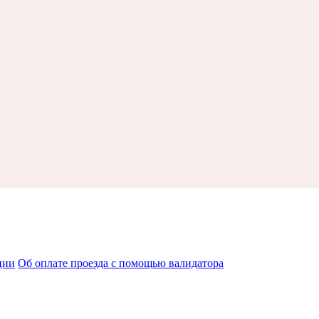
ции
Об оплате проезда с помощью валидатора