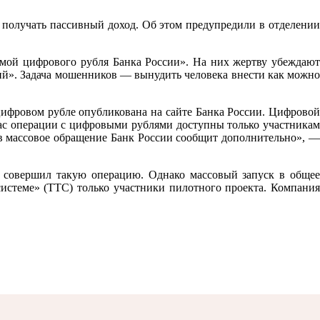
 получать пассивный доход. Об этом предупредили в отделении
мой цифрового рубля Банка России». На них жертву убеждают
ий». Задача мошенников — вынудить человека внести как можно
ифровом рубле опубликована на сайте Банка России. Цифровой
час операции с цифровыми рублями доступны только участникам
в массовое обращение Банк России сообщит дополнительно», —
 совершил такую операцию. Однако массовый запуск в общее
истеме» (ТТС) только участники пилотного проекта. Компания