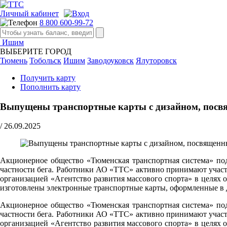
Личный кабинет
8 800 600-99-72
Ишим
ВЫБЕРИТЕ ГОРОД
Тюмень
Тобольск
Ишим
Заводоуковск
Ялуторовск
Получить карту
Пополнить карту
Выпущены транспортные карты с дизайном, пос
/
26.09.2025
Акционерное общество «Тюменская транспортная система» под
частности бега. Работники АО «ТТС» активно принимают участ
организацией «Агентство развития массового спорта» в цел
изготовлены электронные транспортные карты, оформленные в 
Акционерное общество «Тюменская транспортная система» под
частности бега. Работники АО «ТТС» активно принимают участ
организацией «Агентство развития массового спорта» в цел