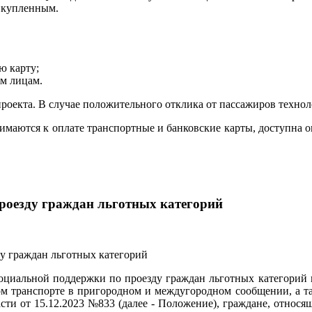
я купленным.
ю карту;
им лицам.
екта. В случае положительного отклика от пассажиров техноло
маются к оплате транспортные и банковские карты, доступна 
роезду граждан льготных категорий
оциальной поддержки по проезду граждан льготных категорий 
 транспорте в пригородном и междугородном сообщении, а та
и от 15.12.2023 №833 (далее - Положение), граждане, относящ