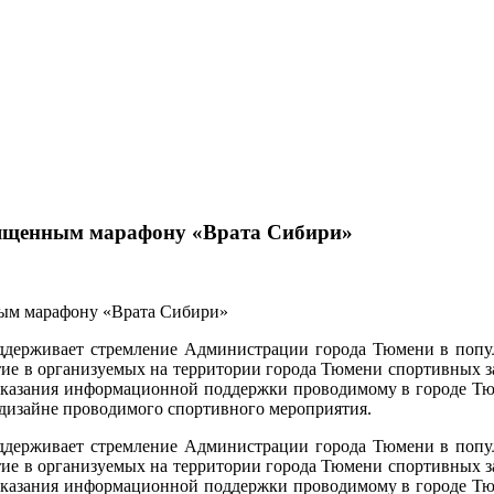
вященным марафону «Врата Сибири»
держивает стремление Администрации города Тюмени в популя
ие в организуемых на территории города Тюмени спортивных з
ях оказания информационной поддержки проводимому в городе
дизайне проводимого спортивного мероприятия.
держивает стремление Администрации города Тюмени в популя
ие в организуемых на территории города Тюмени спортивных з
ях оказания информационной поддержки проводимому в городе