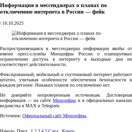
Информация в мессенджерах о планах по
отключению интернета в России — фейк
/
10.10.2025
Распространяющаяся в мессенджерах информация якобы от
имени пресс-службы Минцифры России о планируемых
ограничениях доступа к интернету в выходные дни не
соответствует действительности.
Фиксированный, мобильный и спутниковый интернет работают
штатно, учитывая особенности обеспечения безопасности в
каждом регионе. Никаких планов по отключению нет.
Не доверяйте непроверенным источникам. Достоверная
информация — на сайте
Минцифры
и в официальных каналах
ведомства в MAX и Telegram.
Источник:
Официальный сайт Минцифры
.
Начало Пред.
1
2
3
4
5
След.
Конец