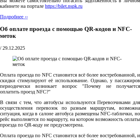
Вы можете самостоятельно погасить задолженность в личном
кабинете на портале
https://bilet.nspk.ru
Подробнее ››
Об оплате проезда с помощью QR-кодов и NFC-
меток
/
29.12.2025
Оплата проезда по NFC становится всё более востребованной, и
скидки стимулируют её использование. Однако, у пассажиров
периодически возникает вопрос "Почему не получается
оплатить проезд NFC?"
В связи с тем, что автобусы используются Перевозчиками для
осуществления перевозок по разным маршрутам, возможна
ситуация, когда в салоне автобуса размещены NFC-таблички, но
рейс выполняется по маршруту, на котором возможность оплаты
проезда по QR-коду не предусмотрена.
Оплата проезда по NFC становится всё более востребованной, и