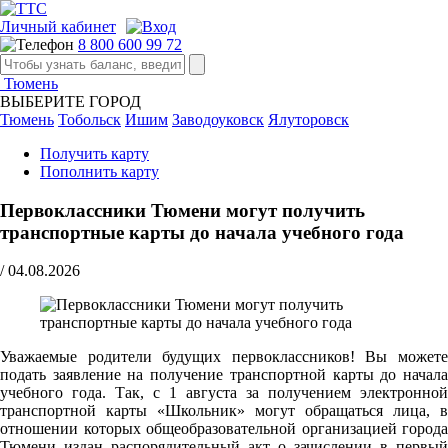
Личный кабинет
8 800 600 99 72
Тюмень
ВЫБЕРИТЕ ГОРОД
Тюмень
Тобольск
Ишим
Заводоуковск
Ялуторовск
Получить карту
Пополнить карту
Первоклассники Тюмени могут получить
транспортные карты до начала учебного года
/
04.08.2026
Уважаемые родители будущих первоклассников! Вы можете
подать заявление на получение транспортной карты до начала
учебного года. Так, с 1 августа за получением электронной
транспортной карты «Школьник» могут обращаться лица, в
отношении которых общеобразовательной организацией города
Тюмени издан распорядительный акт о зачислении в первый