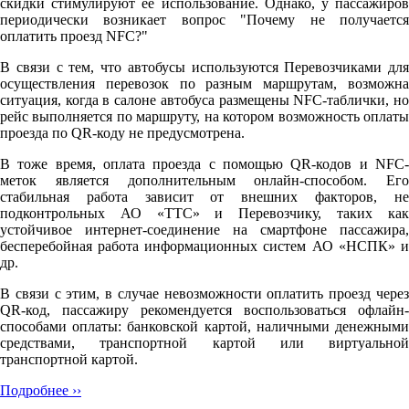
скидки стимулируют её использование. Однако, у пассажиров
периодически возникает вопрос "Почему не получается
оплатить проезд NFC?"
В связи с тем, что автобусы используются Перевозчиками для
осуществления перевозок по разным маршрутам, возможна
ситуация, когда в салоне автобуса размещены NFC-таблички, но
рейс выполняется по маршруту, на котором возможность оплаты
проезда по QR-коду не предусмотрена.
В тоже время, оплата проезда с помощью QR-кодов и NFC-
меток является дополнительным онлайн-способом. Его
стабильная работа зависит от внешних факторов, не
подконтрольных АО «ТТС» и Перевозчику, таких как
устойчивое интернет-соединение на смартфоне пассажира,
бесперебойная работа информационных систем АО «НСПК» и
др.
В связи с этим, в случае невозможности оплатить проезд через
QR-код, пассажиру рекомендуется воспользоваться офлайн-
способами оплаты: банковской картой, наличными денежными
средствами, транспортной картой или виртуальной
транспортной картой.
Подробнее ››