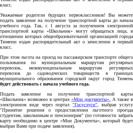
класс.
Уважаемые родители будущих первоклассников! Вы можете
подать заявление на получение транспортной карты до начала
учебного года. Так, с 1 августа за получением электронной
транспортной карты «Школьник» могут обращаться лица, в
отношении которых общеобразовательной организацией города
Тюмени издан распорядительный акт о зачислении в первый
класс.
При этом льгота на проезд на пассажирском транспорте общего
пользования по муниципальным маршрутам регулярных
перевозок, межмуниципальным маршрутам регулярных
перевозок до садоводческих товариществ в границах
муниципального образования городской округ город Тюмень
будет действовать с начала учебного года.
Подать заявление на получение транспортной карты
«Школьник» возможно в центрах
«Мои документы».
А также в
электронном виде через портал
"Госуслуги"
,
выбрав услугу
"Принятие решения о предоставлении льготного проезда
студентам, школьникам и пенсионерам" (по готовности забрать
карту необходимо в центре «Мои Документы», который будет
выбран Вами при подаче заявления).