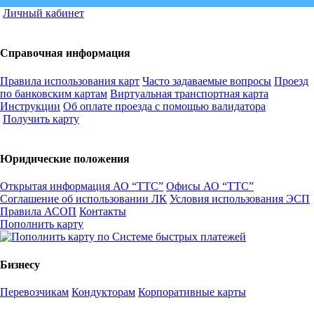
Личный кабинет
Справочная информация
Правила использования карт
Часто задаваемые вопросы
Проезд
по банковским картам
Виртуальная транспортная карта
Инструкции
Об оплате проезда с помощью валидатора
Получить карту
Юридические положения
Открытая информация АО “ТТС”
Офисы АО “ТТС”
Соглашение об использовании ЛК
Условия использования ЭСП
Правила АСОП
Контакты
Пополнить карту
Бизнесу
Перевозчикам
Кондукторам
Корпоративные карты