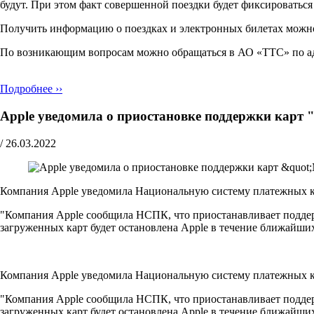
будут. При этом факт совершенной поездки будет фиксироватьс
Получить информацию о поездках и электронных билетах можн
По возникающим вопросам можно обращаться в АО «ТТС» по адресу 
Подробнее ››
Apple уведомила о приостановке поддержки карт 
/
26.03.2022
Компания Apple уведомила Национальную систему платежных ка
"Компания Apple сообщила НСПК, что приостанавливает поддержк
загруженных карт будет остановлена Apple в течение ближайши
Компания Apple уведомила Национальную систему платежных ка
"Компания Apple сообщила НСПК, что приостанавливает поддержк
загруженных карт будет остановлена Apple в течение ближайши