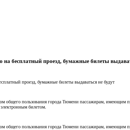
о на бесплатный проезд, бумажные билеты выдават
ртом общего пользования города Тюмени пассажирам, имеющим п
я электронным билетом.
ртом общего пользования города Тюмени пассажирам, имеющим п