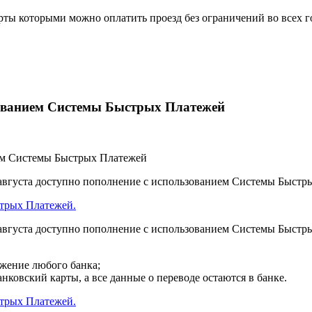
рты которыми можно оплатить проезд без ограничений во всех г
ованием Системы Быстрых Платежей
августа доступно пополнение с использованием Системы Быстры
трых Платежей.
августа доступно пополнение с использованием Системы Быстры
ожение любого банка;
нковский карты, а все данные о переводе остаются в банке.
трых Платежей.