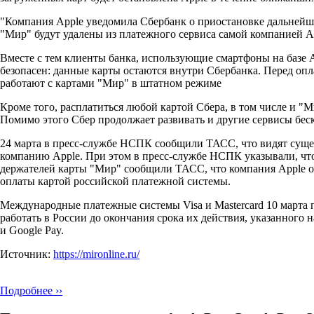
"Компания Apple уведомила Сбербанк о приостановке дальнейше
"Мир" будут удалены из платежного сервиса самой компанией Ap
Вместе с тем клиенты банка, использующие смартфоны на базе A
безопасен: данные карты остаются внутри Сбербанка. Перед опл
работают с картами "Мир" в штатном режиме
Кроме того, расплатиться любой картой Сбера, в том числе и "М
Помимо этого Сбер продолжает развивать и другие сервисы бес
24 марта в пресс-службе НСПК сообщили ТАСС, что видят сущес
компанию Apple. При этом в пресс-службе НСПК указывали, что
держателей карты "Мир" сообщили ТАСС, что компания Apple о
оплаты картой российской платежной системы.
Международные платежные системы Visa и Mastercard 10 марта 
работать в России до окончания срока их действия, указанного н
и Google Pay.
Источник:
https://mironline.ru/
Подробнее ››