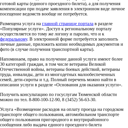
готовой карты (единого проездного билета), а для получения
компенсации при подаче заявления в электронном виде личное
посещение ведомств вообще не потребуется.
Размещена услуга на
главной странице портала
в разделе
«Популярные услуги». Доступ к региональному порталу
осуществляется по тому же логину и паролю, что и к
федеральному
. В электронной форме потребуется заполнить
личные данные, приложить копии необходимых документов и
фото (в случае получения транспортной карты).
Напоминаем, право на получение данной услуги имеют более
30 категорий граждан, в том числе ветераны Великой
Отечественной войны, ветераны боевых действий, ветераны
труда, инвалиды, дети из многодетных малообеспеченных
семей, дети-сироты и т.д. Полный перечень можно найти в
описании услуги в разделе «Основания для оказания услуги».
Получить консультацию по госуслугам Тюменской области
можно по тел. 8-800-100-12-90, 8 (3452) 56-63-30.
Услуга «Возмещение расходов на оплату проезда на городском
транспорте общего пользования, автомобильном транспорте
общего пользования пригородного и внутрирайонного
сообщения либо выдача единого проездного билета