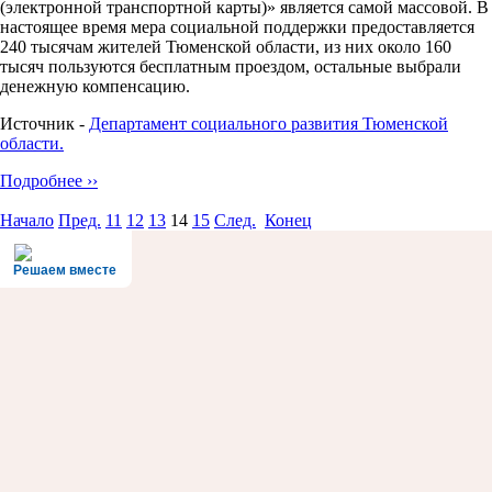
(электронной транспортной карты)» является самой массовой. В
настоящее время мера социальной поддержки предоставляется
240 тысячам жителей Тюменской области, из них около 160
тысяч пользуются бесплатным проездом, остальные выбрали
денежную компенсацию.
Источник -
Департамент социального развития Тюменской
области.
Подробнее ››
Начало
Пред.
11
12
13
14
15
След.
Конец
Решаем вместе