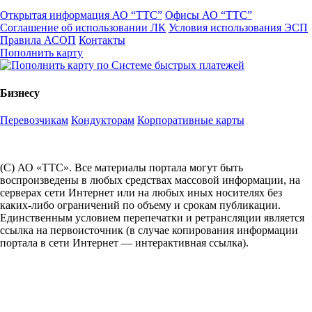
Открытая информация АО “ТТС”
Офисы АО “ТТС”
Соглашение об использовании ЛК
Условия использования ЭСП
Правила АСОП
Контакты
Пополнить карту
Бизнесу
Перевозчикам
Кондукторам
Корпоративные карты
(С) АО «ТТС». Все материалы портала могут быть
воспроизведены в любых средствах массовой информации, на
серверах сети Интернет или на любых иных носителях без
каких-либо ограничений по объему и срокам публикации.
Единственным условием перепечатки и ретрансляции является
ссылка на первоисточник (в случае копирования информации
портала в сети Интернет — интерактивная ссылка).