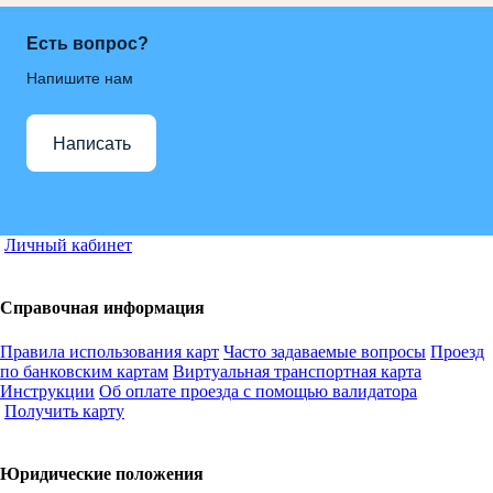
Есть вопрос?
Напишите нам
Написать
Личный кабинет
Справочная информация
Правила использования карт
Часто задаваемые вопросы
Проезд
по банковским картам
Виртуальная транспортная карта
Инструкции
Об оплате проезда с помощью валидатора
Получить карту
Юридические положения