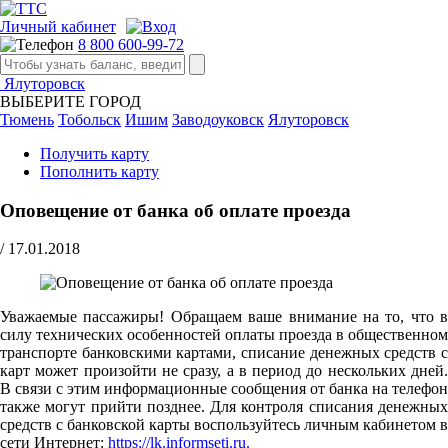
Личный кабинет
8 800 600-99-72
Ялуторовск
ВЫБЕРИТЕ ГОРОД
Тюмень
Тобольск
Ишим
Заводоуковск
Ялуторовск
Получить карту
Пополнить карту
Оповещение от банка об оплате проезда
/
17.01.2018
Уважаемые пассажиры! Обращаем ваше внимание на то, что в
силу технических особенностей оплаты проезда в общественном
транспорте банковскими картами, списание денежных средств с
карт может произойти не сразу, а в период до нескольких дней.
В связи с этим информационные сообщения от банка на телефон
также могут прийти позднее. Для контроля списания денежных
средств с банковской карты воспользуйтесь личным кабинетом в
сети Интернет:
https://lk.informseti.ru.