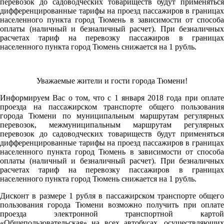
перевозок до садоводческих товариществ будут применяться
дифференцированные тарифы на проезд пассажиров в границах
населенного пункта город Тюмень в зависимости от способа
оплаты (наличный и безналичный расчет). При безналичных
расчетах тариф на перевозку пассажиров в границах
населенного пункта город Тюмень снижается на 1 рубль.
Уважаемые жители и гости города Тюмени!
Информируем Вас о том, что с 1 января 2018 года при оплате
проезда на пассажирском транспорте общего пользования
города Тюмени по муниципальным маршрутам регулярных
перевозок, межмуниципальным маршрутам регулярных
перевозок до садоводческих товариществ будут применяться
дифференцированные тарифы на проезд пассажиров в границах
населенного пункта город Тюмень в зависимости от способа
оплаты (наличный и безналичный расчет). При безналичных
расчетах тариф на перевозку пассажиров в границах
населенного пункта город Тюмень снижается на 1 рубль.
Дисконт в размере 1 рубля в пассажирском транспорте общего
пользования города Тюмени возможно получить при оплате
проезда электронной транспортной картой
«Общепользовательская» на всех автобусах, осуществляющих