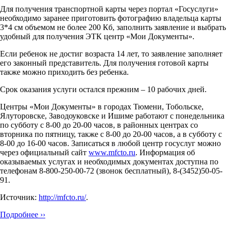
Для получения транспортной карты через портал «Госуслуги»
необходимо заранее приготовить фотографию владельца карты
3*4 см объемом не более 200 Кб, заполнить заявление и выбрать
удобный для получения ЭТК центр «Мои Документы».
Если ребенок не достиг возраста 14 лет, то заявление заполняет
его законный представитель. Для получения готовой карты
также можно приходить без ребенка.
Срок оказания услуги остался прежним – 10 рабочих дней.
Центры «Мои Документы» в городах Тюмени, Тобольске,
Ялуторовске, Заводоуковске и Ишиме работают с понедельника
по субботу с 8-00 до 20-00 часов, в районных центрах со
вторника по пятницу, также с 8-00 до 20-00 часов, а в субботу с
8-00 до 16-00 часов. Записаться в любой центр госуслуг можно
через официальный сайт
www.mfcto.ru
. Информация об
оказываемых услугах и необходимых документах доступна по
телефонам 8-800-250-00-72 (звонок бесплатный), 8-(3452)50-05-
91.
Источник:
http://mfcto.ru/
.
Подробнее ››