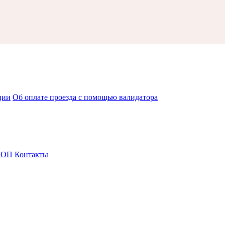
ции
Об оплате проезда с помощью валидатора
СОП
Контакты