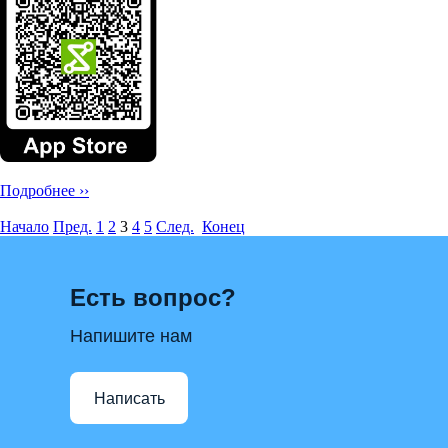
Подробнее ››
Начало
Пред.
1
2
3
4
5
След.
Конец
Есть вопрос?
Напишите нам
Написать