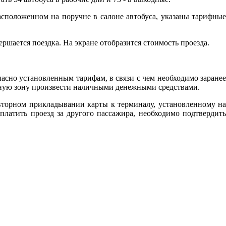
асположенном на поручне в салоне автобуса, указаны тарифные
ршается поездка. На экране отобразится стоимость проезда.
асно установленным тарифам, в связи с чем необходимо заранее
ифную зону произвести наличными денежными средствами.
вторном прикладывании карты к терминалу, установленному на
платить проезд за другого пассажира, необходимо подтвердить