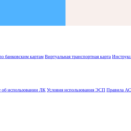
по банковским картам
Виртуальная транспортная карта
Инструк
 об использовании ЛК
Условия использования ЭСП
Правила А