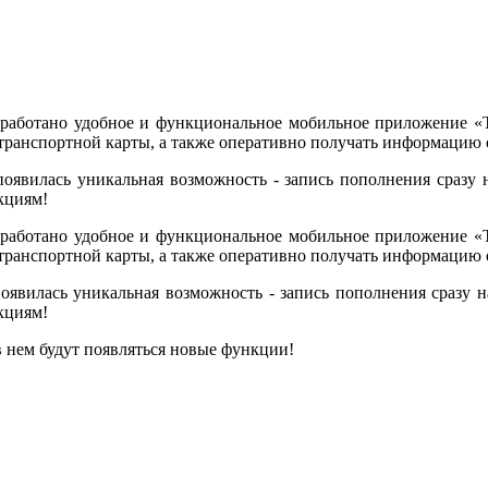
зработано удобное и функциональное мобильное приложение «Т
анспортной карты, а также оперативно получать информацию о
оявилась уникальная возможность - запись пополнения сразу н
кциям!
зработано удобное и функциональное мобильное приложение «Т
анспортной карты, а также оперативно получать информацию о
явилась уникальная возможность - запись пополнения сразу на
кциям!
 нем будут появляться новые функции!