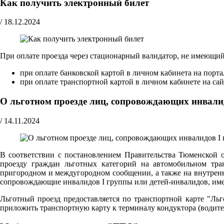
Как получить электронный билет
/
18.12.2024
При оплате проезда через стационарный валидатор, не имеющи
при оплате банковской картой в личном кабинета на порт
при оплате транспортной картой в личном кабинете на са
О льготном проезде лиц, сопровождающих инвали
/
14.11.2024
В соответствии с постановлением Правительства Тюменской 
проезду граждан льготных категорий на автомобильном тра
пригородном и междугородном сообщении, а также на внутрен
сопровождающие инвалидов I группы или детей-инвалидов, име
Льготный проезд предоставляется по транспортной карте "Ль
приложить транспортную карту к терминалу кондуктора (водите