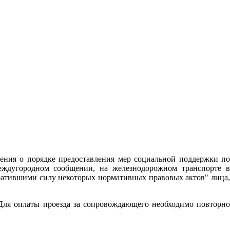
ения о порядке предоставления мер социальной поддержки по
еждугородном сообщении, на железнодорожном транспорте в
ратившими силу некоторых нормативных правовых актов" лица,
 Для оплаты проезда за сопровождающего необходимо повторно