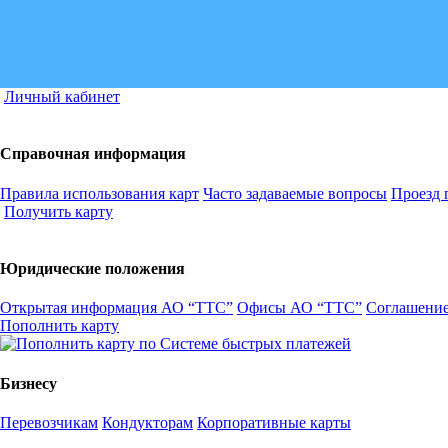
Личный кабинет
Справочная информация
Правила использования карт
Часто задаваемые вопросы
Проезд 
Получить карту
Юридические положения
Открытая информация АО “ТТС”
Офисы АО “ТТС”
Соглашение
Пополнить карту
Бизнесу
Перевозчикам
Кондукторам
Корпоративные карты