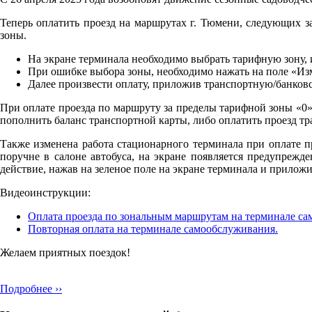
Теперь оплатить проезд на маршрутах г. Тюмени, следующих за
зоны.
На экране терминала необходимо выбрать тарифную зону, и
При ошибке выбора зоны, необходимо нажать на поле «Из
Далее произвести оплату, приложив транспортную/банковс
При оплате проезда по маршруту за пределы тарифной зоны «0»
пополнить баланс транспортной карты, либо оплатить проезд т
Также изменена работа стационарного терминала при оплате п
поручне в салоне автобуса, на экране появляется предупрежд
действие, нажав на зеленое поле на экране терминала и приложи
Видеоинструкции:
Оплата проезда по зональным маршрутам на терминале са
Повторная оплата на терминале самообслуживания.
Желаем приятных поездок!
Подробнее ››