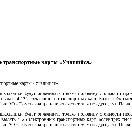
е транспортные карты «Учащийся»
школьники будут оплачивать только половину стоимости прое
выдать 4 125 электронных транспортных карт. Более трёх тыся
офис АО «Тюменская транспортная система» по адресу: ул. Перво
школьники будут оплачивать только половину стоимости прое
выдать 4125 электронных транспортных карт. Более трёх тысяч
офис АО «Тюменская транспортная система» по адресу: ул. Перво