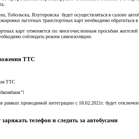
та.
, Тобольска, Ялуторовска будет осуществляться в салоне авт
локировки льготных транспортных карт необходимо обратиться 
ртных карт отменяется по многочисленным просьбам жителей в
необходимо соблюдать режим самоизоляции.
иложения ТТС
ибкомбанк"!
 рамках проводимой интеграции с 18.02.2021г. будет отключе
заряжать телефон и следить за автобусами