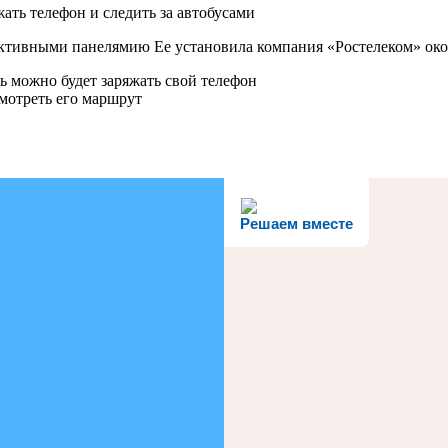
активными панелямию Ее установила компания «Ростелеком» око
ь можно будет заряжать свой телефон
мотреть его маршрут
Решаем вместе