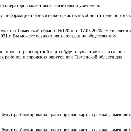
а операторов может быть значительно увеличено.
я с информацией относительно работоспособности транспортных
ельства Тюменской области №120-п от 17.03.2020г. «О введении
3.2021 г. Вы можете осуществлять поездки на общественном
зблокировка транспортной карты будет осуществляться в салоне
ых районов и городских округов юга Тюменской области для
а будут разблокированы транспортные карты граждан, имеющих
а будут разблокированы транспортные карты граждан, имеющих