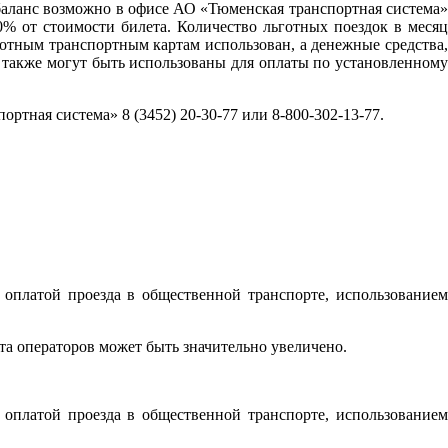
ь баланс возможно в офисе АО «Тюменская транспортная система»
0% от стоимости билета. Количество льготных поездок в месяц
готным транспортным картам использован, а денежные средства,
а также могут быть использованы для оплаты по установленному
ная система» 8 (3452) 20-30-77 или 8-800-302-13-77.
оплатой проезда в общественной транспорте, использованием
а операторов может быть значительно увеличено.
оплатой проезда в общественной транспорте, использованием