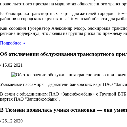
право льготного проезда на маршрутах общественного транспор
Разблокировка транспортных карт для жителей городов Тюмени
районов и городских округов юга Тюменской области для разб
Как сообщил Губернатор Александр Моор, блокировка транспо
региона подчеркнул, что людям из группы риска по-прежнему 
Подробнее ››
Об отключении обслуживания транспортного пр
/
15.02.2021
Уважаемые пассажиры - держатели банковских карт ПАО "Запс
В связи с объединением ПАО «Запсибкомбанк» с Группой ВТБ в
картах ПАО "Запсибкомбанк".
В Тюмени появилась умная остановка — она умеет 
/
26.12.2020