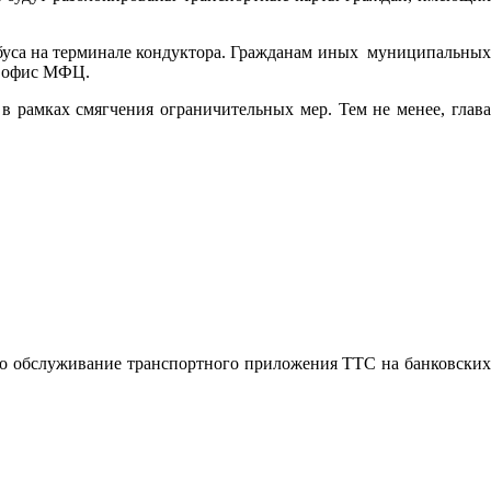
обуса на терминале кондуктора. Гражданам иных муниципальных
в офис МФЦ.
 рамках смягчения ограничительных мер. Тем не менее, глава
но обслуживание транспортного приложения ТТС на банковских