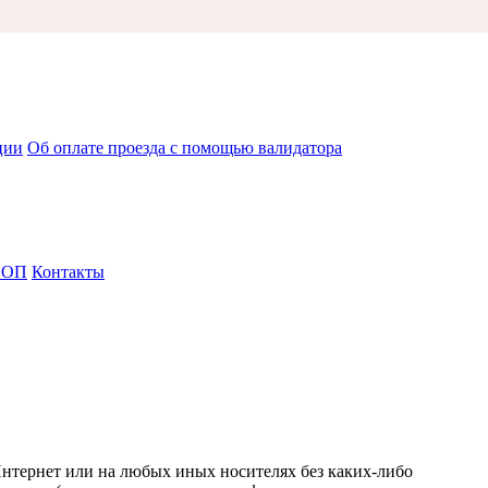
ции
Об оплате проезда с помощью валидатора
СОП
Контакты
Интернет или на любых иных носителях без каких-либо