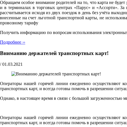
Обращаем особое внимание родителей на то, что карта не будет
и в терминалах в торговых центрах «Парус» и «Ассорти». За 
рассчитывается исходя из двух поездок в день без учёта выход
внесенные на счет льготной транспортной карты, не использов
провозному тарифу
Получить информацию по вопросам использования электронных т
Подробнее ››
Вниманию держателей транспортных карт!
/
01.03.2021
Операторы нашей горячей линии ежедневно осуществляют кон
транспортных карт, и всегда готовы помочь в разрешении ситуа
Однако, в настоящее время в связи с большой загруженностью 
Операторы нашей горячей линии ежедневно осуществляют кон
транспортных карт, и всегда готовы помочь в разрешении ситуа