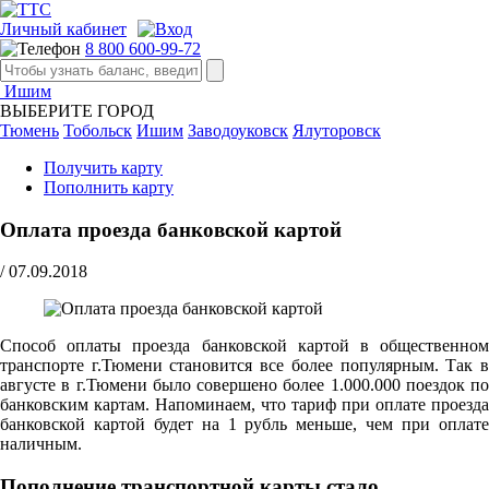
Личный кабинет
8 800 600-99-72
Ишим
ВЫБЕРИТЕ ГОРОД
Тюмень
Тобольск
Ишим
Заводоуковск
Ялуторовск
Получить карту
Пополнить карту
Оплата проезда банковской картой
/
07.09.2018
Способ оплаты проезда банковской картой в общественном
транспорте г.Тюмени становится все более популярным. Так в
августе в г.Тюмени было совершено более 1.000.000 поездок по
банковским картам. Напоминаем, что тариф при оплате проезда
банковской картой будет на 1 рубль меньше, чем при оплате
наличным.
Пополнение транспортной карты стало