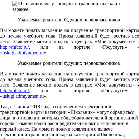
Уважаемые родители будущих первоклассников!
Вы можете подать заявление на получение транспортной карты
до начала учебного года. Прием заявлений будет вестись все
лето. Заявление можно подать в центрах «Мои документы» -
http://mfcto.ru/
, или на портале «Госуслуги» -
«
uslugi.admtyumen.ru
».
Уважаемые родители будущих первоклассников!
Вы можете подать заявление на получение транспортной карты
до начала учебного года. Прием заявлений будет вестись все
лето. Заявление можно подать в центрах «Мои документы» -
http://mfcto.ru/
, или на портале «Госуслуги» -
«
uslugi.admtyumen.ru
».
Так, с 1 июня 2018 года за получением электронной
транспортной карты категории «Школьник» могут обращаться
лица, в отношении которых общеобразовательной организацией
города Тюмени издан распорядительный акт о зачислении в
первый класс. На момент подачи заявления о выдаче
электронной транспортной карты категории «Школьник»,