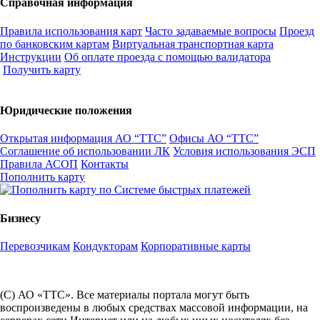
Справочная информация
Правила использования карт
Часто задаваемые вопросы
Проезд
по банковским картам
Виртуальная транспортная карта
Инструкции
Об оплате проезда с помощью валидатора
Получить карту
Юридические положения
Открытая информация АО “ТТС”
Офисы АО “ТТС”
Соглашение об использовании ЛК
Условия использования ЭСП
Правила АСОП
Контакты
Пополнить карту
Бизнесу
Перевозчикам
Кондукторам
Корпоративные карты
(С) АО «ТТС». Все материалы портала могут быть
воспроизведены в любых средствах массовой информации, на