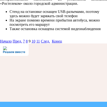
«Ростелеком» около городской администрации.
Стенд на остановке оснащен USB-разъемами, поэтому
здесь можно будет заряжать свой телефон
На экране помимо времени прибытия автобуса, можно
посмотреть его маршрут
Также остановка оснащена системой видеонаблюдения
Начало
Пред.
7
8
9
10
11
След.
Конец
Решаем вместе