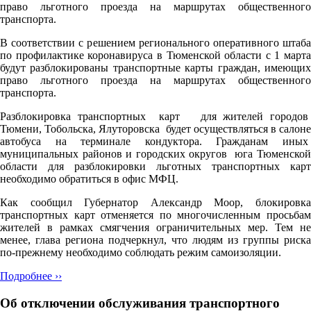
право льготного проезда на маршрутах общественного
транспорта.
В соответствии с решением регионального оперативного штаба
по профилактике коронавируса в Тюменской области с 1 марта
будут разблокированы транспортные карты граждан, имеющих
право льготного проезда на маршрутах общественного
транспорта.
Разблокировка транспортных карт для жителей городов
Тюмени, Тобольска, Ялуторовска будет осуществляться в салоне
автобуса на терминале кондуктора. Гражданам иных
муниципальных районов и городских округов юга Тюменской
области для разблокировки льготных транспортных карт
необходимо обратиться в офис МФЦ.
Как сообщил Губернатор Александр Моор, блокировка
транспортных карт отменяется по многочисленным просьбам
жителей в рамках смягчения ограничительных мер. Тем не
менее, глава региона подчеркнул, что людям из группы риска
по-прежнему необходимо соблюдать режим самоизоляции.
Подробнее ››
Об отключении обслуживания транспортного