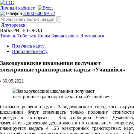
Личный кабинет
8 800 600-99-72
Ялуторовск
ВЫБЕРИТЕ ГОРОД
Тюмень
Тобольск
Ишим
Заводоуковск
Ялуторовск
Получить карту
Пополнить карту
Заводоуковские школьники получают
электронные транспортные карты «Учащийся»
/
30.05.2021
Cогласно решению Думы Заводоуковского городского округа
школьники будут оплачивать только половину стоимости
проезда в автобусах. Как сообщила Елена Думенова,
заместитель директора департамента по социальным вопросам,
планируется выдать 4 125 электронных транспортных карт.
Более трёх тысяч учащихся уже получили карты в школах. Те,