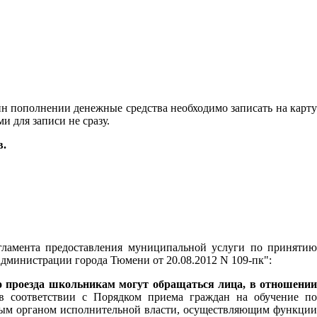
айн пополнении денежные средства необходимо записать на карту
и для записи не сразу.
в.
ламента предоставления муниципальной услуги по принятию
Администрации города Тюмени от 20.08.2012 N 109-пк":
о проезда школьникам могут обращаться лица, в отношении
 соответствии с Порядком приема граждан на обучение п
ьным органом исполнительной власти, осуществляющим функции