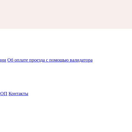
ции
Об оплате проезда с помощью валидатора
СОП
Контакты