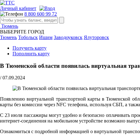
Личный кабинет
8 800 600 99 72
Тюмень
ВЫБЕРИТЕ ГОРОД
Тюмень
Тобольск
Ишим
Заводоуковск
Ялуторовск
Получить карту
Пополнить карту
В Тюменской области появилась виртуальная тра
/
07.09.2024
Появлению виртуальной транспортной карты в Тюменской обл
карты без комиссии через NFC телефона, используя СБП, а так
С 23 июля пассажиры могут удобно и безопасно оплачивать про
интернет-соединения на мобильном устройстве возможно выпус
Ознакомиться с подробной информацией о виртуальной транспо