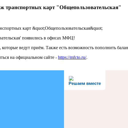
аж транспортных карт "Общепользовательская"
ательская' появились в офисах МФЦ!
, которые ведут приём. Также есть возможность пополнить бала
ться на официальном сайте -
https://mfcto.ru/
.
Решаем вместе