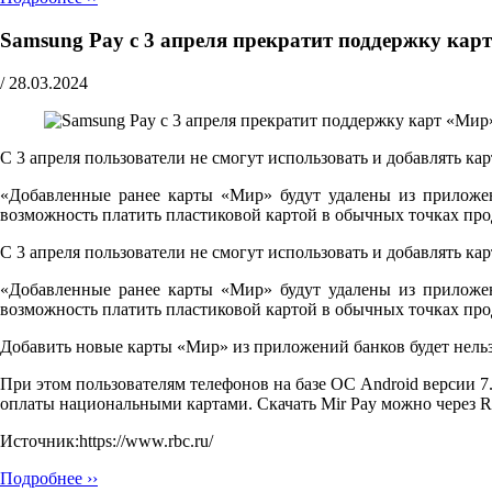
Samsung Pay с 3 апреля прекратит поддержку кар
/
28.03.2024
С 3 апреля пользователи не смогут использовать и добавлять к
«Добавленные ранее карты «Мир» будут удалены из приложени
возможность платить пластиковой картой в обычных точках пр
С 3 апреля пользователи не смогут использовать и добавлять к
«Добавленные ранее карты «Мир» будут удалены из приложени
возможность платить пластиковой картой в обычных точках пр
Добавить новые карты «Мир» из приложений банков будет нельзя
При этом пользователям телефонов на базе ОС Android версии 7
оплаты национальными картами. Скачать Mir Pay можно через Ru
Источник:https://www.rbc.ru/
Подробнее ››