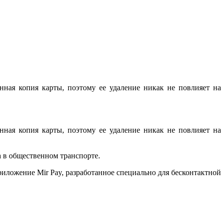
ная копия карты, поэтому ее удаление никак не повлияет на
ная копия карты, поэтому ее удаление никак не повлияет на
а в общественном транспорте.
риложение Mir Pay, разработанное специально для бесконтактной