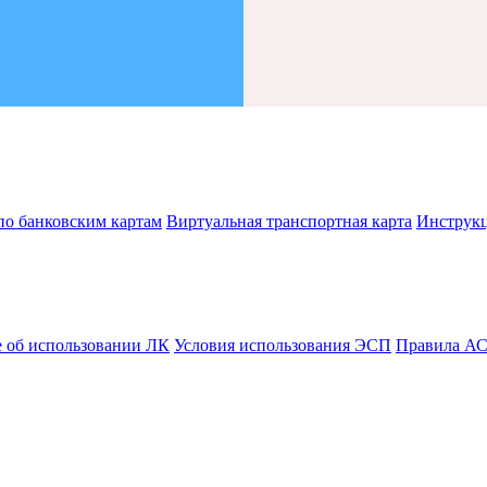
по банковским картам
Виртуальная транспортная карта
Инструк
 об использовании ЛК
Условия использования ЭСП
Правила А