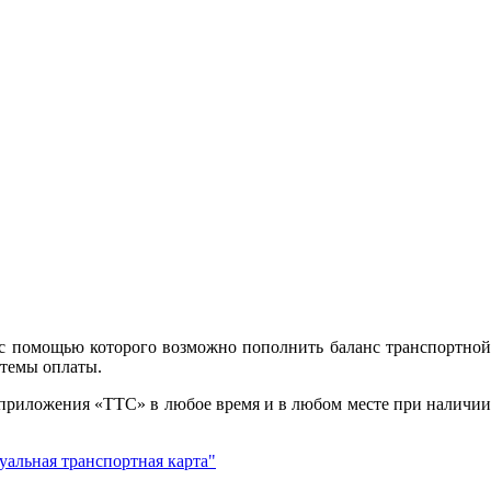
с помощью которого возможно пополнить баланс транспортной
стемы оплаты.
 приложения «ТТС» в любое время и в любом месте при наличии
альная транспортная карта"