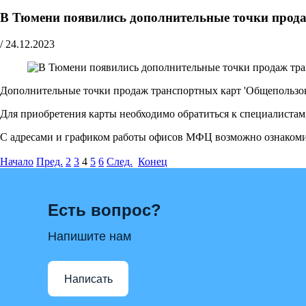
В Тюмени появились дополнительные точки прод
/
24.12.2023
Дополнительные точки продаж транспортных карт 'Общепользов
Для приобретения карты необходимо обратиться к специалистам
С адресами и графиком работы офисов МФЦ возможно ознакоми
Начало
Пред.
2
3
4
5
6
След.
Конец
Есть вопрос?
Напишите нам
Написать