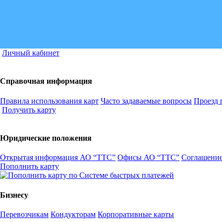
Личный кабинет
Справочная информация
Правила использования карт
Часто задаваемые вопросы
Проезд 
Получить карту
Юридические положения
Открытая информация АО “ТТС”
Офисы АО “ТТС”
Соглашение
Пополнить карту
Бизнесу
Перевозчикам
Кондукторам
Корпоративные карты