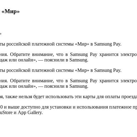
т «Мир»
арты российской платежной системы «Мир» в Samsung Pay.
я. Обратите внимание, что в Samsung Pay хранится электрон
одаж или онлайн», — пояснили в Samsung.
арты российской платежной системы «Мир» в Samsung Pay.
я. Обратите внимание, что в Samsung Pay хранится электрон
одаж или онлайн», — пояснили в Samsung.
, также нельзя будет использовать эти карты для оплаты проезд
.0 и выше доступно для установки и использования платежное п
Store и App Gallery.