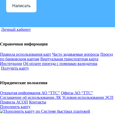
Написать
Личный кабинет
Справочная информация
Правила использования карт
Часто задаваемые вопросы
Проезд
по банковским картам
Виртуальная транспортная карта
Инструкции
Об оплате проезда с помощью валидатора
Получить карту
Юридические положения
Открытая информация АО “ТТС”
Офисы АО “ТТС”
Соглашение об использовании ЛК
Условия использования ЭСП
Правила АСОП
Контакты
Пополнить карту