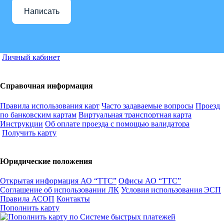
Написать
Личный кабинет
Справочная информация
Правила использования карт
Часто задаваемые вопросы
Проезд
по банковским картам
Виртуальная транспортная карта
Инструкции
Об оплате проезда с помощью валидатора
Получить карту
Юридические положения
Открытая информация АО “ТТС”
Офисы АО “ТТС”
Соглашение об использовании ЛК
Условия использования ЭСП
Правила АСОП
Контакты
Пополнить карту