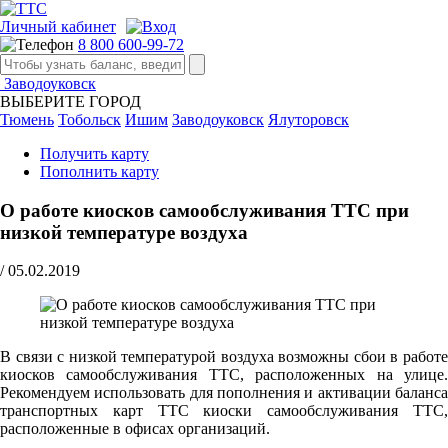
Личный кабинет
8 800 600-99-72
Заводоуковск
ВЫБЕРИТЕ ГОРОД
Тюмень
Тобольск
Ишим
Заводоуковск
Ялуторовск
Получить карту
Пополнить карту
О работе киосков самообслуживания ТТС при
низкой температуре воздуха
/
05.02.2019
В связи с низкой температурой воздуха возможны сбои в работе
киосков самообслуживания ТТС, расположенных на улице.
Рекомендуем использовать для пополнения и активации баланса
транспортных карт ТТС киоски самообслуживания ТТС,
расположенные в офисах организаций.