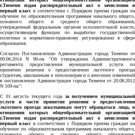
г.Тюмени издан распорядительный акт о зачислении в
первый класс
в соответствии с Порядком приема граждан на
обучение по образовательным программам начального общего,
основного общего и среднего общего образования,
утвержденный федеральным органом исполнительной власти,
осуществляющим функции по выработке государственной
политики и нормативно-правовому регулированию в сфере
образования.
Согласно Постановлению Администрации города Тюмени от
09.06.2014 N 90-пк "Об утверждении Административного
регламента предоставления муниципальной услуги по
принятию решения о предоставлении льготного проезда
студентам, школьникам и пенсионерам и о внесении изменений
в постановление Администрации города Тюмени от 20.08.2012
N 109-пк":
С 01 августа текущего года
за получением муниципально
услуги в части принятия решения о предоставлении
льготного проезда школьникам могут обращаться лица, в
отношении которых общеобразовательной организацией
г.Тюмени издан распорядительный акт о зачислении в
первый класс
в соответствии с Порядком приема граждан на
обучение по образовательным программам начального общего,
основного общего и среднего общего образования,