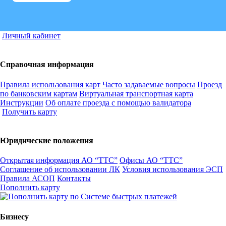
Личный кабинет
Справочная информация
Правила использования карт
Часто задаваемые вопросы
Проезд
по банковским картам
Виртуальная транспортная карта
Инструкции
Об оплате проезда с помощью валидатора
Получить карту
Юридические положения
Открытая информация АО “ТТС”
Офисы АО “ТТС”
Соглашение об использовании ЛК
Условия использования ЭСП
Правила АСОП
Контакты
Пополнить карту
Бизнесу