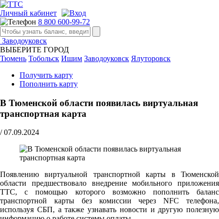
Личный кабинет
8 800 600-99-72
Заводоуковск
ВЫБЕРИТЕ ГОРОД
Тюмень
Тобольск
Ишим
Заводоуковск
Ялуторовск
Получить карту
Пополнить карту
В Тюменской области появилась виртуальная
транспортная карта
/
07.09.2024
Появлению виртуальной транспортной карты в Тюменской
области предшествовало внедрение мобильного приложения
ТТС, с помощью которого возможно пополнить баланс
транспортной карты без комиссии через NFC телефона,
используя СБП, а также узнавать новости и другую полезную
информацию о работе системы оплаты.