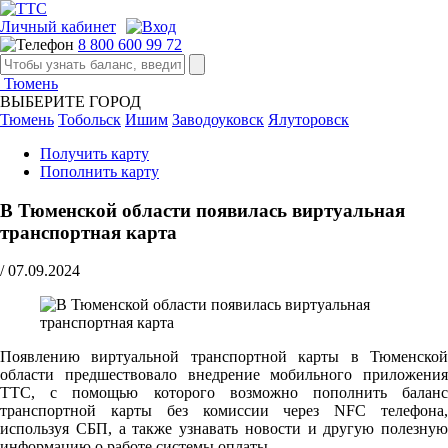
Личный кабинет
8 800 600 99 72
Тюмень
ВЫБЕРИТЕ ГОРОД
Тюмень
Тобольск
Ишим
Заводоуковск
Ялуторовск
Получить карту
Пополнить карту
В Тюменской области появилась виртуальная
транспортная карта
/
07.09.2024
Появлению виртуальной транспортной карты в Тюменской
области предшествовало внедрение мобильного приложения
ТТС, с помощью которого возможно пополнить баланс
транспортной карты без комиссии через NFC телефона,
используя СБП, а также узнавать новости и другую полезную
информацию о работе системы оплаты.