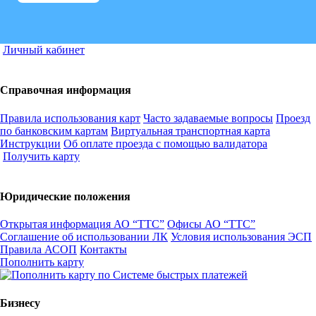
Личный кабинет
Справочная информация
Правила использования карт
Часто задаваемые вопросы
Проезд
по банковским картам
Виртуальная транспортная карта
Инструкции
Об оплате проезда с помощью валидатора
Получить карту
Юридические положения
Открытая информация АО “ТТС”
Офисы АО “ТТС”
Соглашение об использовании ЛК
Условия использования ЭСП
Правила АСОП
Контакты
Пополнить карту
Бизнесу