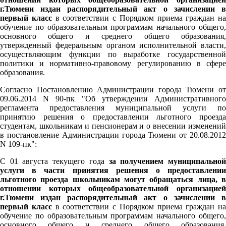
г.Тюмени издан распорядительный акт о зачислении в
первый класс
в соответствии с Порядком приема граждан на
обучение по образовательным программам начального общего,
основного общего и среднего общего образования,
утвержденный федеральным органом исполнительной власти,
осуществляющим функции по выработке государственной
политики и нормативно-правовому регулированию в сфере
образования.
Согласно Постановлению Администрации города Тюмени от
09.06.2014 N 90-пк "Об утверждении Административного
регламента предоставления муниципальной услуги по
принятию решения о предоставлении льготного проезда
студентам, школьникам и пенсионерам и о внесении изменений
в постановление Администрации города Тюмени от 20.08.2012
N 109-пк":
С 01 августа текущего года
за получением муниципально
услуги в части принятия решения о предоставлении
льготного проезда школьникам могут обращаться лица, в
отношении которых общеобразовательной организацией
г.Тюмени издан распорядительный акт о зачислении в
первый класс
в соответствии с Порядком приема граждан на
обучение по образовательным программам начального общего,
основного общего и среднего общего образования,