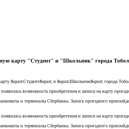
ртную карту "Студент" и "Школьник" города Тобо
 появилась возможность приобретения и записи на карту проезд
нкоматы и терминалы Сбербанка. Запись проездного произойдет
 появилась возможность приобретения и записи на карту проезд
нкоматы и терминалы Сбербанка. Запись проездного произойдет