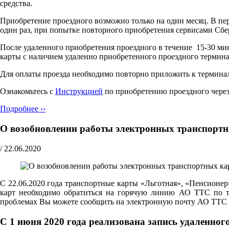
средства.
Приобретение проездного возможно только на один месяц. В пер
один раз, при попытке повторного приобретения сервисами Сбе
После удаленного приобретения проездного в течение 15-30 ми
карты с наличием удаленно приобретенного проездного терми
Для оплаты проезда необходимо повторно приложить к терминалу
Ознакомьтесь с
Инструкцией
по приобретению проездного чере
Подробнее ››
О возобновлении работы электронных транспорт
/
22.06.2020
С 22.06.2020 года транспортные карты «Льготная», «Пенсионе
карт необходимо обратиться на горячую линию АО ТТС по т
проблемах Вы можете сообщить на электронную почту АО ТТС
С 1 июня 2020 года реализована запись удаленно