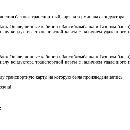
анк Online, личные кабинеты Запсибкомбанка и Газпром банка)
налу кондуктора транспортной карты с наличием удаленного 
анк Online, личные кабинеты Запсибкомбанка и Газпром банка)
налу кондуктора транспортной карты с наличием удаленного 
у транспортную карту, на которую была произведена запись.
можна!
х