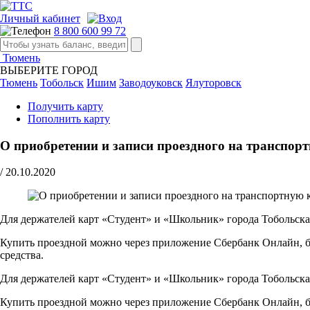
Личный кабинет
8 800 600 99 72
Тюмень
ВЫБЕРИТЕ ГОРОД
Тюмень
Тобольск
Ишим
Заводоуковск
Ялуторовск
Получить карту
Пополнить карту
О приобретении и записи проездного на транспо
/
20.10.2020
Для держателей карт «Студент» и «Школьник» города Тобольска
Купить проездной можно через приложение Сбербанк Онлайн, ба
средства.
Для держателей карт «Студент» и «Школьник» города Тобольска
Купить проездной можно через приложение Сбербанк Онлайн, ба