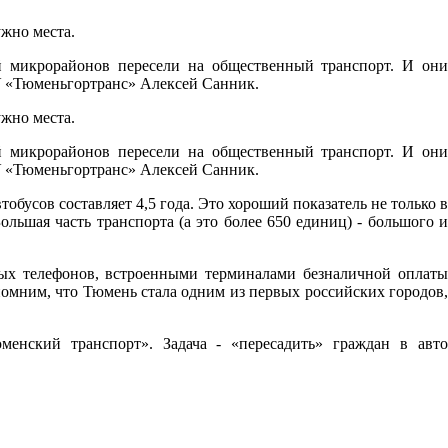
ужно места.
й микрорайонов пересели на общественный транспорт. И они
КУ «Тюменьгортранс» Алексей Санник.
ужно места.
й микрорайонов пересели на общественный транспорт. И они
КУ «Тюменьгортранс» Алексей Санник.
тобусов составляет 4,5 года. Это хороший показатель не только в
льшая часть транспорта (а это более 650 единиц) - большого и
ых телефонов, встроенными терминалами безналичной оплаты
помним, что Тюмень стала одним из первых российских городов,
менский транспорт». Задача - «пересадить» граждан в авто