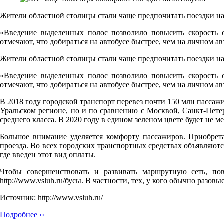
Жители областной столицы стали чаще предпочитать поездки на
«Введение выделенных полос позволило повысить скорость о
отмечают, что добираться на автобусе быстрее, чем на личном 
Жители областной столицы стали чаще предпочитать поездки на
«Введение выделенных полос позволило повысить скорость о
отмечают, что добираться на автобусе быстрее, чем на личном 
В 2018 году городской транспорт перевез почти 150 млн пассажир
Уральском регионе, но и по сравнению с Москвой, Санкт-Петер
среднего класса. В 2020 году в едином зеленом цвете будет не 
Большое внимание уделяется комфорту пассажиров. Приобре
проезда. Во всех городских транспортных средствах объявляют
где введен этот вид оплаты.
Чтобы совершенствовать и развивать маршрутную сеть, пов
http://www.vsluh.ru/бусы. В частности, тех, у кого обычно разовы
Источник: http://www.vsluh.ru/
Подробнее ››