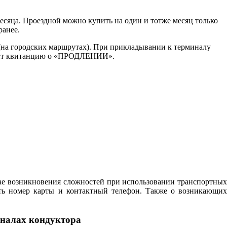
есяца. Проездной можно купить на один и тотже месяц только
ранее.
 (на городских маршрутах). При прикладывании к терминалу
водит квитанцию о «ПРОДЛЕНИИ».
чае возникновения сложностей при использовании транспортных
ть номер карты и контактный телефон. Также о возникающих
иналах кондуктора