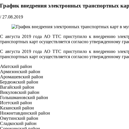
График внедрения электронных транспортных ка
/
27.08.2019
С августа 2019 года АО ТТС приступило к внедрению электр
транспортных карт осуществляется согласно утвержденному гра
С августа 2019 года АО ТТС приступило к внедрению электр
транспортных карт осуществляется согласно утвержденному гра
Абатский район
Армизонский район
Аромашевский район
Бердюжский район
Вагайский район
Викуловский район
Голышмановский район
Исетский район
Казанский район
Нижнетавдинский район
Омутинский район
Сладкоский район
Сорокинский район