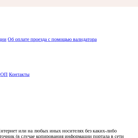
ции
Об оплате проезда с помощью валидатора
СОП
Контакты
Интернет или на любых иных носителях без каких-либо
точник (в случае копирования информации портала в сети