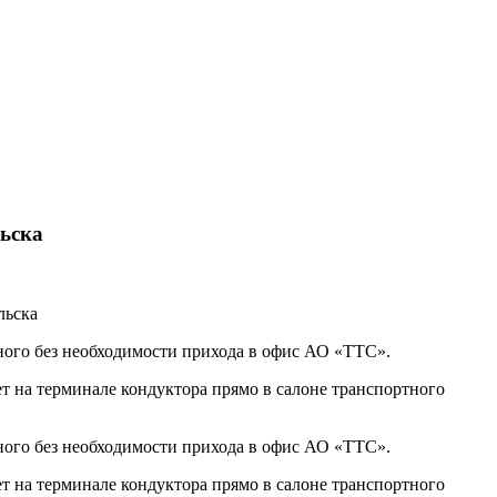
льска
ного без необходимости прихода в офис АО «ТТС».
 на терминале кондуктора прямо в салоне транспортного
ного без необходимости прихода в офис АО «ТТС».
 на терминале кондуктора прямо в салоне транспортного