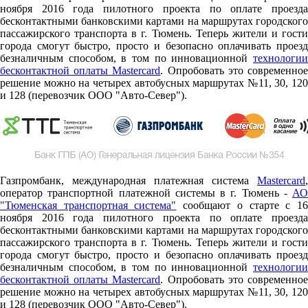
ноября 2016 года пилотного проекта по оплате проезда
бесконтактными банковскими картами на маршрутах городского
пассажирского транспорта в г. Тюмень. Теперь жители и гости
города смогут быстро, просто и безопасно оплачивать проезд
безналичным способом, в том по инновационной
технологии
бесконтактной оплаты Mastercard
. Опробовать это современно
решение можно на четырех автобусных маршрутах №11, 30, 120
и 128 (перевозчик ООО "Авто-Север").
Газпромбанк, международная платежная система
Mastercard
,
оператор транспортной платежной системы в г. Тюмень -
АО
"Тюменская транспортная система"
сообщают о старте c 1
ноября 2016 года пилотного проекта по оплате проезда
бесконтактными банковскими картами на маршрутах городского
пассажирского транспорта в г. Тюмень. Теперь жители и гости
города смогут быстро, просто и безопасно оплачивать проезд
безналичным способом, в том по инновационной
технологии
бесконтактной оплаты Mastercard
. Опробовать это современно
решение можно на четырех автобусных маршрутах №11, 30, 120
и 128 (перевозчик ООО "Авто-Север").