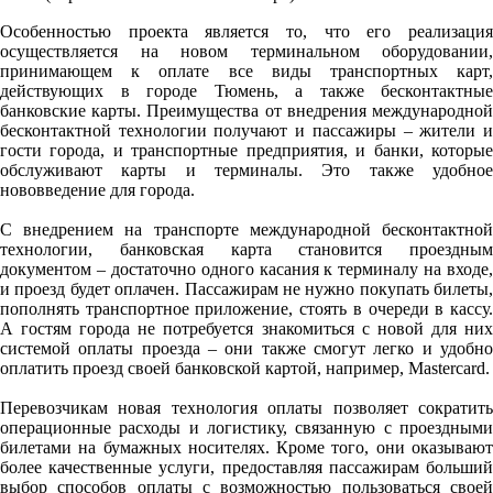
Особенностью проекта является то, что его реализация
осуществляется на новом терминальном оборудовании,
принимающем к оплате все виды транспортных карт,
действующих в городе Тюмень, а также бесконтактные
банковские карты. Преимущества от внедрения международной
бесконтактной технологии получают и пассажиры – жители и
гости города, и транспортные предприятия, и банки, которые
обслуживают карты и терминалы. Это также удобное
нововведение для города.
С внедрением на транспорте международной бесконтактной
технологии, банковская карта становится проездным
документом – достаточно одного касания к терминалу на входе,
и проезд будет оплачен. Пассажирам не нужно покупать билеты,
пополнять транспортное приложение, стоять в очереди в кассу.
А гостям города не потребуется знакомиться с новой для них
системой оплаты проезда – они также смогут легко и удобно
оплатить проезд своей банковской картой, например, Mastercard.
Перевозчикам новая технология оплаты позволяет сократить
операционные расходы и логистику, связанную с проездными
билетами на бумажных носителях. Кроме того, они оказывают
более качественные услуги, предоставляя пассажирам больший
выбор способов оплаты с возможностью пользоваться своей