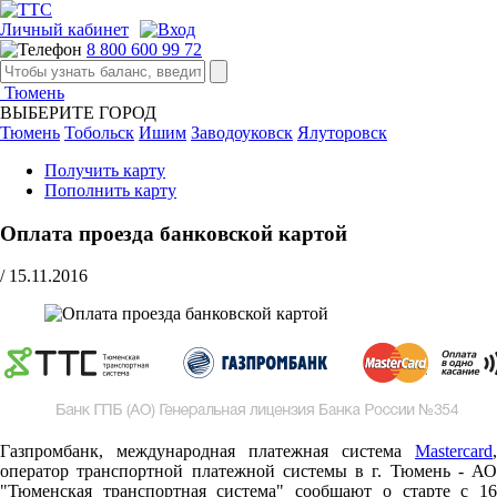
Личный кабинет
8 800 600 99 72
Тюмень
ВЫБЕРИТЕ ГОРОД
Тюмень
Тобольск
Ишим
Заводоуковск
Ялуторовск
Получить карту
Пополнить карту
Оплата проезда банковской картой
/
15.11.2016
Газпромбанк, международная платежная система
Mastercard
,
оператор транспортной платежной системы в г. Тюмень - АО
"Тюменская транспортная система" сообщают о старте c 16