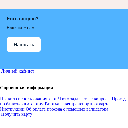
Есть вопрос?
Напишите нам
Написать
Личный кабинет
Справочная информация
Правила использования карт
Часто задаваемые вопросы
Проезд
по банковским картам
Виртуальная транспортная карта
Инструкции
Об оплате проезда с помощью валидатора
Получить карту