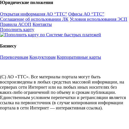
Юридические положения
Открытая информация АО “ТТС”
Офисы АО “ТТС”
Соглашение об использовании ЛК
Условия использования ЭСП
Правила АСОП
Контакты
Пополнить карту
Бизнесу
Перевозчикам
Кондукторам
Корпоративные карты
(С) АО «ТТС». Все материалы портала могут быть
воспроизведены в любых средствах массовой информации, на
серверах сети Интернет или на любых иных носителях без
каких-либо ограничений по объему и срокам публикации.
Единственным условием перепечатки и ретрансляции является
ссылка на первоисточник (в случае копирования информации
портала в сети Интернет — интерактивная ссылка).