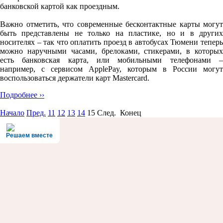
банковской картой как проездным.
Важно отметить, что современные бесконтактные карты могут
быть представлены не только на пластике, но и в других
носителях – так что оплатить проезд в автобусах Тюмени теперь
можно наручными часами, брелоками, стикерами, в которых
есть банковская карта, или мобильными телефонами –
например, с сервисом ApplePay, которым в России могут
воспользоваться держатели карт Mastercard.
Подробнее ››
Начало
Пред.
11
12
13
14
15
След. Конец
Решаем вместе