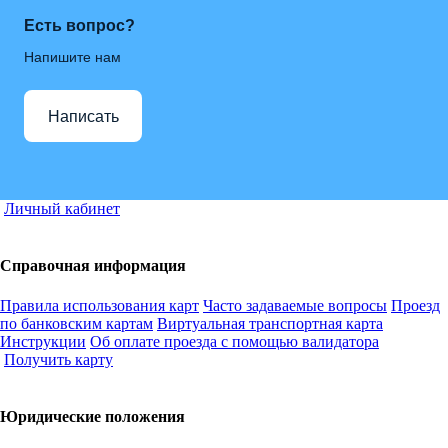
Есть вопрос?
Напишите нам
Написать
Личный кабинет
Справочная информация
Правила использования карт
Часто задаваемые вопросы
Проезд
по банковским картам
Виртуальная транспортная карта
Инструкции
Об оплате проезда с помощью валидатора
Получить карту
Юридические положения