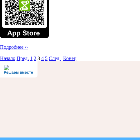
Подробнее ››
Начало
Пред.
1
2
3
4
5
След.
Конец
Решаем вместе