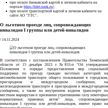
при оплате банковской картой в личном кабинета на
портале
https://bilet.nspk.ru/
;
при оплате транспортной картой в личном кабинете на
сайте АО "ТТС".
О льготном проезде лиц, сопровождающих
инвалидов I группы или детей-инвалидов
/
14.11.2024
В соответствии с постановлением Правительства Тюменской
области от 15 декабря 2023 г.№833-п "Об утверждении
Положения о порядке предоставления мер социальной
поддержки по проезду граждан льготных категорий на
автомобильном транспорте общего пользования в городском,
пригородном и междугородном сообщении, на
железнодорожном транспорте в пригородном и междугородном
сообщении, а также на внутреннем водном транспорте по
местным маршрутам и признании утратившими силу некоторых
нормативных правовых актов" лица, сопровождающие
инвалидов I группы или детей-инвалидов, имеют право на
бесплатный проезд.