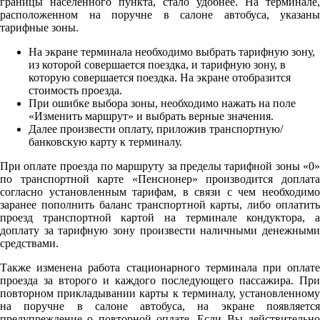
границы населенного пункта, стало удобнее. На терминале,
расположенном на поручне в салоне автобуса, указаны
тарифные зоны.
На экране терминала необходимо выбрать тарифную зону,
из которой совершается поездка, и тарифную зону, в
которую совершается поездка. На экране отобразится
стоимость проезда.
При ошибке выбора зоны, необходимо нажать на поле
«Изменить маршрут» и выбрать верные значения.
Далее произвести оплату, приложив транспортную/
банковскую карту к терминалу.
При оплате проезда по маршруту за пределы тарифной зоны «0»
по транспортной карте «Пенсионер» производится доплата
согласно установленным тарифам, в связи с чем необходимо
заранее пополнить баланс транспортной карты, либо оплатить
проезд транспортной картой на терминале кондуктора, а
доплату за тарифную зону произвести наличными денежными
средствами.
Также изменена работа стационарного терминала при оплате
проезда за второго и каждого последующего пассажира. При
повторном прикладывании карты к терминалу, установленному
на поручне в салоне автобуса, на экране появляется
предупреждение о повторной оплате. Если Вы действительно