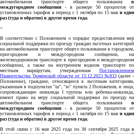
автомобильном транспорте общего пользования
в
междугородном сообщении
- в размере 50 процентов о
установленных тарифов в период с 1 октября по 15 мая
и оди
раз (туда и обратно) в другое время года.
<
В соответствии с Положением о порядке предоставления мер
социальной поддержки по проезду граждан льготных категорий
на автомобильном транспорте общего пользования в городском,
пригородном и междугородном сообщении, на
железнодорожном транспорте в пригородном и междугородном
сообщении, а также на внутреннем водном транспорте по
местным маршрутам, утвержденным
Постановлением
Правительства Тюменской области от 15.12.2023 №833
(далее -
Положение), граждане, относящиеся к льготным категориям,
указанным в подпунктах "ш", "ю" пункта 2 Положения, и лица,
сопровождающие инвалида I группы или ребенка-инвалида,
имеют право на меру социальной поддержки по проезду на
автомобильном транспорте общего пользования
в
междугородном сообщении
- в размере 50 процентов о
установленных тарифов в период с 1 октября по 15 мая
и оди
раз (туда и обратно) в другое время года.
В этой связи с 16 мая 2025 года по 30 сентября 2025 года в