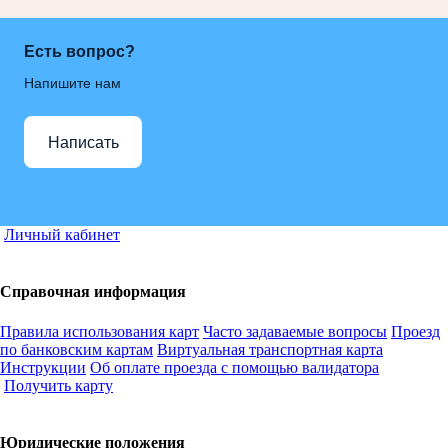
Есть вопрос?
Напишите нам
Написать
Личный кабинет
Справочная информация
Правила использования карт
Часто задаваемые вопросы
Проезд
по банковским картам
Виртуальная транспортная карта
Инструкции
Об оплате проезда с помощью валидатора
Получить карту
Юридические положения