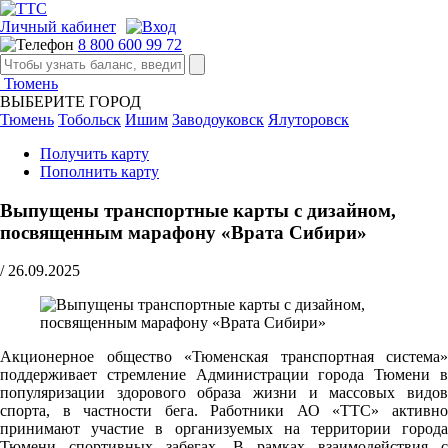
Личный кабинет
8 800 600 99 72
Тюмень
ВЫБЕРИТЕ ГОРОД
Тюмень
Тобольск
Ишим
Заводоуковск
Ялуторовск
Получить карту
Пополнить карту
Выпущены транспортные карты с дизайном,
посвященным марафону «Врата Сибири»
/
26.09.2025
Акционерное общество «Тюменская транспортная система»
поддерживает стремление Администрации города Тюмени в
популяризации здорового образа жизни и массовых видов
спорта, в частности бега. Работники АО «ТТС» активно
принимают участие в организуемых на территории города
Тюмени спортивных забегах. В рамках взаимодействия с