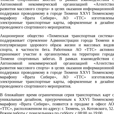
Автономной некоммерческой организацией «Агентство
развития массового спорта» в целях оказания информационной
поддержки проводимому в городе Тюмени XXVI Тюменскому
марафону «Врата Сибири», АО «ТТС» изготовлены
электронные транспортные карты, оформленные в дизайне
проводимого спортивного мероприятия.
Акционерное общество «Тюменская транспортная система»
поддерживает стремление Администрации города Тюмени в
популяризации здорового образа жизни и массовых видов
спорта, в частности бега. Работники АО «ТТС» активно
принимают участие в организуемых на территории города
Тюмени спортивных забегах. В рамках взаимодействия с
Автономной некоммерческой организацией «Агентство
развития массового спорта» в целях оказания информационной
поддержки проводимому в городе Тюмени XXVI Тюменскому
марафону «Врата Сибири», АО «ТТС» изготовлены
электронные транспортные карты, оформленные в дизайне
проводимого спортивного мероприятия.
В ближайшее время ограниченная серия транспортных карт с
уникальным дизайном, приуроченным к XXVI Тюменскому
марафону «Врата Сибири», появится в продаже в офисе АО
«ТТС», расположенном по адресу: г. Тюмень, ул. Котовского, 52.
Pежим работы с понедельника по субботу, с 08:00 до 19:00.