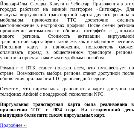
Йошкар-Олы, Самары, Калуги и Чебоксар. Приложения в этих
городах работают на единой платформе «Ситикард». Для
выпуска виртуальной транспортной карты другого региона в
мобильном приложении ТТС достаточно сменить
местоположение в настройках профиля. После смены региона
приложение автоматически обновит интерфейс с данными
нового региона. Стоимость активации виртуальной
транспортной карты будет такой же, как в выбранном регионе.
Пополнив карту в приложении, пользователь сможет
оплачивать проезд в общественном транспорте региона-
участника проекта знакомым и удобным способом.
Роуминг с ВТК станет полезен всем, кто путешествует по
стране. Возможность выбора региона станет доступной после
обновления приложения ТТС до последней версии.
Отметим, что виртуальная транспортная карта доступна на
телефонах Android с поддержкой технологии NFC.
Виртуальная транспортная карта была реализована в
приложении ТТС с 2024 года. На сегодняшний день
выпущено более пяти тысяч виртуальных карт.
Подробнее ››