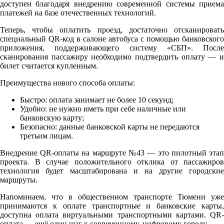
доступен благодаря внедрению современной системы приема
платежей на базе отечественных технологий.
Теперь, чтобы оплатить проезд, достаточно отсканировать
специальный QR-код в салоне автобуса с помощью банковского
приложения, поддерживающего систему «СБП». После
сканирования пассажиру необходимо подтвердить оплату — и
билет считается купленным.
Преимущества нового способа оплаты:
Быстро: оплата занимает не более 10 секунд;
Удобно: не нужно иметь при себе наличные или
банковскую карту;
Безопасно: данные банковской карты не передаются
третьим лицам.
Внедрение QR-оплаты на маршруте №43 — это пилотный этап
проекта. В случае положительного отклика от пассажиров
технология будет масштабирована и на другие городские
маршруты.
Напоминаем, что в общественном транспорте Тюмени уже
принимаются к оплате транспортные и банковские карты,
доступна оплата виртуальными транспортными картами. QR-
оплата — ещё один шаг к современному, цифровому городу.