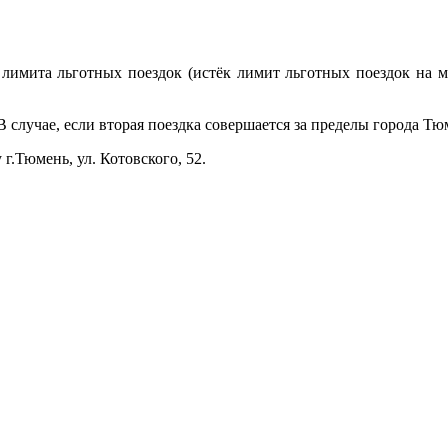
имита льготных поездок (истёк лимит льготных поездок на м
случае, если вторая поездка совершается за пределы города Тюмен
.Тюмень, ул. Котовского, 52.