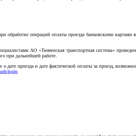
при обработке операций оплаты проезда банковскими картами в
пециалистами АО «Тюменская транспортная система» проведен
го при дальнейшей работе.
 дате проезда и дате фактической оплаты за проезд, возможно
auth/login