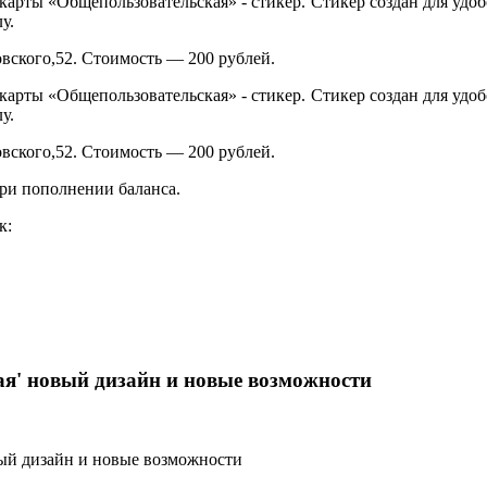
рты «Общепользовательская» - стикер. Стикер создан для удобс
у.
вского,52. Стоимость — 200 рублей.
рты «Общепользовательская» - стикер. Стикер создан для удобс
у.
вского,52. Стоимость — 200 рублей.
при пополнении баланса.
к:
я' новый дизайн и новые возможности