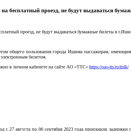
 на бесплатный проезд, не будут выдаваться бума
ортом общего пользования города Ишима пассажирам, имеющим
я электронным билетом.
ожно в личном кабинете на сайте АО «ТТС»
https://oao-tts.ru/ttslk/
д с 27 августа по 06 сентября 2023 года произошли задержки 