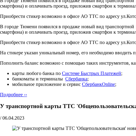
В городе Тюмени появился в продаже новый вид транспортной ка
смартфона) и оплачивать проезд, приложив смартфон к терминал
Приобрести стикер возможно в офисе АО ТТС по адресу ул.Кото
В городе Тюмени появился в продаже новый вид транспортной ка
смартфона) и оплачивать проезд, приложив смартфон к терминал
Приобрести стикер возможно в офисе АО ТТС по адресу ул.Кото
На стикере указан уникальный номер, его необходимо вводить 
Пополнить баланс возможно с помощью таких инструментов, ка
карты любого банка по
Cистеме Быстрых Платежей
;
банкоматы и терминалы
Сбербанка
;
мобильное приложение и сервис
СбербанкOnline
;
Подробнее ››
У транспортной карты ТТС 'Общепользовательска
/
06.04.2023