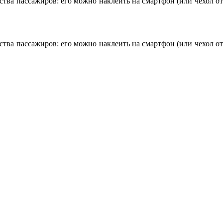
тва пассажиров: его можно наклеить на смартфон (или чехол от
тва пассажиров: его можно наклеить на смартфон (или чехол от