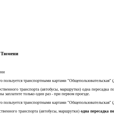
е Тюмени
о пользуется транспортными картами "Общепользовательская" (
ственного транспорта (автобусы, маршрутки) одна пересадка по
вы заплатите только один раз - при первом проезде.
о пользуется транспортными картами "Общепользовательская" (
ственного транспорта (автобусы, маршрутки)
одна пересадка п