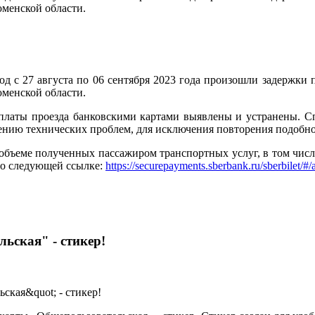
юменской области.
д с 27 августа по 06 сентября 2023 года произошли задержки 
юменской области.
платы проезда банковскими картами выявлены и устранены. С
ению технических проблем, для исключения повторения подобно
еме полученных пассажиром транспортных услуг, в том числе о
по следующей ссылке:
https://securepayments.sberbank.ru/sberbilet/#/
ьская" - стикер!