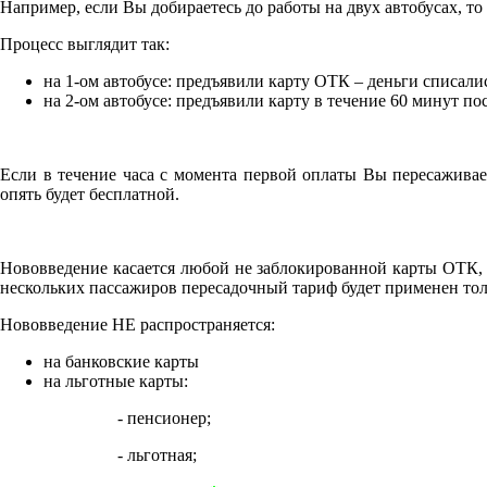
Например, если Вы добираетесь до работы на двух автобусах, то 
Процесс выглядит так:
на 1-ом автобусе: предъявили карту ОТК – деньги списали
на 2-ом автобусе: предъявили карту в течение 60 минут по
Если в течение часа с момента первой оплаты Вы пересаживае
опять будет бесплатной.
Нововведение касается любой не заблокированной карты ОТК, в
нескольких пассажиров пересадочный тариф будет применен толь
Нововведение НЕ распространяется:
на банковские карты
на льготные карты:
- пенсионер;
- льготная;