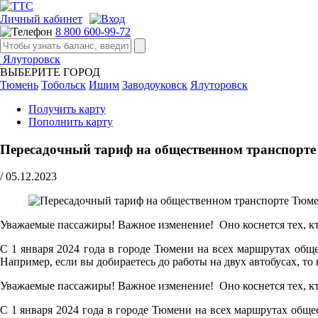
Личный кабинет
8 800 600-99-72
Ялуторовск
ВЫБЕРИТЕ ГОРОД
Тюмень
Тобольск
Ишим
Заводоуковск
Ялуторовск
Получить карту
Пополнить карту
Пересадочный тариф на общественном транспорт
/
05.12.2023
Уважаемые пассажиры! Важное изменение! Оно коснется тех, кт
С 1 января 2024 года в городе Тюмени на всех маршрутах обще
Например, если вы добираетесь до работы на двух автобусах, то 
Уважаемые пассажиры! Важное изменение! Оно коснется тех, кт
С 1 января 2024 года в городе Тюмени на всех маршрутах обще