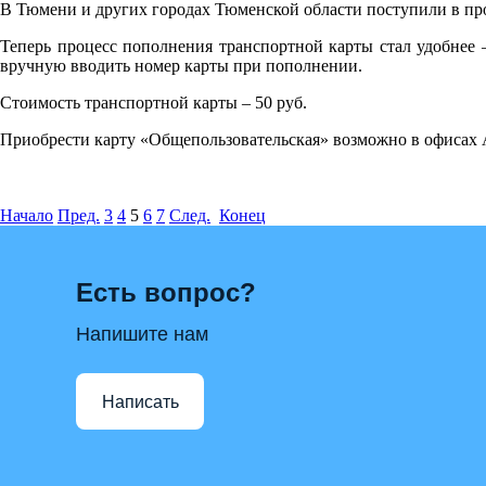
В Тюмени и других городах Тюменской области поступили в про
Теперь процесс пополнения транспортной карты стал удобнее –
вручную вводить номер карты при пополнении.
Стоимость транспортной карты – 50 руб.
Приобрести карту «Общепользовательская» возможно в офисах
Начало
Пред.
3
4
5
6
7
След.
Конец
Есть вопрос?
Напишите нам
Написать