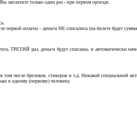
Вы заплатите только один раз - при первом проезде.
сь.
сле первой оплаты – деньги НЕ списались (на билете будет сумма
тесь ТРЕТИЙ раз, деньги будут списаны, и автоматически начн
 том числе брелоков, стикеров и т.д. Никакой специальной акт
ко к одному (первому) человеку.