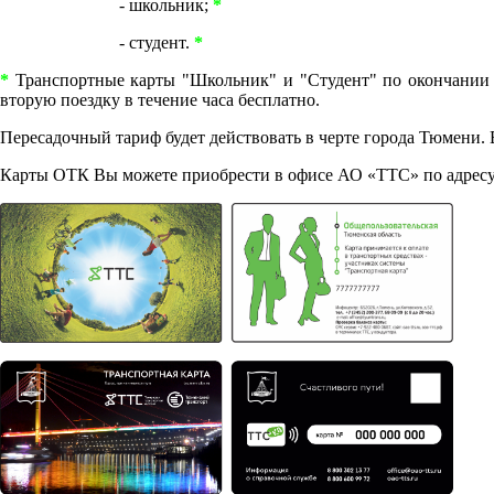
- школьник;
*
- студент.
*
*
Транспортные карты "Школьник" и "Студент" по окончании л
вторую поездку в течение часа бесплатно.
Пересадочный тариф будет действовать в черте города Тюмени. В 
Карты ОТК Вы можете приобрести в офисе АО «ТТС» по адресу г