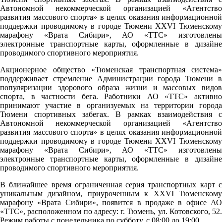
Автономной некоммерческой организацией «Агентство
развития массового спорта» в целях оказания информационной
поддержки проводимому в городе Тюмени XXVI Тюменскому
марафону «Врата Сибири», АО «ТТС» изготовлены
электронные транспортные карты, оформленные в дизайне
проводимого спортивного мероприятия.
Акционерное общество «Тюменская транспортная система»
поддерживает стремление Администрации города Тюмени в
популяризации здорового образа жизни и массовых видов
спорта, в частности бега. Работники АО «ТТС» активно
принимают участие в организуемых на территории города
Тюмени спортивных забегах. В рамках взаимодействия с
Автономной некоммерческой организацией «Агентство
развития массового спорта» в целях оказания информационной
поддержки проводимому в городе Тюмени XXVI Тюменскому
марафону «Врата Сибири», АО «ТТС» изготовлены
электронные транспортные карты, оформленные в дизайне
проводимого спортивного мероприятия.
В ближайшее время ограниченная серия транспортных карт с
уникальным дизайном, приуроченным к XXVI Тюменскому
марафону «Врата Сибири», появится в продаже в офисе АО
«ТТС», расположенном по адресу: г. Тюмень, ул. Котовского, 52.
Pежим работы с понедельника по субботу, с 08:00 до 19:00.