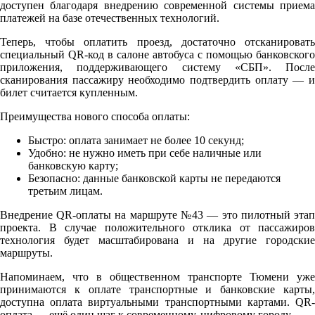
доступен благодаря внедрению современной системы приема
платежей на базе отечественных технологий.
Теперь, чтобы оплатить проезд, достаточно отсканировать
специальный QR-код в салоне автобуса с помощью банковского
приложения, поддерживающего систему «СБП». После
сканирования пассажиру необходимо подтвердить оплату — и
билет считается купленным.
Преимущества нового способа оплаты:
Быстро: оплата занимает не более 10 секунд;
Удобно: не нужно иметь при себе наличные или
банковскую карту;
Безопасно: данные банковской карты не передаются
третьим лицам.
Внедрение QR-оплаты на маршруте №43 — это пилотный этап
проекта. В случае положительного отклика от пассажиров
технология будет масштабирована и на другие городские
маршруты.
Напоминаем, что в общественном транспорте Тюмени уже
принимаются к оплате транспортные и банковские карты,
доступна оплата виртуальными транспортными картами. QR-
оплата — ещё один шаг к современному, цифровому городу.