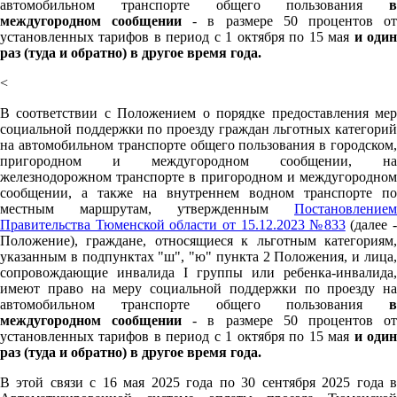
автомобильном транспорте общего пользования
в
междугородном сообщении
- в размере 50 процентов о
установленных тарифов в период с 1 октября по 15 мая
и оди
раз (туда и обратно) в другое время года.
<
В соответствии с Положением о порядке предоставления мер
социальной поддержки по проезду граждан льготных категорий
на автомобильном транспорте общего пользования в городском,
пригородном и междугородном сообщении, на
железнодорожном транспорте в пригородном и междугородном
сообщении, а также на внутреннем водном транспорте по
местным маршрутам, утвержденным
Постановлением
Правительства Тюменской области от 15.12.2023 №833
(далее -
Положение), граждане, относящиеся к льготным категориям,
указанным в подпунктах "ш", "ю" пункта 2 Положения, и лица,
сопровождающие инвалида I группы или ребенка-инвалида,
имеют право на меру социальной поддержки по проезду на
автомобильном транспорте общего пользования
в
междугородном сообщении
- в размере 50 процентов о
установленных тарифов в период с 1 октября по 15 мая
и оди
раз (туда и обратно) в другое время года.
В этой связи с 16 мая 2025 года по 30 сентября 2025 года в