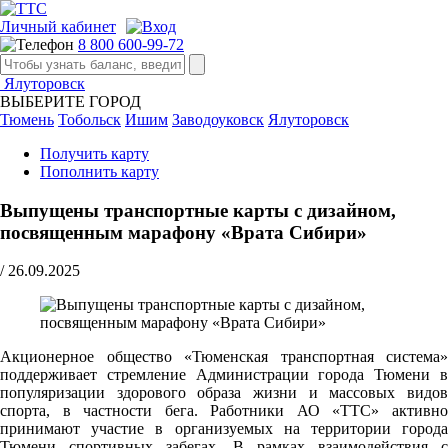
Личный кабинет
8 800 600-99-72
Ялуторовск
ВЫБЕРИТЕ ГОРОД
Тюмень
Тобольск
Ишим
Заводоуковск
Ялуторовск
Получить карту
Пополнить карту
Выпущены транспортные карты с дизайном,
посвященным марафону «Врата Сибири»
/
26.09.2025
Акционерное общество «Тюменская транспортная система»
поддерживает стремление Администрации города Тюмени в
популяризации здорового образа жизни и массовых видов
спорта, в частности бега. Работники АО «ТТС» активно
принимают участие в организуемых на территории города
Тюмени спортивных забегах. В рамках взаимодействия с