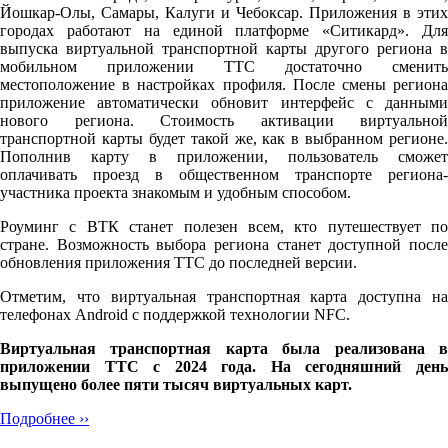
Йошкар-Олы, Самары, Калуги и Чебоксар. Приложения в этих
городах работают на единой платформе «Ситикард». Для
выпуска виртуальной транспортной карты другого региона в
мобильном приложении ТТС достаточно сменить
местоположение в настройках профиля. После смены региона
приложение автоматически обновит интерфейс с данными
нового региона. Стоимость активации виртуальной
транспортной карты будет такой же, как в выбранном регионе.
Пополнив карту в приложении, пользователь сможет
оплачивать проезд в общественном транспорте региона-
участника проекта знакомым и удобным способом.
Роуминг с ВТК станет полезен всем, кто путешествует по
стране. Возможность выбора региона станет доступной после
обновления приложения ТТС до последней версии.
Отметим, что виртуальная транспортная карта доступна на
телефонах Android с поддержкой технологии NFC.
Виртуальная транспортная карта была реализована в
приложении ТТС с 2024 года. На сегодняшний день
выпущено более пяти тысяч виртуальных карт.
Подробнее ››