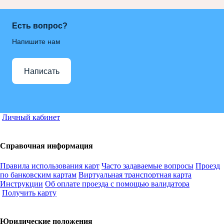
Есть вопрос?
Напишите нам
Написать
Личный кабинет
Справочная информация
Правила использования карт
Часто задаваемые вопросы
Проезд
по банковским картам
Виртуальная транспортная карта
Инструкции
Об оплате проезда с помощью валидатора
Получить карту
Юридические положения