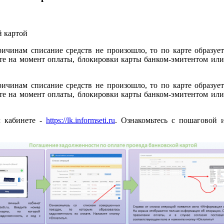
ричинам списание средств не произошло, то по карте образует
арте на момент оплаты, блокировки карты банком-эмитентом и
ричинам списание средств не произошло, то по карте образует
арте на момент оплаты, блокировки карты банком-эмитентом и
м кабинете -
https://lk.informseti.ru
. Ознакомьтесь с пошаговой 