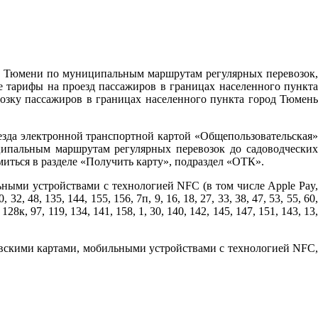
ода Тюмени по муниципальным маршрутам регулярных перевозок,
тарифы на проезд пассажиров в границах населенного пункта
возку пассажиров в границах населенного пункта город Тюмень
езда электронной транспортной картой «Общепользовательская»
ипальным маршрутам регулярных перевозок до садоводческих
ться в разделе «Получить карту», подраздел «ОТК».
ьными устройствами с технологией NFC (в том числе Apple Pay,
8, 135, 144, 155, 156, 7п, 9, 16, 18, 27, 33, 38, 47, 53, 55, 60,
, 128к, 97, 119, 134, 141, 158, 1, 30, 140, 142, 145, 147, 151, 143, 13,
овскими картами, мобильными устройствами с технологией NFC,