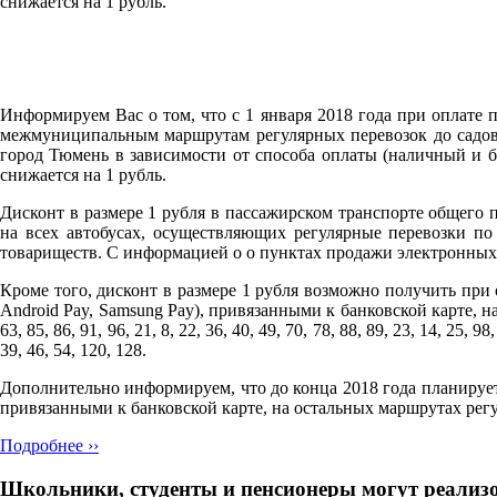
снижается на 1 рубль.
Информируем Вас о том, что с 1 января 2018 года при оплате
межмуниципальным маршрутам регулярных перевозок до садово
город Тюмень в зависимости от способа оплаты (наличный и б
снижается на 1 рубль.
Дисконт в размере 1 рубля в пассажирском транспорте общего
на всех автобусах, осуществляющих регулярные перевозки п
товариществ. С информацией о о пунктах продажи электронных 
Кроме того, дисконт в размере 1 рубля возможно получить при 
Android Pay, Samsung Pay), привязанными к банковской карте, на с
63, 85, 86, 91, 96, 21, 8, 22, 36, 40, 49, 70, 78, 88, 89, 23, 14, 25, 9
39, 46, 54, 120, 128.
Дополнительно информируем, что до конца 2018 года планируе
привязанными к банковской карте, на остальных маршрутах рег
Подробнее ››
Школьники, студенты и пенсионеры могут реализо