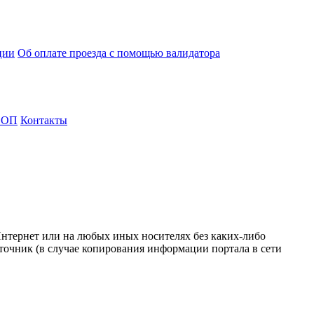
ции
Об оплате проезда с помощью валидатора
СОП
Контакты
Интернет или на любых иных носителях без каких-либо
точник (в случае копирования информации портала в сети