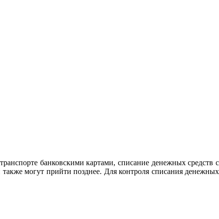
транспорте банковскими картами, списание денежных средств с
н также могут прийти позднее. Для контроля списания денежных