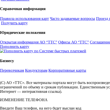
Справочная информация
Правила использования карт
Часто задаваемые вопросы
Проезд 
Получить карту
Юридические положения
Открытая информация АО “ТТС”
Офисы АО “ТТС”
Соглашение
Пополнить карту
Бизнесу
Перевозчикам
Кондукторам
Корпоративные карты
(С) АО «ТТС». Все материалы портала могут быть воспроизведе
ограничений по объему и срокам публикации. Единственным усл
Интернет — интерактивная ссылка).
ИЗМЕНЕНИЕ ТЕЛЕФОНА
Введите Ваш телефон, на него будет выслан код