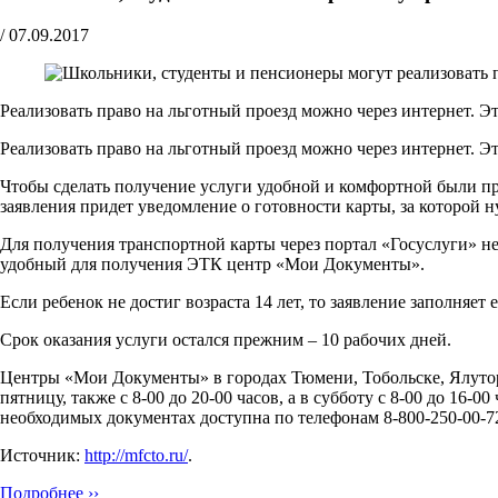
/
07.09.2017
Реализовать право на льготный проезд можно через интернет. Эта
Реализовать право на льготный проезд можно через интернет. Эт
Чтобы сделать получение услуги удобной и комфортной были пр
заявления придет уведомление о готовности карты, за которой
Для получения транспортной карты через портал «Госуслуги» не
удобный для получения ЭТК центр «Мои Документы».
Если ребенок не достиг возраста 14 лет, то заявление заполняе
Срок оказания услуги остался прежним – 10 рабочих дней.
Центры «Мои Документы» в городах Тюмени, Тобольске, Ялуторов
пятницу, также с 8-00 до 20-00 часов, а в субботу с 8-00 до 16
необходимых документах доступна по телефонам 8-800-250-00-72 
Источник:
http://mfcto.ru/
.
Подробнее ››