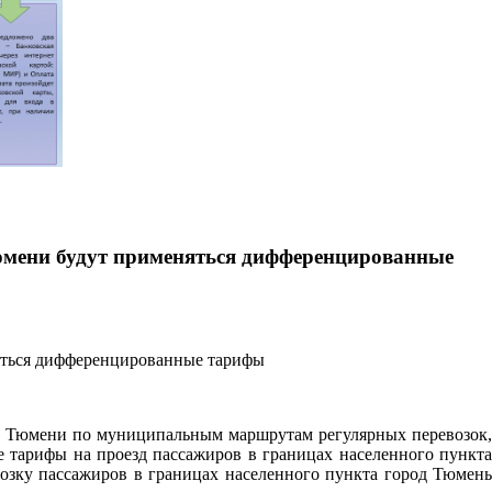
Тюмени будут применяться дифференцированные
ода Тюмени по муниципальным маршрутам регулярных перевозок,
тарифы на проезд пассажиров в границах населенного пункта
возку пассажиров в границах населенного пункта город Тюмень