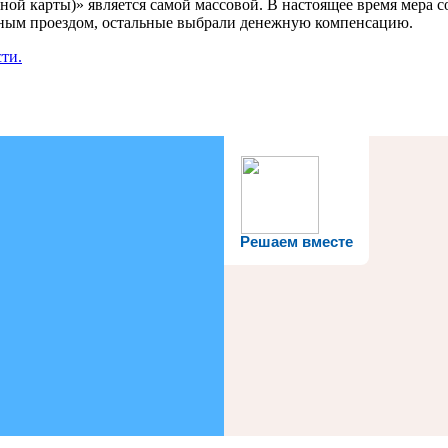
ной карты)» является самой массовой. В настоящее время мера 
атным проездом, остальные выбрали денежную компенсацию.
ти.
Решаем вместе