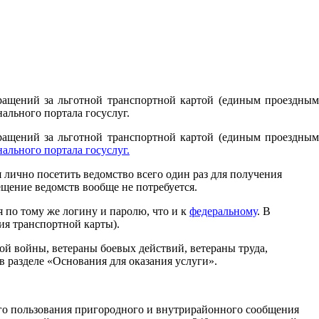
бращений за льготной транспортной картой (единым проездным
льного портала госуслуг.
бращений за льготной транспортной картой (единым проездным
ального портала госуслуг.
 лично посетить ведомство всего один раз для получения
ещение ведомств вообще не потребуется.
 по тому же логину и паролю, что и к
федеральному
. В
ия транспортной карты).
ой войны, ветераны боевых действий, ветераны труда,
 разделе «Основания для оказания услуги».
его пользования пригородного и внутрирайонного сообщения