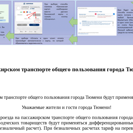
сажирском транспорте общего пользования города 
Уважаемые жители и гости города Тюмени!
 проезда на пассажирском транспорте общего пользования гор
дческих товариществ будут применяться дифференцированные 
езналичный расчет). При безналичных расчетах тариф на пере