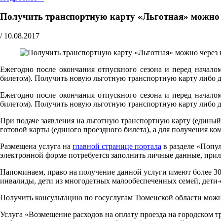
Получить транспортную карту «Льготная» можно ч
/
10.08.2017
Ежегодно после окончания отпускного сезона и перед начало
билетом). Получить новую льготную транспортную карту либо 
Ежегодно после окончания отпускного сезона и перед начало
билетом). Получить новую льготную транспортную карту либо
При подаче заявления на льготную транспортную карту (единый 
готовой карты (единого проездного билета), а для получения к
Размещена услуга на
главной странице портала
в разделе «Попул
электронной форме потребуется заполнить личные данные, прил
Напоминаем, право на получение данной услуги имеют более 30
инвалиды, дети из многодетных малообеспеченных семей, дети-с
Получить консультацию по госуслугам Тюменской области можно п
Услуга «Возмещение расходов на оплату проезда на городском 