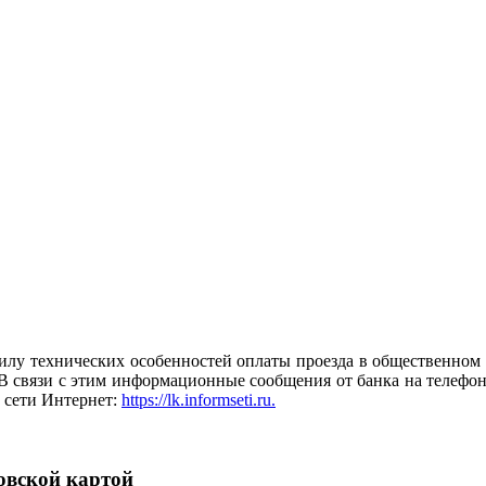
илу технических особенностей оплаты проезда в общественном 
. В связи с этим информационные сообщения от банка на телефо
 сети Интернет:
https://lk.informseti.ru.
овской картой