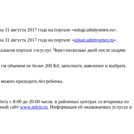
 31 августа 2017 года на портале «uslugi.admtyumen.ru».
а 31 августа 2017 года на портале «
uslugi.admtyumen.ru
».
льном портале госуслуг. Через несколько дней после подачи
см объемом не более 200 Кб, заполнить заявление и выбрать
е можно приходить без ребенка.
у с 8-00 до 20-00 часов, в районных центрах со вторника по
льный сайт
www.mfcto.ru
. Информация об оказываемых услугах и