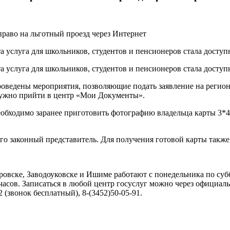
 услуга для школьников, студентов и пенсионеров стала доступна
а услуга для школьников, студентов и пенсионеров стала доступн
оведены мероприятия, позволяющие подать заявление на региона
 нужно прийти в центр «Мои Документы».
обходимо заранее приготовить фотографию владельца карты 3*4 
т его законный представитель. Для получения готовой карты такж
ске, Заводоуковске и Ишиме работают с понедельника по суббот
-00 часов. Записаться в любой центр госуслуг можно через официа
(звонок бесплатный), 8-(3452)50-05-91.